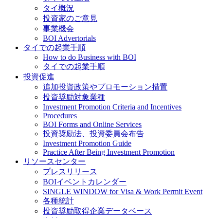
タイ概況
投資家のご意見
事業機会
BOI Advertorials
タイでの起業手順
How to do Business with BOI
タイでの起業手順
投資促進
追加投資政策やプロモーション措置
投資奨励対象業種
Investment Promotion Criteria and Incentives
Procedures
BOI Forms and Online Services
投資奨励法、投資委員会布告
Investment Promotion Guide
Practice After Being Investment Promotion
リソースセンター
プレスリリース
BOIイベントカレンダー
SINGLE WINDOW for Visa & Work Permit Event
各種統計
投資奨励取得企業データベース