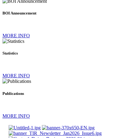
BOI Announcement
MORE INFO
Statistics
MORE INFO
Publications
MORE INFO