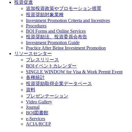
投資促進
追加投資政策やプロモーション措置
投資奨励対象業種
Investment Promotion Criteria and Incentives
Procedures
BOI Forms and Online Services
投資奨励法、投資委員会布告
Investment Promotion Guide
Practice After Being Investment Promotion
リソースセンター
プレスリリース
BOIイベントカレンダー
SINGLE WINDOW for Visa & Work Permit Event
各種統計
投資奨励取得企業データベース
資料
プレゼンテーション
Video Gallery
Journal
BOI図書館
e-Services
ACIA/RCEP