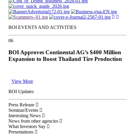
BOI EVENTS AND ACTIVITIES
06
BOI Approves Continental AG’s $400 Million
Expansion to Boost Thailand Tire Production
View More
BOI Updates
Press Release
Seminar/Events
Interesting News
News from other agencies
What Investors Say
Presentations