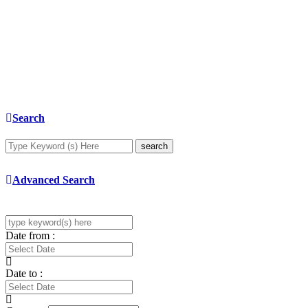
Search
search
Advanced Search
Date from :
Date to :