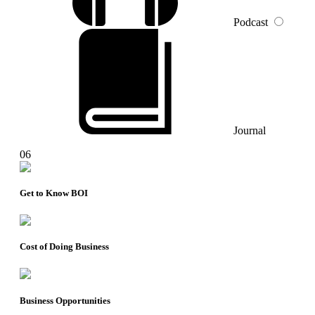
Podcast
Journal
06
Get to Know BOI
Cost of Doing Business
Business Opportunities