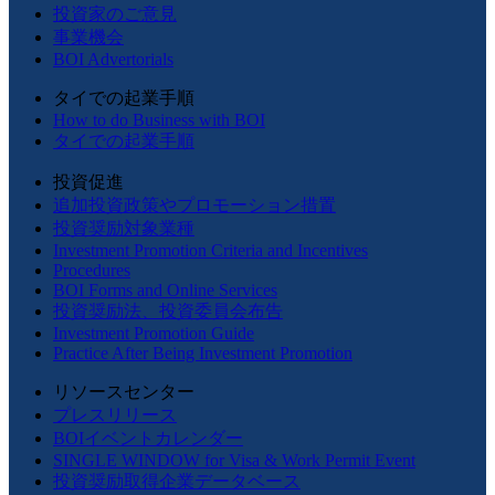
投資家のご意見
事業機会
BOI Advertorials
タイでの起業手順
How to do Business with BOI
タイでの起業手順
投資促進
追加投資政策やプロモーション措置
投資奨励対象業種
Investment Promotion Criteria and Incentives
Procedures
BOI Forms and Online Services
投資奨励法、投資委員会布告
Investment Promotion Guide
Practice After Being Investment Promotion
リソースセンター
プレスリリース
BOIイベントカレンダー
SINGLE WINDOW for Visa & Work Permit Event
投資奨励取得企業データベース