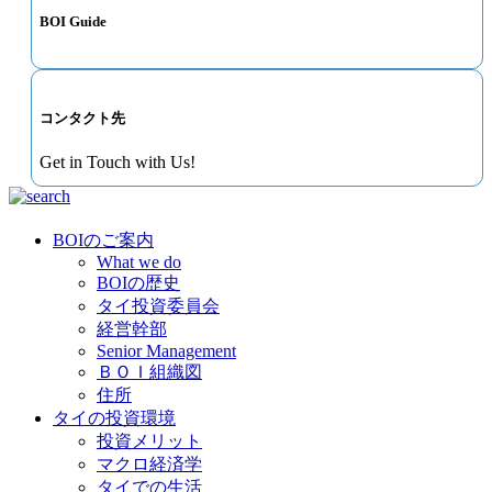
BOI Guide
コンタクト先
Get in Touch with Us!
BOIのご案内
What we do
BOIの歴史
タイ投資委員会
経営幹部
Senior Management
ＢＯＩ組織図
住所
タイの投資環境
投資メリット
マクロ経済学
タイでの生活