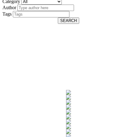
Category
Author
Tags
SEARCH