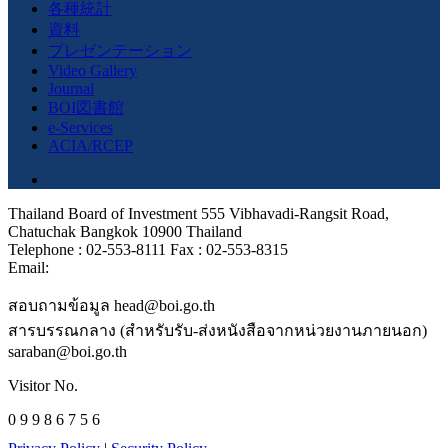
各種統計
資料
プレゼンテーション
Video Gallery
Journal
BOI図書館
e-Services
ACIA/RCEP
Thailand Board of Investment 555 Vibhavadi-Rangsit Road,
Chatuchak Bangkok 10900 Thailand
Telephone : 02-553-8111 Fax : 02-553-8315
Email:
สอบถามข้อมูล head@boi.go.th
สารบรรณกลาง (สำหรับรับ-ส่งหนังสือจากหน่วยงานภายนอก)
saraban@boi.go.th
Visitor No.
0 9 9 8 6 7 5 6