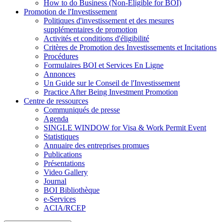
How to do Business (Non-Eligible for BOI)
Promotion de l'Investissement
Politiques d'investissement et des mesures
supplémentaires de promotion
Activités et conditions d'éligibilité
Critères de Promotion des Investissements et Incitations
Procédures
Formulaires BOI et Services En Ligne
Annonces
Un Guide sur le Conseil de l'Investissement
Practice After Being Investment Promotion
Centre de ressources
Communiqués de presse
Agenda
SINGLE WINDOW for Visa & Work Permit Event
Statistiques
Annuaire des entreprises promues
Publications
Présentations
Video Gallery
Journal
BOI Bibliothèque
e-Services
ACIA/RCEP