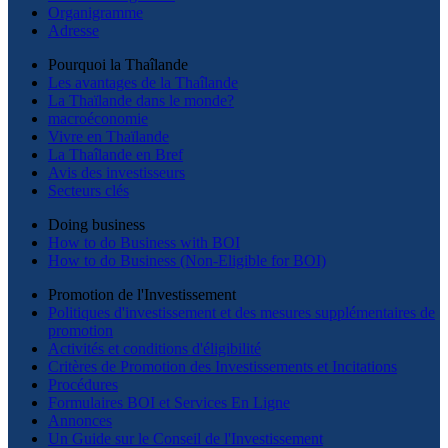
Organigramme
Adresse
Pourquoi la Thaîlande
Les avantages de la Thaîlande
La Thaïlande dans le monde?
macroéconomie
Vivre en Thaïlande
La Thaîlande en Bref
Avis des investisseurs
Secteurs clés
Doing business
How to do Business with BOI
How to do Business (Non-Eligible for BOI)
Promotion de l'Investissement
Politiques d'investissement et des mesures supplémentaires de
promotion
Activités et conditions d'éligibilité
Critères de Promotion des Investissements et Incitations
Procédures
Formulaires BOI et Services En Ligne
Annonces
Un Guide sur le Conseil de l'Investissement