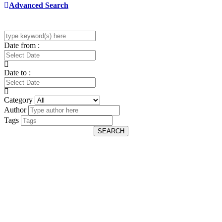
Advanced Search
Date from :
Date to :
Category
Author
Tags
SEARCH