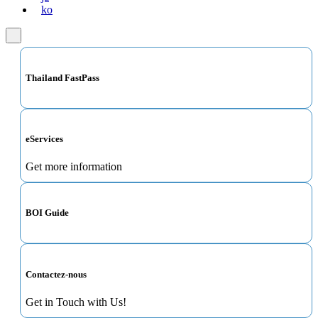
ko
Thailand FastPass
eServices
Get more information
BOI Guide
Contactez-nous
Get in Touch with Us!