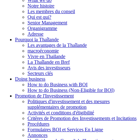
What we do
Notre histoire
Les membres du conseil
Qui est qui?
Senior Management
Organigramme
Adresse
Pourquoi la Thaîlande
Les avantages de la Thaîlande
macroéconomie
Vivre en Thaïlande
La Thaîlande en Bref
Avis des investisseurs
Secteurs clés
Doing business
How to do Business with BOI
How to do Business (Non-Eligible for BOI)
Promotion de l'Investissement
Politiques d'investissement et des mesures
supplémentaires de promotion
Activités et conditions d'éligibilité
Critères de Promotion des Investissements et Incitations
Procédures
Formulaires BOI et Services En Ligne
Annonces