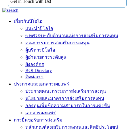
Get in Touch with Us!
เกี่ยวกับบีโอไอ
แนะนำบีโอไอ
6 ทศวรรษ กับตำนานแห่งการส่งเสริมการลงทุน
คณะกรรมการส่งเสริมการลงทุน
ผู้บริหารบีโอไอ
ผู้อำนวยการระดับสูง
ผังองค์กร
BOI Directory
ติดต่อเรา
ประกาศและเอกสารเผยแพร่
ประกาศคณะกรรมการส่งเสริมการลงทุน
นโยบายและมาตรการส่งเสริมการลงทุน
กองทุนเพิ่มขีดความสามารถในการแข่งขัน
เอกสารเผยแพร่
การยื่นขอรับการส่งเสริม
หลักเกณฑ์ส่งเสริมการลงทุนและสิทธิประโยชน์