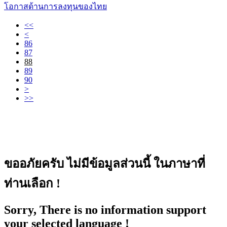
โอกาสด้านการลงทุนของไทย
<<
<
86
87
88
89
90
>
>>
ขออภัยครับ ไม่มีข้อมูลส่วนนี้ ในภาษาที่
ท่านเลือก !
Sorry, There is no information support
your selected language !