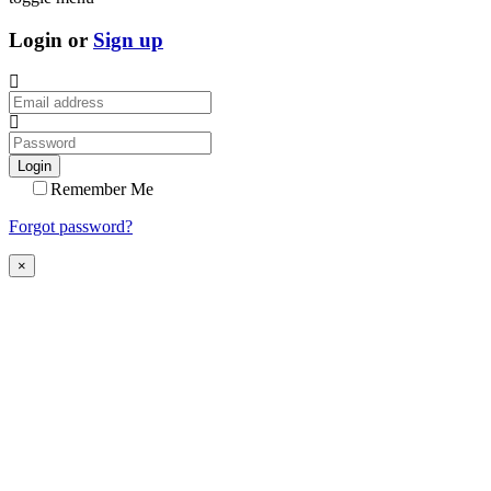
Login or
Sign up
Login
Remember Me
Forgot password?
×