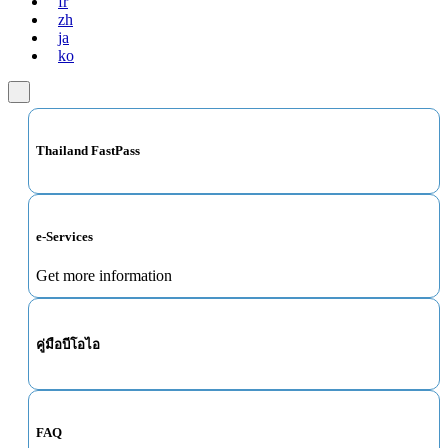
fr
zh
ja
ko
Thailand FastPass
e-Services
Get more information
คู่มือบีโอไอ
FAQ