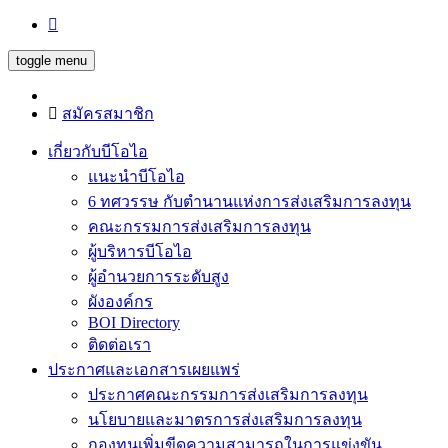
toggle menu
สมัครสมาชิก
เกี่ยวกับบีโอไอ
แนะนำบีโอไอ
6 ทศวรรษ กับตำนานแห่งการส่งเสริมการลงทุน
คณะกรรมการส่งเสริมการลงทุน
ผู้บริหารบีโอไอ
ผู้อำนวยการระดับสูง
ผังองค์กร
BOI Directory
ติดต่อเรา
ประกาศและเอกสารเผยแพร่
ประกาศคณะกรรมการส่งเสริมการลงทุน
นโยบายและมาตรการส่งเสริมการลงทุน
กองทุนเพิ่มขีดความสามารถในการแข่งขัน