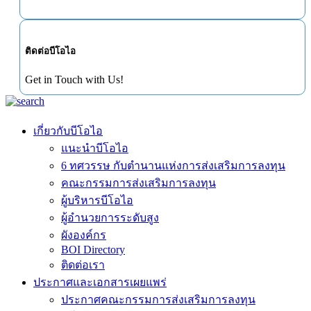
ติดต่อบีโอไอ
Get in Touch with Us!
เกี่ยวกับบีโอไอ
แนะนำบีโอไอ
6 ทศวรรษ กับตำนานแห่งการส่งเสริมการลงทุน
คณะกรรมการส่งเสริมการลงทุน
ผู้บริหารบีโอไอ
ผู้อำนวยการระดับสูง
ผังองค์กร
BOI Directory
ติดต่อเรา
ประกาศและเอกสารเผยแพร่
ประกาศคณะกรรมการส่งเสริมการลงทุน