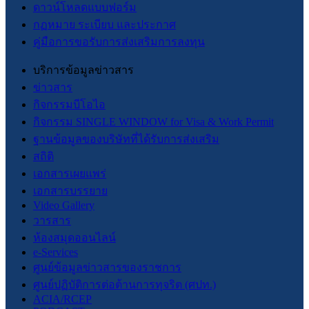
ดาวน์โหลดแบบฟอร์ม
กฏหมาย ระเบียบ และประกาศ
คู่มือการขอรับการส่งเสริมการลงทุน
บริการข้อมูลข่าวสาร
ข่าวสาร
กิจกรรมบีโอไอ
กิจกรรม SINGLE WINDOW for Visa & Work Permit
ฐานข้อมูลของบริษัทที่ได้รับการส่งเสริม
สถิติ
เอกสารเผยแพร่
เอกสารบรรยาย
Video Gallery
วารสาร
ห้องสมุดออนไลน์
e-Services
ศูนย์ข้อมูลข่าวสารของราชการ
ศูนย์ปฏิบัติการต่อต้านการทุจริต (ศปท.)
ACIA/RCEP