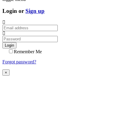
Login or
Sign up
Login
Remember Me
Forgot password?
×