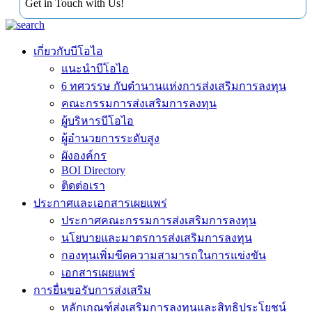
Get in Touch with Us!
เกี่ยวกับบีโอไอ
แนะนำบีโอไอ
6 ทศวรรษ กับตำนานแห่งการส่งเสริมการลงทุน
คณะกรรมการส่งเสริมการลงทุน
ผู้บริหารบีโอไอ
ผู้อำนวยการระดับสูง
ผังองค์กร
BOI Directory
ติดต่อเรา
ประกาศและเอกสารเผยแพร่
ประกาศคณะกรรมการส่งเสริมการลงทุน
นโยบายและมาตรการส่งเสริมการลงทุน
กองทุนเพิ่มขีดความสามารถในการแข่งขัน
เอกสารเผยแพร่
การยื่นขอรับการส่งเสริม
หลักเกณฑ์ส่งเสริมการลงทุนและสิทธิประโยชน์