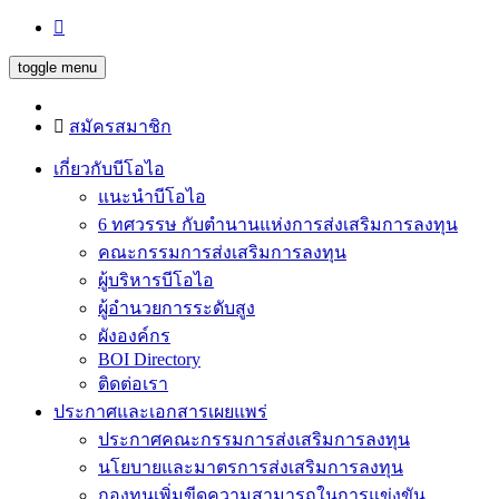
toggle menu
สมัครสมาชิก
เกี่ยวกับบีโอไอ
แนะนำบีโอไอ
6 ทศวรรษ กับตำนานแห่งการส่งเสริมการลงทุน
คณะกรรมการส่งเสริมการลงทุน
ผู้บริหารบีโอไอ
ผู้อำนวยการระดับสูง
ผังองค์กร
BOI Directory
ติดต่อเรา
ประกาศและเอกสารเผยแพร่
ประกาศคณะกรรมการส่งเสริมการลงทุน
นโยบายและมาตรการส่งเสริมการลงทุน
กองทุนเพิ่มขีดความสามารถในการแข่งขัน