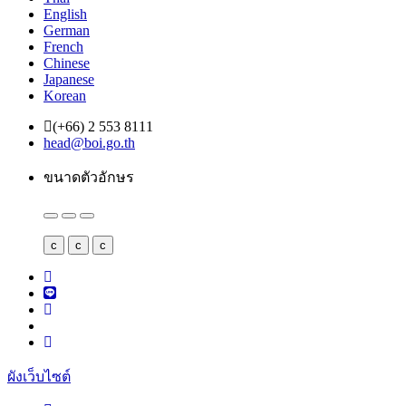
English
German
French
Chinese
Japanese
Korean
(+66) 2 553 8111
head@boi.go.th
ขนาดตัวอักษร
c
c
c
ผังเว็บไซต์