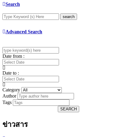
Search
search
Advanced Search
Date from :
Date to :
Category
Author
Tags
SEARCH
ข่าวสาร