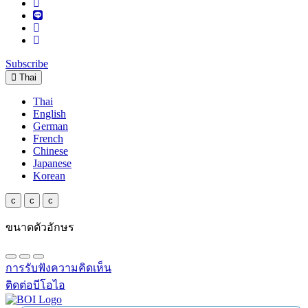
Subscribe
Thai
Thai
English
German
French
Chinese
Japanese
Korean
c
c
c
ขนาดตัวอักษร
การรับฟังความคิดเห็น
ติดต่อบีโอไอ