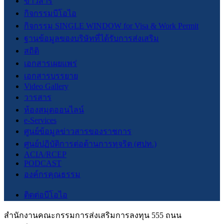
ข่าวสาร
กิจกรรมบีโอไอ
กิจกรรม SINGLE WINDOW for Visa & Work Permit
ฐานข้อมูลของบริษัทที่ได้รับการส่งเสริม
สถิติ
เอกสารเผยแพร่
เอกสารบรรยาย
Video Gallery
วารสาร
ห้องสมุดออนไลน์
e-Services
ศูนย์ข้อมูลข่าวสารของราชการ
ศูนย์ปฏิบัติการต่อต้านการทุจริต (ศปท.)
ACIA/RCEP
PODCAST
องค์กรคุณธรรม
ติดต่อบีโอไอ
สำนักงานคณะกรรมการส่งเสริมการลงทุน 555 ถนน