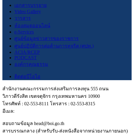
เอกสารบรรยาย
Video Gallery
วารสาร
ห้องสมุดออนไลน์
e-Services
ศูนย์ข้อมูลข่าวสารของราชการ
ศูนย์ปฏิบัติการต่อต้านการทุจริต (ศปท.)
ACIA/RCEP
PODCAST
องค์กรคุณธรรม
ติดต่อบีโอไอ
สำนักงานคณะกรรมการส่งเสริมการลงทุน 555 ถนน
วิภาวดีรังสิต เขตจตุจักร กรุงเทพมหานคร 10900
โทรศัพท์ : 02-553-8111 โทรสาร : 02-553-8315
อีเมล:
สอบถามข้อมูล head@boi.go.th
สารบรรณกลาง (สำหรับรับ-ส่งหนังสือจากหน่วยงานภายนอก)