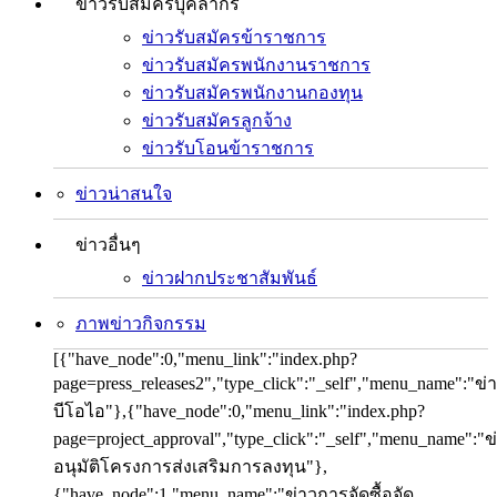
ข่าวรับสมัครบุคลากร
ข่าวรับสมัครข้าราชการ
ข่าวรับสมัครพนักงานราชการ
ข่าวรับสมัครพนักงานกองทุน
ข่าวรับสมัครลูกจ้าง
ข่าวรับโอนข้าราชการ
ข่าวน่าสนใจ
ข่าวอื่นๆ
ข่าวฝากประชาสัมพันธ์
ภาพข่าวกิจกรรม
[{"have_node":0,"menu_link":"index.php?
page=press_releases2","type_click":"_self","menu_name":"ข่
บีโอไอ"},{"have_node":0,"menu_link":"index.php?
page=project_approval","type_click":"_self","menu_name":"ข
อนุมัติโครงการส่งเสริมการลงทุน"},
{"have_node":1,"menu_name":"ข่าวการจัดซื้อจัด