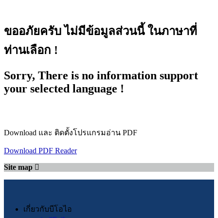
ขออภัยครับ ไม่มีข้อมูลส่วนนี้ ในภาษาที่
ท่านเลือก !
Sorry, There is no information support
your selected language !
Download และ ติดตั้งโปรแกรมอ่าน PDF
Download PDF Reader
Site map
เกี่ยวกับบีโอไอ