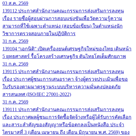
03 ส.ค. 2569
139112
ประกาศสำนักงานคณะกรรมการส่งเสริมการลงทุน
เรื่อง รายชื่อผู้สอบผ่านการสอบแข่งขันเพื่อวัดความรู้ความ
สามารถที่ใช้เฉพาะตำแหน่ง (สอบข้อเขียน) ในตำแหน่งนัก
วิชาการตรวจสอบภายในปฏิบัติการ
31 ก.ค. 2569
139104
“เอกนิติ” เปิดเครื่องยนต์เศรษฐกิจใหม่ของไทย เดินหน้า
5 ยุทธศาสตร์ รื้อโครงสร้างเศรษฐกิจ ดันไทยโตเต็มศักยภาพ
31 ก.ค. 2569
139115
ประกาศสำนักงานคณะกรรมการส่งเสริมการลงทุน
เรื่อง ประกาศผู้ชนะการเสนอราคา จ้างผู้ตรวจประเมินเพื่อขอ
ใบรับรองตามมาตรฐานระบบบริหารความมั่นคงปลอดภัย
สารสนเทศ (ISO/IEC 27001-2022)
31 ก.ค. 2569
139111
ประกาศสำนักงานคณะกรรมการส่งเสริมการลงทุน
เรื่อง ประกาศผลผู้ชนะการจัดซื้อจัดจ้างหรือผู้ได้รับการคัดเลือก
และสาระสำคัญของสัญญาหรือข้อตกลงเป็นหนังสือ ประจำ
ไตรมาสที่ 3 (เดือน เมษายน ถึง เดือน มิถุนายน พ.ศ. 2569) ของ