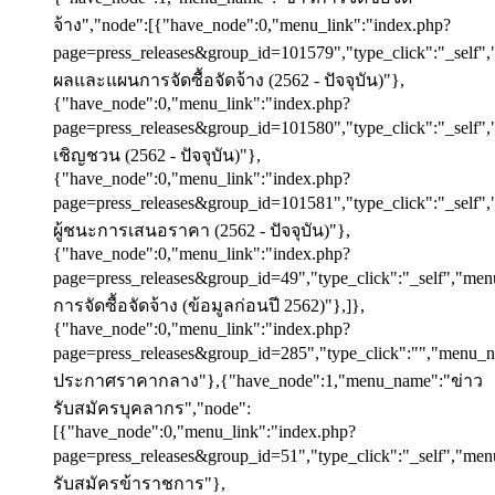
จ้าง","node":[{"have_node":0,"menu_link":"index.php?
page=press_releases&group_id=101579","type_click":"_self
ผลและแผนการจัดซื้อจัดจ้าง (2562 - ปัจจุบัน)"},
{"have_node":0,"menu_link":"index.php?
page=press_releases&group_id=101580","type_click":"_sel
เชิญชวน (2562 - ปัจจุบัน)"},
{"have_node":0,"menu_link":"index.php?
page=press_releases&group_id=101581","type_click":"_sel
ผู้ชนะการเสนอราคา (2562 - ปัจจุบัน)"},
{"have_node":0,"menu_link":"index.php?
page=press_releases&group_id=49","type_click":"_self","me
การจัดซื้อจัดจ้าง (ข้อมูลก่อนปี 2562)"},]},
{"have_node":0,"menu_link":"index.php?
page=press_releases&group_id=285","type_click":"","menu_
ประกาศราคากลาง"},{"have_node":1,"menu_name":"ข่าว
รับสมัครบุคลากร","node":
[{"have_node":0,"menu_link":"index.php?
page=press_releases&group_id=51","type_click":"_self","me
รับสมัครข้าราชการ"},