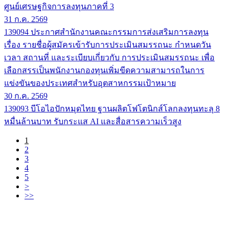
ศูนย์เศรษฐกิจการลงทุนภาคที่ 3
31 ก.ค. 2569
139094
ประกาศสำนักงานคณะกรรมการส่งเสริมการลงทุน
เรื่อง รายชื่อผู้สมัครเข้ารับการประเมินสมรรถนะ กำหนดวัน
เวลา สถานที่ และระเบียบเกี่ยวกับ การประเมินสมรรถนะ เพื่อ
เลือกสรรเป็นพนักงานกองทุนเพิ่มขีดความสามารถในการ
แข่งขันของประเทศสำหรับอุตสาหกรรมเป้าหมาย
30 ก.ค. 2569
139093
บีโอไอปักหมุดไทย ฐานผลิตโฟโตนิกส์โลกลงทุนทะลุ 8
หมื่นล้านบาท รับกระแส AI และสื่อสารความเร็วสูง
1
2
3
4
5
>
>>