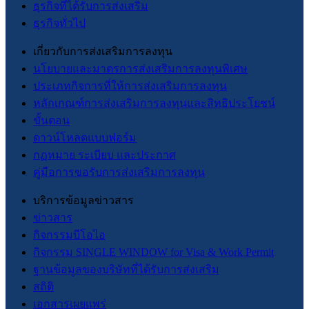
ธุรกิจที่ได้รับการส่งเสริม
ธุรกิจทั่วไป
เกี่ยวกับการส่งเสริมการลงทุน
นโยบายและมาตรการส่งเสริมการลงทุนพิเศษ
ประเภทกิจการที่ให้การส่งเสริมการลงทุน
หลักเกณฑ์การส่งเสริมการลงทุนและสิทธิประโยชน์
ขั้นตอน
ดาวน์โหลดแบบฟอร์ม
กฏหมาย ระเบียบ และประกาศ
คู่มือการขอรับการส่งเสริมการลงทุน
บริการข้อมูลข่าวสาร
ข่าวสาร
กิจกรรมบีโอไอ
กิจกรรม SINGLE WINDOW for Visa & Work Permit
ฐานข้อมูลของบริษัทที่ได้รับการส่งเสริม
สถิติ
เอกสารเผยแพร่