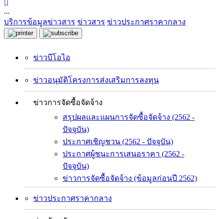
...
บริการข้อมูลข่าวสาร
ข่าวสาร
ข่าวประกาศราคากลาง
ข่าวบีโอไอ
ข่าวอนุมัติโครงการส่งเสริมการลงทุน
ข่าวการจัดซื้อจัดจ้าง
สรุปผลและแผนการจัดซื้อจัดจ้าง (2562 -
ปัจจุบัน)
ประกาศเชิญชวน (2562 - ปัจจุบัน)
ประกาศผู้ชนะการเสนอราคา (2562 -
ปัจจุบัน)
ข่าวการจัดซื้อจัดจ้าง (ข้อมูลก่อนปี 2562)
ข่าวประกาศราคากลาง