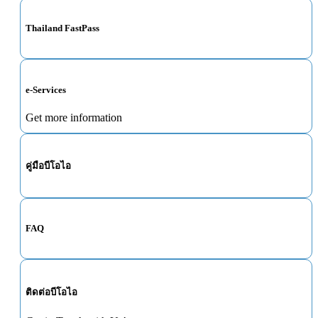
Thailand FastPass
e-Services
Get more information
คู่มือบีโอไอ
FAQ
ติดต่อบีโอไอ