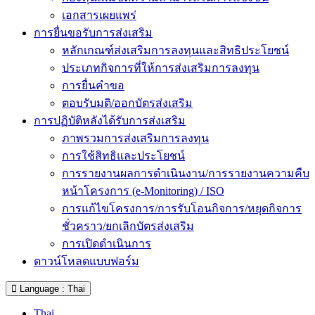
เอกสารเผยแพร่
การยื่นขอรับการส่งเสริม
หลักเกณฑ์ส่งเสริมการลงทุนและสิทธิประโยชน์
ประเภทกิจการที่ให้การส่งเสริมการลงทุน
การยื่นคำขอ
ตอบรับมติ/ออกบัตรส่งเสริม
การปฏิบัติหลังได้รับการส่งเสริม
ภาพรวมการส่งเสริมการลงทุน
การใช้สิทธิและประโยชน์
การรายงานผลการดำเนินงาน/การรายงานความคืบ
หน้าโครงการ (e-Monitoring) / ISO
การแก้ไขโครงการ/การรับโอนกิจการ/หยุดกิจการ
ชั่วคราว/ยกเลิกบัตรส่งเสริม
การเปิดดำเนินการ
ดาวน์โหลดแบบฟอร์ม
Language : Thai
Thai