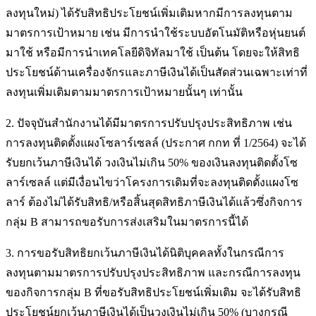
ลงทุนใหม่) ได้รับสิทธิประโยชน์เพิ่มเติมหากมีการลงทุนตาม
มาตรการเป้าหมาย เช่น มีการนำใช้ระบบอัตโนมัติหรือหุ่นยนต์
มาใช้ หรือมีการนำเทคโลยีดิจิทัลมาใช้ เป็นต้น โดยจะให้สิทธิ
ประโยชน์ด้านเครื่องจักรและภาษีเงินได้เป็นสัดส่วนเฉพาะเท่าที่
ลงทุนเพิ่มเติมตามมาตรการเป้าหมายนั้นๆ เท่านั้น
2. ปัจจุบันสำนักงานได้มีมาตรการปรับปรุงประสิทธิภาพ เช่น
การลงทุนติดตั้งแผงโซลาร์เซลล์ (ประกาศ กกท ที่ 1/2564) จะได้
รับยกเว้นภาษีเงินได้ วงเงินไม่เกิน 50% ของเงินลงทุนติดตั้งโซ
ลาร์เซลล์ แต่มีเงื่อนไขว่าโครงการเดิมที่จะลงทุนติดตั้งแผงโซ
ลาร์ ต้องไม่ได้รับสิทธิ/หรือสิ้นสุดสิทธิภาษีเงินได้แล้วซึ่งกิจการ
กลุ่ม B สามารถขอรับการส่งเสริมในมาตรการนี้ได้
3. การขอรับสิทธิยกเว้นภาษีเงินได้นิติบุคคลทั้งในกรณีการ
ลงทุนตามมาตรการปรับปรุงประสิทธิภาพ และกรณีการลงทุน
ของกิจการกลุ่ม B ที่ขอรับสิทธิประโยชน์เพิ่มเติม จะได้รับสิทธิ
ประโยชน์ยกเว้นภาษีเงินได้เป็นวงเงินไม่เกิน 50% (บางกรณี