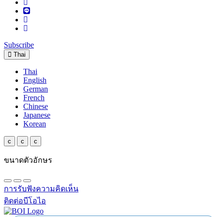
Subscribe
Thai
Thai
English
German
French
Chinese
Japanese
Korean
c
c
c
ขนาดตัวอักษร
การรับฟังความคิดเห็น
ติดต่อบีโอไอ