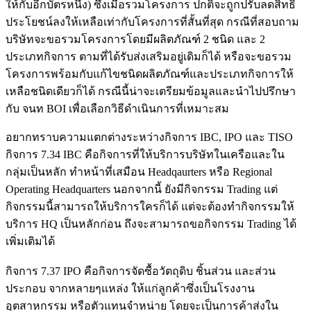
ให้กับอีกบัตรหนึ่ง) ซึ่งเมื่อรวมโครงการ ปกติจะถูกปรับลดสิทธิ
ประโยชน์ลงให้เหลือเท่ากับโครงการที่สั้นที่สุด กรณีที่สอบถาม
บริษัทจะขอรวมโครงการโดยมีผลิตภัณฑ์ 2 ชนิด และ 2
ประเภทกิจการ ตามที่ได้รับส่งเสริมอยู่เดิมก็ได้ หรือจะขอรวม
โครงการพร้อมกับแก้ไขชนิดผลิตภัณฑ์และประเภทกิจการให้
เหลือชนิดเดียวก็ได้ กรณีนี้น่าจะเตรียมข้อมูลและนำไปปรึกษา
กับ จนท BOI เพื่อเลือกวิธีดำเนินการที่เหมาะสม
อยากทราบความแตกต่างระหว่างกิจการ IBC, IPO และ TISO
กิจการ 7.34 IBC คือกิจการที่ให้บริการบริษัทในเครือและใน
กลุ่มเป็นหลัก ทำหน้าที่เสมือน Headqaurters หรือ Regional
Operating Headquarters นอกจากนี้ ยังมีกิจกรรม Trading แต่
กิจกรรมนี้สามารถให้บริการใครก็ได้ แต่จะต้องทำกิจกรรมให้
บริการ HQ เป็นหลักก่อน ถึงจะสามารถขอกิจกรรม Trading ได้
เพิ่มเติมได้
กิจการ 7.37 IPO คือกิจการจัดซื้อวัตถุดิบ ชิ้นส่วน และส่วน
ประกอบ จากหลายๆแหล่ง ให้แก่ลูกค้าซึ่งเป็นโรงงาน
อุตสาหกรรม หรือตัวแทนจำหน่าย โดยจะเป็นการค้าส่งใน