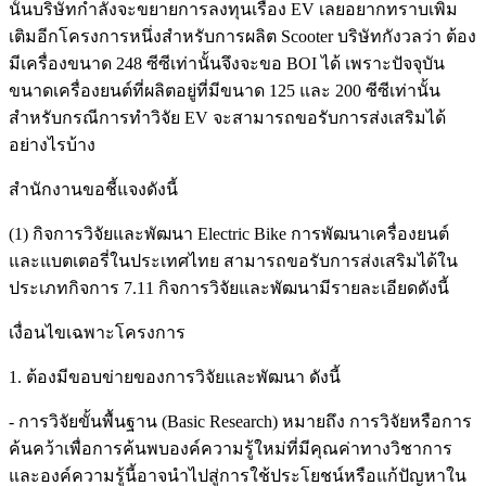
นั้นบริษัทกำลังจะขยายการลงทุนเรื่อง EV เลยอยากทราบเพิ่ม
เติมอีกโครงการหนึ่งสำหรับการผลิต Scooter บริษัทกังวลว่า ต้อง
มีเครื่องขนาด 248 ซีซีเท่านั้นจึงจะขอ BOI ได้ เพราะปัจจุบัน
ขนาดเครื่องยนต์ที่ผลิตอยู่ที่มีขนาด 125 และ 200 ซีซีเท่านั้น
สำหรับกรณีการทำวิจัย EV จะสามารถขอรับการส่งเสริมได้
อย่างไรบ้าง
สำนักงานขอชี้แจงดังนี้
(1) กิจการวิจัยและพัฒนา Electric Bike การพัฒนาเครื่องยนต์
และแบตเตอรี่ในประเทศไทย สามารถขอรับการส่งเสริมได้ใน
ประเภทกิจการ 7.11 กิจการวิจัยและพัฒนามีรายละเอียดดังนี้
เงื่อนไขเฉพาะโครงการ
1. ต้องมีขอบข่ายของการวิจัยและพัฒนา ดังนี้
- การวิจัยขั้นพื้นฐาน (Basic Research) หมายถึง การวิจัยหรือการ
ค้นคว้าเพื่อการค้นพบองค์ความรู้ใหม่ที่มีคุณค่าทางวิชาการ
และองค์ความรู้นี้อาจนำไปสู่การใช้ประโยชน์หรือแก้ปัญหาใน