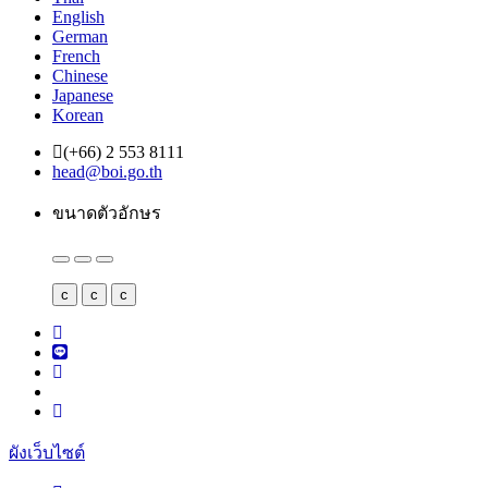
English
German
French
Chinese
Japanese
Korean
(+66) 2 553 8111
head@boi.go.th
ขนาดตัวอักษร
c
c
c
ผังเว็บไซต์