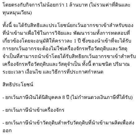
โดยตรงกับกิจการไม่น้อยกว่า 1 ล้านบาท (ไม่รวมค่าที่ดินและ
ทุนหมุนเวียน)
ทั้งนี้ จะได้รับสิทธิและประโยชน์ยกเว้นอากรขาเข้าสำหรับของ
ที่นำเข้ามาเพื่อใช้ในการวิจัยและ พัฒนารวมทั้งการทดสอบที่
เกี่ยวข้องโดยจะอนุมัติให้คราวละ 1 ปี ซึ่งของนำเข้าที่จะได้รับ
การยกเว้นอากรจะต้องไม่ใช่เครื่องจักรหรือวัตถุดิบและวัสดุ
จำเป็นที่สามารถนำเข้าโดยได้รับสิทธิยกเว้นอากรขาเข้าสำหรับ
เครื่องจักรหรือวัตถุดิบและวัสดุจำเป็น ทั้งนี้ ตามชนิด ปริมาณ
ระยะเวลา เงื่อนไข และวิธีการที่ประกาศกำหนด
สิทธิประโยชน์
- ยกเว้นภาษีเงินได้นิติบุคคล 8 ปี (ไม่กำหนดวงเงินภาษีที่ได้รับ)
- ยกเว้นภาษีนำเข้าเครื่องจักร
- ยกเว้นภาษีนำเข้าวัตถุดิบสำหรับวัตถุดิบที่นำเข้ามาผลิตเพื่อส่ง
ออก