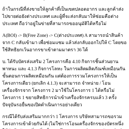
ถ้าในกรณีที่ส่งขายให้ลูกค้าที่เป็นเขตปลอดอากร และลูกค้าส่ง
ไปขายต่อยังต่างประเทศ และผู้ที่จะส่งกลับมาให้ซ่อมคือต่าง
ประเทศ ถือว่าอยู่ในข่ายที่สามารถขออนุมัติได้หรือไม่
A(BOI) -> B(Free Zone) -> C(ต่างประเทศ) A สามารถนำสินค้า
จาก C กลับเข้ามา เพื่อซ่อมแซม แล้วส่งกลับออกไปให้ C โดยขอ
ใช้สิทธิยกเว้นอากรขาเข้าตามมาตรา 36 ได้
บ. ได้รับบัตรส่งเสริม 2 โครงการคือ 4.10 กิจการชิ้นส่วนยาน
พาหนะ และ 4.1.3 กิจการโลหะ ในการผลิตผลิตภัณฑ์เหมือนกัน
ขั้นตอนการผลิตเหมือนกัน แต่ต้องการรวมโครงการให้เป็น
โครงการเดียว (ยกเลิก 4.1.3) จะสามารถ จำหน่าย / โอน
เครื่องจักรจาก โครงการ 2 มาใช้ในโครงการ 1 ได้หรือไม่
โครงการ 1 ขยายสิทธิการนำเข้าเครื่องจักรครบแล้ว 3 ครั้ง
ปัจจุบันรอยื่นขอเปิดดำเนินการอย่างเดียว
กรณีได้รับส่งเสริมมากกว่า 1 โครงการ บริษัทสามารถขอรวม
โครงการเข้าด้วยกันได้ (ไม่ใช่การโอนเครื่องจักรของบัตรหนึ่ง