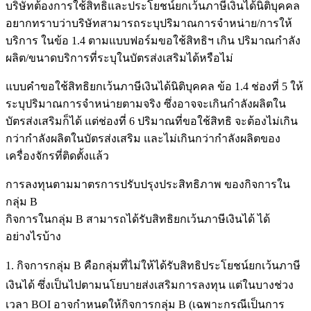
บริษัทต้องการใช้สิทธิและประโยชน์ยกเว้นภาษีเงินได้นิติบุคคล
อยากทราบว่าบริษัทสามารถระบุปริมาณการจำหน่าย/การให้
บริการ ในข้อ 1.4 ตามแบบฟอร์มขอใช้สิทธิฯ เกิน ปริมาณกำลัง
ผลิต/ขนาดบริการที่ระบุในบัตรส่งเสริมได้หรือไม่
แบบคำขอใช้สิทธิยกเว้นภาษีเงินได้นิติบุคคล ข้อ 1.4 ช่องที่ 5 ให้
ระบุปริมาณการจำหน่ายตามจริง ซึ่งอาจจะเกินกำลังผลิตใน
บัตรส่งเสริมก็ได้ แต่ช่องที่ 6 ปริมาณที่ขอใช้สิทธิ จะต้องไม่เกิน
กว่ากำลังผลิตในบัตรส่งเสริม และไม่เกินกว่ากำลังผลิตของ
เครื่องจักรที่ติดตั้งแล้ว
การลงทุนตามมาตรการปรับปรุงประสิทธิภาพ ของกิจการใน
กลุ่ม B
กิจการในกลุ่ม B สามารถได้รับสิทธิยกเว้นภาษีเงินได้ ได้
อย่างไรบ้าง
1. กิจการกลุ่ม B คือกลุ่มที่ไม่ให้ได้รับสิทธิประโยชน์ยกเว้นภาษี
เงินได้ ซึ่งเป็นไปตามนโยบายส่งเสริมการลงทุน แต่ในบางช่วง
เวลา BOI อาจกำหนดให้กิจการกลุ่ม B (เฉพาะกรณีเป็นการ