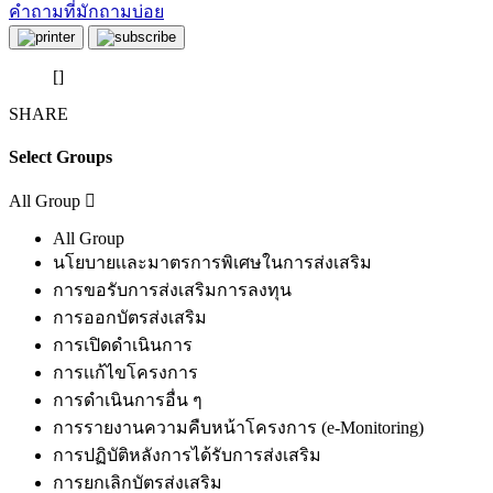
คำถามที่มักถามบ่อย
[]
SHARE
Select Groups
All Group
All Group
นโยบายเเละมาตรการพิเศษในการส่งเสริม
การขอรับการส่งเสริมการลงทุน
การออกบัตรส่งเสริม
การเปิดดำเนินการ
การเเก้ไขโครงการ
การดำเนินการอื่น ๆ
การรายงานความคืบหน้าโครงการ (e-Monitoring)
การปฏิบัติหลังการได้รับการส่งเสริม
การยกเลิกบัตรส่งเสริม