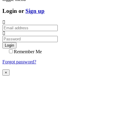
Login or
Sign up
Login
Remember Me
Forgot password?
×