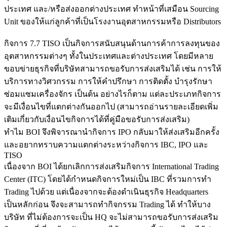
ประเทศ และ/หรือส่งออกต่างประเทศ ทำหน้าที่เสมือน Sourcing
Unit ของให้แก่ลูกค้าที่เป็นโรงงานอุตสาหกรรมหรือ Distributors
กิจการ 7.7 TISO เป็นกิจการสนับสนุนด้านการค้าการลงทุนของ
อุตสาหกรรมต่างๆ ทั้งในประเทศและต่างประเทศ โดยมีหลาย
ขอบข่ายธุรกิจที่บริษัทสามารถขอรับการส่งเสริมได้ เช่น การให้
บริการทางวิศวกรรม การให้คำปรึกษา การติดตั้ง บำรุงรักษา
ซ่อมแซมเครื่องจักร เป็นต้น อย่างไรก็ตาม แต่ละประเภทกิจการ
จะมีเงื่อนไขที่แตกต่างกันออกไป (สามารถอ่านรายละเอียดเพิ่ม
เติมเกี่ยวกับเงื่อนไขกิจการได้ที่คู่มือขอรับการส่งเสริม)
ทำไม BOI จึงพิจารณานำกิจการ IPO กลับมาให้ส่งเสริมอีกครั้ง
และอยากทราบความแตกต่างระหว่างกิจการ IBC, IPO และ
TISO
เนื่องจาก BOI ได้ยกเลิกการส่งเสริมกิจการ International Trading
Center (ITC) โดยได้กำหนดกิจการใหม่เป็น IBC ที่รวมการทำ
Trading ไปด้วย แต่เนื่องจากจะต้องดำเนินธุรกิจ Headquarters
เป็นหลักก่อน จึงจะสามารถทำกิจกรรม Trading ได้ ทำให้บาง
บริษัท ที่ไม่ต้องการจะเป็น HQ จะไม่สามารถขอรับการส่งเสริม