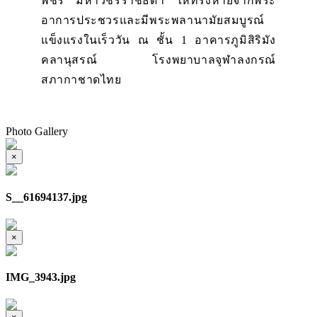
พัชร มหาวัชรราชธิดา ให้ทรงหายจากพระ
อาการประชวรและมีพระพลานามัยสมบูรณ์
แข็งแรงในเร็ววัน ณ ชั้น 1 อาคารภูมิสิริมัง
คลานุสรณ์ โรงพยาบาลจุฬาลงกรณ์
สภากาชาดไทย
Photo Gallery
×
S__61694137.jpg
×
IMG_3943.jpg