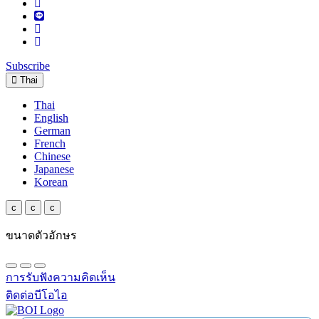
Subscribe
Thai
Thai
English
German
French
Chinese
Japanese
Korean
c
c
c
ขนาดตัวอักษร
การรับฟังความคิดเห็น
ติดต่อบีโอไอ