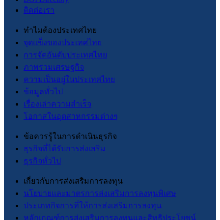
ติดต่อเรา
ทำไมต้องประเทศไทย
จุดแข็งของประเทศไทย
การจัดอันดับประเทศไทย
ภาพรวมเศรษฐกิจ
ความเป็นอยู่ในประเทศไทย
ข้อมูลทั่วไป
เรื่องเล่าความสำเร็จ
โอกาสในอุตสาหกรรมต่างๆ
ข้อควรรู้ในการดำเนินธุรกิจ
ธุรกิจที่ได้รับการส่งเสริม
ธุรกิจทั่วไป
เกี่ยวกับการส่งเสริมการลงทุน
นโยบายและมาตรการส่งเสริมการลงทุนพิเศษ
ประเภทกิจการที่ให้การส่งเสริมการลงทุน
หลักเกณฑ์การส่งเสริมการลงทุนและสิทธิประโยชน์