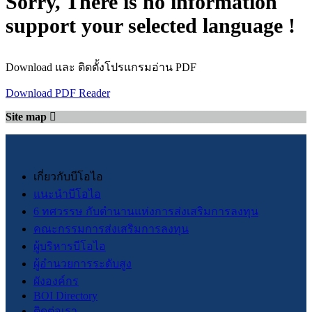
Sorry, There is no information
support your selected language !
Download และ ติดตั้งโปรแกรมอ่าน PDF
Download PDF Reader
Site map
เกี่ยวกับบีโอไอ
แนะนำบีโอไอ
6 ทศวรรษ กับตำนานแห่งการส่งเสริมการลงทุน
คณะกรรมการส่งเสริมการลงทุน
ผู้บริหารบีโอไอ
ผู้อำนวยการระดับสูง
ผังองค์กร
BOI Directory
ติดต่อเรา