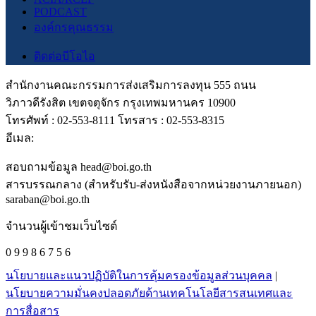
PODCAST
องค์กรคุณธรรม
ติดต่อบีโอไอ
สำนักงานคณะกรรมการส่งเสริมการลงทุน 555 ถนน
วิภาวดีรังสิต เขตจตุจักร กรุงเทพมหานคร 10900
โทรศัพท์ : 02-553-8111 โทรสาร : 02-553-8315
อีเมล:
สอบถามข้อมูล head@boi.go.th
สารบรรณกลาง (สำหรับรับ-ส่งหนังสือจากหน่วยงานภายนอก)
saraban@boi.go.th
จำนวนผู้เข้าชมเว็บไซต์
0 9 9 8 6 7 5 6
นโยบายและแนวปฏิบัติในการคุ้มครองข้อมูลส่วนบุคคล
|
นโยบายความมั่นคงปลอดภัยด้านเทคโนโลยีสารสนเทศและ
การสื่อสาร