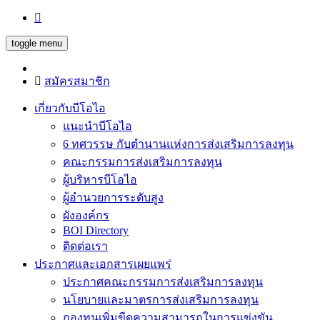
toggle menu
สมัครสมาชิก
เกี่ยวกับบีโอไอ
แนะนำบีโอไอ
6 ทศวรรษ กับตำนานแห่งการส่งเสริมการลงทุน
คณะกรรมการส่งเสริมการลงทุน
ผู้บริหารบีโอไอ
ผู้อำนวยการระดับสูง
ผังองค์กร
BOI Directory
ติดต่อเรา
ประกาศและเอกสารเผยแพร่
ประกาศคณะกรรมการส่งเสริมการลงทุน
นโยบายและมาตรการส่งเสริมการลงทุน
กองทุนเพิ่มขีดความสามารถในการแข่งขัน