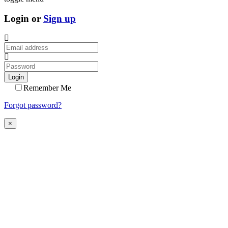
Login or
Sign up
Login
Remember Me
Forgot password?
×