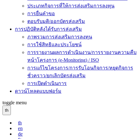
ประเภทกิจการที่ให้การส่งเสริมการลงทุน
การยื่นคำขอ
ตอบรับมติ/ออกบัตรส่งเสริม
การปฏิบัติหลังได้รับการส่งเสริม
ภาพรวมการส่งเสริมการลงทุน
การใช้สิทธิและประโยชน์
การรายงานผลการดำเนินงาน/การรายงานความคืบ
หน้าโครงการ (e-Monitoring) / ISO
การแก้ไขโครงการ/การรับโอนกิจการ/หยุดกิจการ
ชั่วคราว/ยกเลิกบัตรส่งเสริม
การเปิดดำเนินการ
ดาวน์โหลดแบบฟอร์ม
toggle menu
th
th
en
de