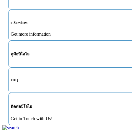
e-Services
Get more information
คู่มือบีโอไอ
FAQ
ติดต่อบีโอไอ
Get in Touch with Us!