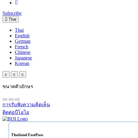
Subscribe
Thai
Thai
English
German
French
Chinese
Japanese
Korean
c
c
c
ขนาดตัวอักษร
การรับฟังความคิดเห็น
ติดต่อบีโอไอ
Thailand FastPass