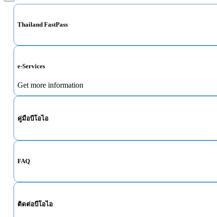
Thailand FastPass
e-Services
Get more information
คู่มือบีโอไอ
FAQ
ติดต่อบีโอไอ