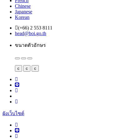
French
Chinese
Japanese
Korean
(+66) 2 553 8111
head@boi.go.th
ขนาดตัวอักษร
c
c
c
ผังเว็บไซต์