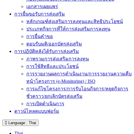
เอกสารเผยแพร่
การยื่นขอรับการส่งเสริม
หลักเกณฑ์ส่งเสริมการลงทุนและสิทธิประโยชน์
ประเภทกิจการที่ให้การส่งเสริมการลงทุน
การยื่นคำขอ
ตอบรับมติ/ออกบัตรส่งเสริม
การปฏิบัติหลังได้รับการส่งเสริม
ภาพรวมการส่งเสริมการลงทุน
การใช้สิทธิและประโยชน์
การรายงานผลการดำเนินงาน/การรายงานความคืบ
หน้าโครงการ (e-Monitoring) / ISO
การแก้ไขโครงการ/การรับโอนกิจการ/หยุดกิจการ
ชั่วคราว/ยกเลิกบัตรส่งเสริม
การเปิดดำเนินการ
ดาวน์โหลดแบบฟอร์ม
Language : Thai
Thai