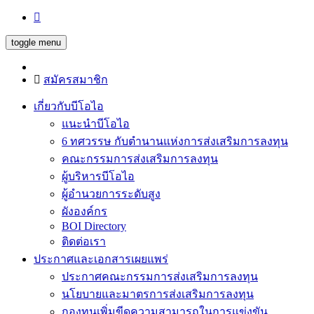
toggle menu
สมัครสมาชิก
เกี่ยวกับบีโอไอ
แนะนำบีโอไอ
6 ทศวรรษ กับตำนานแห่งการส่งเสริมการลงทุน
คณะกรรมการส่งเสริมการลงทุน
ผู้บริหารบีโอไอ
ผู้อำนวยการระดับสูง
ผังองค์กร
BOI Directory
ติดต่อเรา
ประกาศและเอกสารเผยแพร่
ประกาศคณะกรรมการส่งเสริมการลงทุน
นโยบายและมาตรการส่งเสริมการลงทุน
กองทุนเพิ่มขีดความสามารถในการแข่งขัน