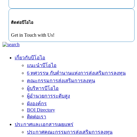
ติดต่อบีโอไอ
Get in Touch with Us!
เกี่ยวกับบีโอไอ
แนะนำบีโอไอ
6 ทศวรรษ กับตำนานแห่งการส่งเสริมการลงทุน
คณะกรรมการส่งเสริมการลงทุน
ผู้บริหารบีโอไอ
ผู้อำนวยการระดับสูง
ผังองค์กร
BOI Directory
ติดต่อเรา
ประกาศและเอกสารเผยแพร่
ประกาศคณะกรรมการส่งเสริมการลงทุน