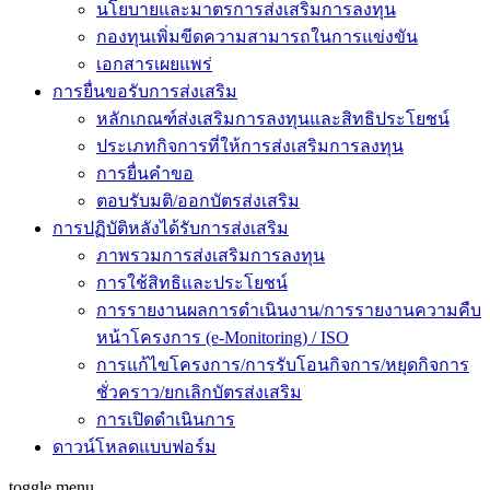
นโยบายและมาตรการส่งเสริมการลงทุน
กองทุนเพิ่มขีดความสามารถในการแข่งขัน
เอกสารเผยแพร่
การยื่นขอรับการส่งเสริม
หลักเกณฑ์ส่งเสริมการลงทุนและสิทธิประโยชน์
ประเภทกิจการที่ให้การส่งเสริมการลงทุน
การยื่นคำขอ
ตอบรับมติ/ออกบัตรส่งเสริม
การปฏิบัติหลังได้รับการส่งเสริม
ภาพรวมการส่งเสริมการลงทุน
การใช้สิทธิและประโยชน์
การรายงานผลการดำเนินงาน/การรายงานความคืบ
หน้าโครงการ (e-Monitoring) / ISO
การแก้ไขโครงการ/การรับโอนกิจการ/หยุดกิจการ
ชั่วคราว/ยกเลิกบัตรส่งเสริม
การเปิดดำเนินการ
ดาวน์โหลดแบบฟอร์ม
toggle menu