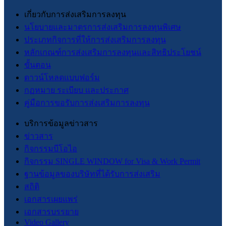
เกี่ยวกับการส่งเสริมการลงทุน
นโยบายและมาตรการส่งเสริมการลงทุนพิเศษ
ประเภทกิจการที่ให้การส่งเสริมการลงทุน
หลักเกณฑ์การส่งเสริมการลงทุนและสิทธิประโยชน์
ขั้นตอน
ดาวน์โหลดแบบฟอร์ม
กฏหมาย ระเบียบ และประกาศ
คู่มือการขอรับการส่งเสริมการลงทุน
บริการข้อมูลข่าวสาร
ข่าวสาร
กิจกรรมบีโอไอ
กิจกรรม SINGLE WINDOW for Visa & Work Permit
ฐานข้อมูลของบริษัทที่ได้รับการส่งเสริม
สถิติ
เอกสารเผยแพร่
เอกสารบรรยาย
Video Gallery