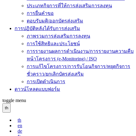
ประเภทกิจการที่ให้การส่งเสริมการลงทุน
การยื่นคำขอ
ตอบรับมติ/ออกบัตรส่งเสริม
การปฏิบัติหลังได้รับการส่งเสริม
ภาพรวมการส่งเสริมการลงทุน
การใช้สิทธิและประโยชน์
การรายงานผลการดำเนินงาน/การรายงานความคืบ
หน้าโครงการ (e-Monitoring) / ISO
การแก้ไขโครงการ/การรับโอนกิจการ/หยุดกิจการ
ชั่วคราว/ยกเลิกบัตรส่งเสริม
การเปิดดำเนินการ
ดาวน์โหลดแบบฟอร์ม
toggle menu
th
th
en
de