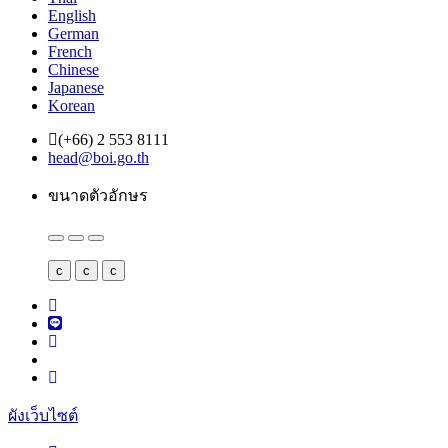
English
German
French
Chinese
Japanese
Korean
(+66) 2 553 8111
head@boi.go.th
ขนาดตัวอักษร
c
c
c
ผังเว็บไซต์