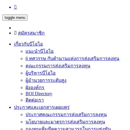
toggle menu
สมัครสมาชิก
เกี่ยวกับบีโอไอ
แนะนำบีโอไอ
6 ทศวรรษ กับตำนานแห่งการส่งเสริมการลงทุน
คณะกรรมการส่งเสริมการลงทุน
ผู้บริหารบีโอไอ
ผู้อำนวยการระดับสูง
ผังองค์กร
BOI Directory
ติดต่อเรา
ประกาศและเอกสารเผยแพร่
ประกาศคณะกรรมการส่งเสริมการลงทุน
นโยบายและมาตรการส่งเสริมการลงทุน
กองทุนเพิ่มขีดความสามารถในการแข่งขัน