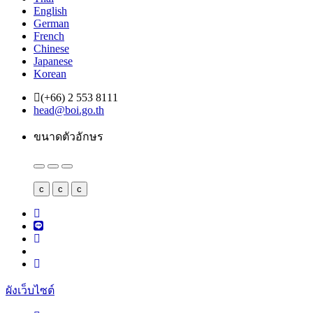
English
German
French
Chinese
Japanese
Korean
(+66) 2 553 8111
head@boi.go.th
ขนาดตัวอักษร
c
c
c
ผังเว็บไซต์