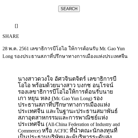
SEARCH
[]
SHARE
28 พ.ค. 2561 เลขาธิการบีโอไอ ให้การต้อนรับ Mr. Gao Yun
Long รองประธานสภาที่ปรึกษาทางการเมืองแห่งประเทศจีน
นางสาวดวงใจ อัศวจินตจิตร์ เลขาธิการบี
โอไอ พร้อมด้วยนางสาว บงกช อนุโรจน์
รองเลขาธิการบีโอไอให้การต้อนรับนาย
เกา หยุน หลง (
รอง
Mr. Gao Yun Long)
ประธานสภาที่ปรึกษาทางการเมืองแห่ง
ประเทศจีน และในฐานะประธานสมาพันธ์
สภาอุตสาหกรรมและการพาณิชย์แห่ง
ประเทศจีน (
All-China Federation of Industry and
หรือ
ที่นำคณะนักลงทุนที่
Commerce)
ACFIC
เป็นประธานบริษัทและผู้บริหารระดับสูง