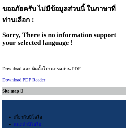
ขออภัยครับ ไม่มีข้อมูลส่วนนี้ ในภาษาที่
ท่านเลือก !
Sorry, There is no information support
your selected language !
Download และ ติดตั้งโปรแกรมอ่าน PDF
Download PDF Reader
Site map
เกี่ยวกับบีโอไอ
แนะนำบีโอไอ