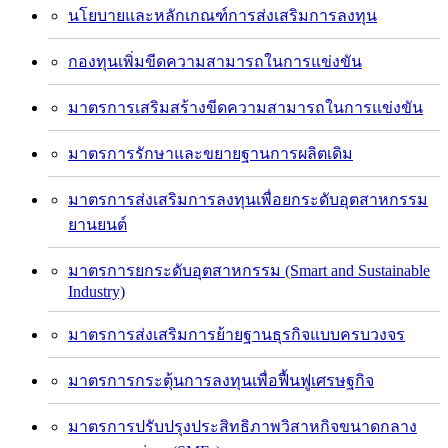
นโยบายและหลักเกณฑ์การส่งเสริมการลงทุน
กองทุนเพิ่มขีดความสามารถในการแข่งขัน
มาตรการเสริมสร้างขีดความสามารถในการแข่งขัน
มาตรการรักษาและขยายฐานการผลิตเดิม
มาตรการส่งเสริมการลงทุนเพื่อยกระดับอุตสาหกรรม
ยานยนต์
มาตรการยกระดับอุตสาหกรรม (Smart and Sustainable
Industry)
มาตรการส่งเสริมการย้ายฐานธุรกิจแบบครบวงจร
มาตรการกระตุ้นการลงทุนเพื่อฟื้นฟูเศรษฐกิจ
มาตรการปรับปรุงประสิทธิภาพวิสาหกิจขนาดกลาง