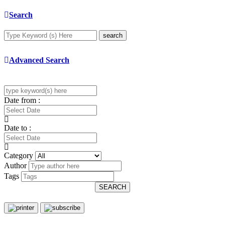
Search
search
Advanced Search
Date from :
Date to :
Category
Author
Tags
SEARCH