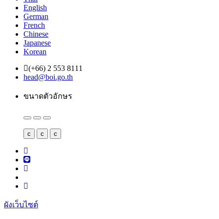
English
German
French
Chinese
Japanese
Korean
(+66) 2 553 8111
head@boi.go.th
ขนาดตัวอักษร
c
c
c
ผังเว็บไซต์