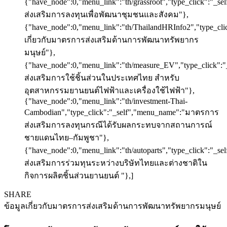
{"have_node":0,"menu_link":"th/grassroot","type_click":"
ส่งเสริมการลงทุนเพื่อพัฒนาชุมชนและสังคม"},
{"have_node":0,"menu_link":"th/ThailandHRInfo2","type_cli
เกี่ยวกับมาตรการส่งเสริมด้านการพัฒนาทรัพยากร
มนุษย์"},
{"have_node":0,"menu_link":"th/measure_EV","type_click"
ส่งเสริมการใช้ชิ้นส่วนในประเทศไทย สำหรับ
อุตสาหกรรมยานยนต์ไฟฟ้าและเครื่องใช้ไฟฟ้า"},
{"have_node":0,"menu_link":"th/investment-Thai-
Cambodian","type_click":"_self","menu_name":"มาตรการ
ส่งเสริมการลงทุนกรณีได้รับผลกระทบจากสถานการณ์
ชายแดนไทย–กัมพูชา"},
{"have_node":0,"menu_link":"th/autoparts","type_click":"
ส่งเสริมการร่วมทุนระหว่างบริษัทไทยและต่างชาติใน
กิจการผลิตชิ้นส่วนยานยนต์ "},]
SHARE
ข้อมูลเกี่ยวกับมาตรการส่งเสริมด้านการพัฒนาทรัพยากรมนุษย์