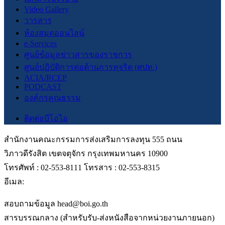
Video Gallery
วารสาร
ห้องสมุดออนไลน์
e-Services
ศูนย์ข้อมูลข่าวสารของราชการ
ศูนย์ปฏิบัติการต่อต้านการทุจริต (ศปท.)
ACIA/RCEP
PODCAST
องค์กรคุณธรรม
ติดต่อบีโอไอ
สำนักงานคณะกรรมการส่งเสริมการลงทุน 555 ถนน
วิภาวดีรังสิต เขตจตุจักร กรุงเทพมหานคร 10900
โทรศัพท์ : 02-553-8111 โทรสาร : 02-553-8315
อีเมล:
สอบถามข้อมูล head@boi.go.th
สารบรรณกลาง (สำหรับรับ-ส่งหนังสือจากหน่วยงานภายนอก)