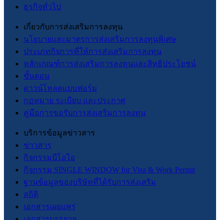
ธุรกิจทั่วไป
เกี่ยวกับการส่งเสริมการลงทุน
นโยบายและมาตรการส่งเสริมการลงทุนพิเศษ
ประเภทกิจการที่ให้การส่งเสริมการลงทุน
หลักเกณฑ์การส่งเสริมการลงทุนและสิทธิประโยชน์
ขั้นตอน
ดาวน์โหลดแบบฟอร์ม
กฏหมาย ระเบียบ และประกาศ
คู่มือการขอรับการส่งเสริมการลงทุน
บริการข้อมูลข่าวสาร
ข่าวสาร
กิจกรรมบีโอไอ
กิจกรรม SINGLE WINDOW for Visa & Work Permit
ฐานข้อมูลของบริษัทที่ได้รับการส่งเสริม
สถิติ
เอกสารเผยแพร่
เอกสารบรรยาย