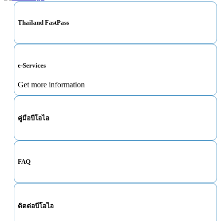
Thailand FastPass
e-Services
Get more information
คู่มือบีโอไอ
FAQ
ติดต่อบีโอไอ