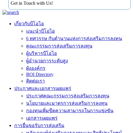
Get in Touch with Us!
เกี่ยวกับบีโอไอ
แนะนำบีโอไอ
6 ทศวรรษ กับตำนานแห่งการส่งเสริมการลงทุน
คณะกรรมการส่งเสริมการลงทุน
ผู้บริหารบีโอไอ
ผู้อำนวยการระดับสูง
ผังองค์กร
BOI Directory
ติดต่อเรา
ประกาศและเอกสารเผยแพร่
ประกาศคณะกรรมการส่งเสริมการลงทุน
นโยบายและมาตรการส่งเสริมการลงทุน
กองทุนเพิ่มขีดความสามารถในการแข่งขัน
เอกสารเผยแพร่
การยื่นขอรับการส่งเสริม
หลักเกณฑ์ส่งเสริมการลงทุนและสิทธิประโยชน์