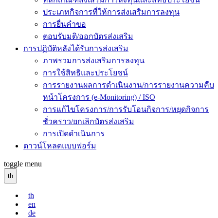
ประเภทกิจการที่ให้การส่งเสริมการลงทุน
การยื่นคำขอ
ตอบรับมติ/ออกบัตรส่งเสริม
การปฏิบัติหลังได้รับการส่งเสริม
ภาพรวมการส่งเสริมการลงทุน
การใช้สิทธิและประโยชน์
การรายงานผลการดำเนินงาน/การรายงานความคืบ
หน้าโครงการ (e-Monitoring) / ISO
การแก้ไขโครงการ/การรับโอนกิจการ/หยุดกิจการ
ชั่วคราว/ยกเลิกบัตรส่งเสริม
การเปิดดำเนินการ
ดาวน์โหลดแบบฟอร์ม
toggle menu
th
th
en
de