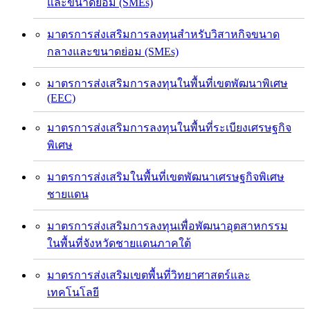
และขนาดย่อม (SMEs)
มาตรการส่งเสริมการลงทุนสำหรับวิสาหกิจขนาด
กลางและขนาดย่อม (SMEs)
มาตรการส่งเสริมการลงทุนในพื้นที่เขตพัฒนาพิเศษ
(EEC)
มาตรการส่งเสริมการลงทุนในพื้นที่ระเบียงเศรษฐกิจ
พิเศษ
มาตรการส่งเสริมในพื้นที่เขตพัฒนาเศรษฐกิจพิเศษ
ชายแดน
มาตรการส่งเสริมการลงทุนเพื่อพัฒนาอุตสาหกรรม
ในพื้นที่จังหวัดชายแดนภาคใต้
มาตรการส่งเสริมเขตพื้นที่วิทยาศาสตร์และ
เทคโนโลยี