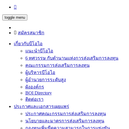
toggle menu
สมัครสมาชิก
เกี่ยวกับบีโอไอ
แนะนำบีโอไอ
6 ทศวรรษ กับตำนานแห่งการส่งเสริมการลงทุน
คณะกรรมการส่งเสริมการลงทุน
ผู้บริหารบีโอไอ
ผู้อำนวยการระดับสูง
ผังองค์กร
BOI Directory
ติดต่อเรา
ประกาศและเอกสารเผยแพร่
ประกาศคณะกรรมการส่งเสริมการลงทุน
นโยบายและมาตรการส่งเสริมการลงทุน
กองทุนเพิ่มขีดความสามารถในการแข่งขัน