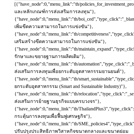
[{"have_node":0,"menu_link":"th/policies_for_investment_p
และหลักเกณฑ์การส่งเสริมการลงทุน"},
{"have_node":0,"menu_link":"th/boi_ced","type_click":"_b
เพิ่มขีดความสามารถในการแข่งขัน"},
{"have_node":0,"menu_link":"th/competitiveness","type_cl
เสริมสร้างขีดความสามารถในการแข่งขัน"},
{"have_node":0,"menu_link":"th/maintain_expand","type_cl
รักษาและขยายฐานการผลิตเดิม"},
{"have_node":0,"menu_link":"th/automation","type_click"
ส่งเสริมการลงทุนเพื่อยกระดับอุตสาหกรรมยานยนต์"},
{"have_node":0,"menu_link":"th/smart_sustainable","type_c
ยกระดับอุตสาหกรรม (Smart and Sustainable Industry)"},
{"have_node":0,"menu_link":"th/relocation","type_click":"
ส่งเสริมการย้ายฐานธุรกิจแบบครบวงจร"},
{"have_node":0,"menu_link":"th/ThailandPlus3","type_clic
กระตุ้นการลงทุนเพื่อฟื้นฟูเศรษฐกิจ"},
{"have_node":0,"menu_link":"th/SME_policies4","type_cli
ปรับปรุงประสิทธิภาพวิสาหกิจขนาดกลางและขนาดย่อม