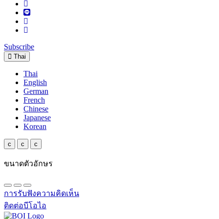
Subscribe
Thai
Thai
English
German
French
Chinese
Japanese
Korean
c
c
c
ขนาดตัวอักษร
การรับฟังความคิดเห็น
ติดต่อบีโอไอ