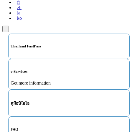
fr
zh
ja
ko
Thailand FastPass
e-Services
Get more information
คู่มือบีโอไอ
FAQ