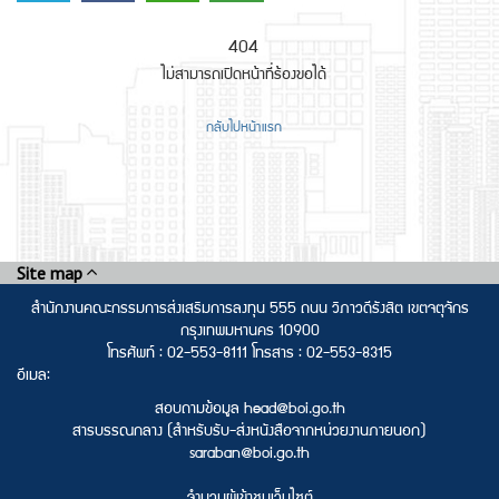
404
ไม่สามารถเปิดหน้าที่ร้องขอได้
กลับไปหน้าแรก
Site map
สำนักงานคณะกรรมการส่งเสริมการลงทุน 555 ถนน วิภาวดีรังสิต เขตจตุจักร
กรุงเทพมหานคร 10900
โทรศัพท์ : 02-553-8111 โทรสาร : 02-553-8315
อีเมล:
สอบถามข้อมูล head@boi.go.th
สารบรรณกลาง (สำหรับรับ-ส่งหนังสือจากหน่วยงานภายนอก)
saraban@boi.go.th
จำนวนผู้เข้าชมเว็บไซต์