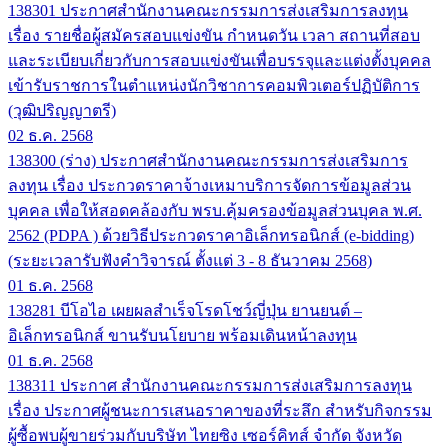
138301
ประกาศสำนักงานคณะกรรมการส่งเสริมการลงทุน
เรื่อง รายชื่อผู้สมัครสอบแข่งขัน กำหนดวัน เวลา สถานที่สอบ
และระเบียบเกี่ยวกับการสอบแข่งขันเพื่อบรรจุและแต่งตั้งบุคคล
เข้ารับราชการในตำแหน่งนักวิชาการคอมพิวเตอร์ปฏิบัติการ
(วุฒิปริญญาตรี)
02 ธ.ค. 2568
138300
(ร่าง) ประกาศสำนักงานคณะกรรมการส่งเสริมการ
ลงทุน เรื่อง ประกวดราคาจ้างเหมาบริการจัดการข้อมูลส่วน
บุคคล เพื่อให้สอดคล้องกับ พรบ.คุ้มครองข้อมูลส่วนบุคล พ.ศ.
2562 (PDPA ) ด้วยวิธีประกวดราคาอิเล็กทรอนิกส์ (e-bidding)
(ระยะเวลารับฟังคำวิจารณ์ ตั้งแต่ 3 - 8 ธันวาคม 2568)
01 ธ.ค. 2568
138281
บีโอไอ เผยผลสำเร็จโรดโชว์ญี่ปุ่น ยานยนต์ –
อิเล็กทรอนิกส์ ขานรับนโยบาย พร้อมเดินหน้าลงทุน
01 ธ.ค. 2568
138311
ประกาศ สำนักงานคณะกรรมการส่งเสริมการลงทุน
เรื่อง ประกาศผู้ชนะการเสนอราคาของที่ระลึก สำหรับกิจกรรม
ผู้ซื้อพบผู้ขายร่วมกับบริษัท ไทยซิง เซอร์คิทส์ จำกัด จังหวัด