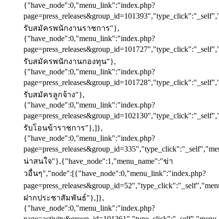
{"have_node":0,"menu_link":"index.php?
page=press_releases&group_id=101393","type_click":"_self
รับสมัครพนักงานราชการ"},
{"have_node":0,"menu_link":"index.php?
page=press_releases&group_id=101727","type_click":"_self
รับสมัครพนักงานกองทุน"},
{"have_node":0,"menu_link":"index.php?
page=press_releases&group_id=101728","type_click":"_self
รับสมัครลูกจ้าง"},
{"have_node":0,"menu_link":"index.php?
page=press_releases&group_id=102130","type_click":"_self
รับโอนข้าราชการ"},]},
{"have_node":0,"menu_link":"index.php?
page=press_releases&group_id=335","type_click":"_self","m
น่าสนใจ"},{"have_node":1,"menu_name":"ข่า
วอื่นๆ","node":[{"have_node":0,"menu_link":"index.php?
page=press_releases&group_id=52","type_click":"_self","me
ฝากประชาสัมพันธ์"},]},
{"have_node":0,"menu_link":"index.php?
page=activity&group_id=101361","type_click":"_self","me