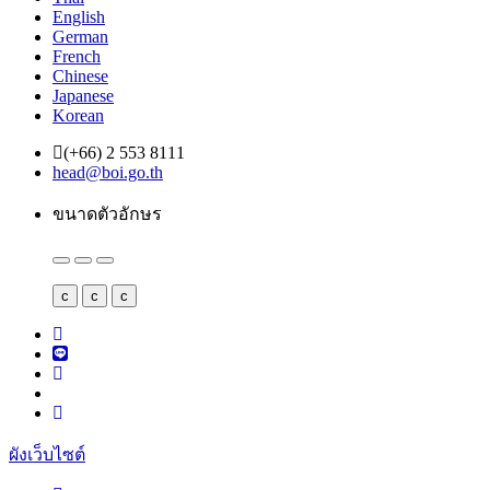
English
German
French
Chinese
Japanese
Korean
(+66) 2 553 8111
head@boi.go.th
ขนาดตัวอักษร
c
c
c
ผังเว็บไซต์