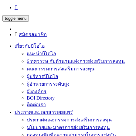
toggle menu
สมัครสมาชิก
เกี่ยวกับบีโอไอ
แนะนำบีโอไอ
6 ทศวรรษ กับตำนานแห่งการส่งเสริมการลงทุน
คณะกรรมการส่งเสริมการลงทุน
ผู้บริหารบีโอไอ
ผู้อำนวยการระดับสูง
ผังองค์กร
BOI Directory
ติดต่อเรา
ประกาศและเอกสารเผยแพร่
ประกาศคณะกรรมการส่งเสริมการลงทุน
นโยบายและมาตรการส่งเสริมการลงทุน
กองทุนเพิ่มขีดความสามารถในการแข่งขัน