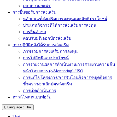
เอกสารเผยแพร่
การยื่นขอรับการส่งเสริม
หลักเกณฑ์ส่งเสริมการลงทุนและสิทธิประโยชน์
ประเภทกิจการที่ให้การส่งเสริมการลงทุน
การยื่นคำขอ
ตอบรับมติ/ออกบัตรส่งเสริม
การปฏิบัติหลังได้รับการส่งเสริม
ภาพรวมการส่งเสริมการลงทุน
การใช้สิทธิและประโยชน์
การรายงานผลการดำเนินงาน/การรายงานความคืบ
หน้าโครงการ (e-Monitoring) / ISO
การแก้ไขโครงการ/การรับโอนกิจการ/หยุดกิจการ
ชั่วคราว/ยกเลิกบัตรส่งเสริม
การเปิดดำเนินการ
ดาวน์โหลดแบบฟอร์ม
Language : Thai
Thai