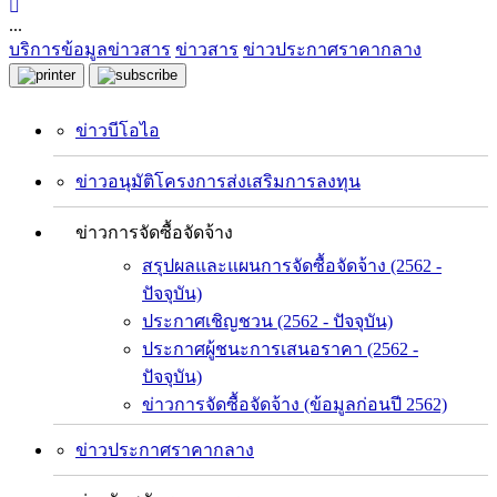
...
บริการข้อมูลข่าวสาร
ข่าวสาร
ข่าวประกาศราคากลาง
ข่าวบีโอไอ
ข่าวอนุมัติโครงการส่งเสริมการลงทุน
ข่าวการจัดซื้อจัดจ้าง
สรุปผลและแผนการจัดซื้อจัดจ้าง (2562 -
ปัจจุบัน)
ประกาศเชิญชวน (2562 - ปัจจุบัน)
ประกาศผู้ชนะการเสนอราคา (2562 -
ปัจจุบัน)
ข่าวการจัดซื้อจัดจ้าง (ข้อมูลก่อนปี 2562)
ข่าวประกาศราคากลาง