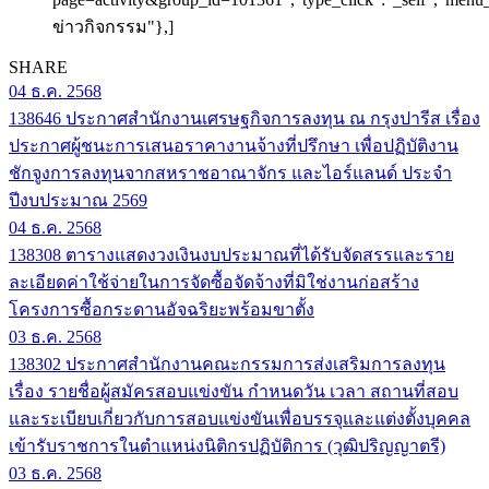
ข่าวกิจกรรม"},]
SHARE
04 ธ.ค. 2568
138646
ประกาศสำนักงานเศรษฐกิจการลงทุน ณ กรุงปารีส เรื่อง
ประกาศผู้ชนะการเสนอราคางานจ้างที่ปรึกษา เพื่อปฏิบัติงาน
ชักจูงการลงทุนจากสหราชอาณาจักร และไอร์แลนด์ ประจำ
ปีงบประมาณ 2569
04 ธ.ค. 2568
138308
ตารางแสดงวงเงินงบประมาณที่ได้รับจัดสรรและราย
ละเอียดค่าใช้จ่ายในการจัดซื้อจัดจ้างที่มิใช่งานก่อสร้าง
โครงการซื้อกระดานอัจฉริยะพร้อมขาตั้ง
03 ธ.ค. 2568
138302
ประกาศสำนักงานคณะกรรมการส่งเสริมการลงทุน
เรื่อง รายชื่อผู้สมัครสอบแข่งขัน กำหนดวัน เวลา สถานที่สอบ
และระเบียบเกี่ยวกับการสอบแข่งขันเพื่อบรรจุและแต่งตั้งบุคคล
เข้ารับราชการในตำแหน่งนิติกรปฏิบัติการ (วุฒิปริญญาตรี)
03 ธ.ค. 2568