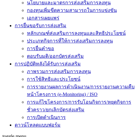
นโยบายและมาตรการส่งเสริมการลงทุน
กองทุนเพิ่มขีดความสามารถในการแข่งขัน
เอกสารเผยแพร่
การยื่นขอรับการส่งเสริม
หลักเกณฑ์ส่งเสริมการลงทุนและสิทธิประโยชน์
ประเภทกิจการที่ให้การส่งเสริมการลงทุน
การยื่นคำขอ
ตอบรับมติ/ออกบัตรส่งเสริม
การปฏิบัติหลังได้รับการส่งเสริม
ภาพรวมการส่งเสริมการลงทุน
การใช้สิทธิและประโยชน์
การรายงานผลการดำเนินงาน/การรายงานความคืบ
หน้าโครงการ (e-Monitoring) / ISO
การแก้ไขโครงการ/การรับโอนกิจการ/หยุดกิจการ
ชั่วคราว/ยกเลิกบัตรส่งเสริม
การเปิดดำเนินการ
ดาวน์โหลดแบบฟอร์ม
toggle menu