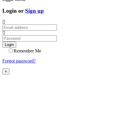
Login or
Sign up
Login
Remember Me
Forgot password?
×