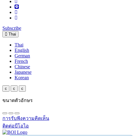
Subscribe
Thai
Thai
English
German
French
Chinese
Japanese
Korean
c
c
c
ขนาดตัวอักษร
การรับฟังความคิดเห็น
ติดต่อบีโอไอ