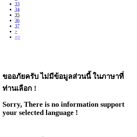
33
34
35
36
37
>
>>
ขออภัยครับ ไม่มีข้อมูลส่วนนี้ ในภาษาที่
ท่านเลือก !
Sorry, There is no information support
your selected language !