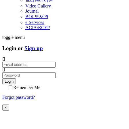
프리젠테이션
Video Gallery
Journal
BOI 도서관
e-Services
ACIA/RCEP
toggle menu
Login or
Sign up
Login
Remember Me
Forgot password?
×