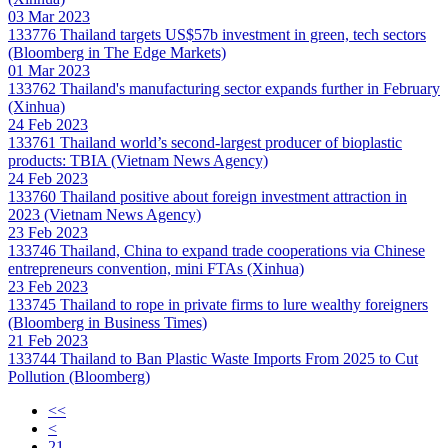
03 Mar 2023
133776
Thailand targets US$57b investment in green, tech sectors
(Bloomberg in The Edge Markets)
01 Mar 2023
133762
Thailand's manufacturing sector expands further in February
(Xinhua)
24 Feb 2023
133761
Thailand world’s second-largest producer of bioplastic
products: TBIA (Vietnam News Agency)
24 Feb 2023
133760
Thailand positive about foreign investment attraction in
2023 (Vietnam News Agency)
23 Feb 2023
133746
Thailand, China to expand trade cooperations via Chinese
entrepreneurs convention, mini FTAs (Xinhua)
23 Feb 2023
133745
Thailand to rope in private firms to lure wealthy foreigners
(Bloomberg in Business Times)
21 Feb 2023
133744
Thailand to Ban Plastic Waste Imports From 2025 to Cut
Pollution (Bloomberg)
<<
<
21