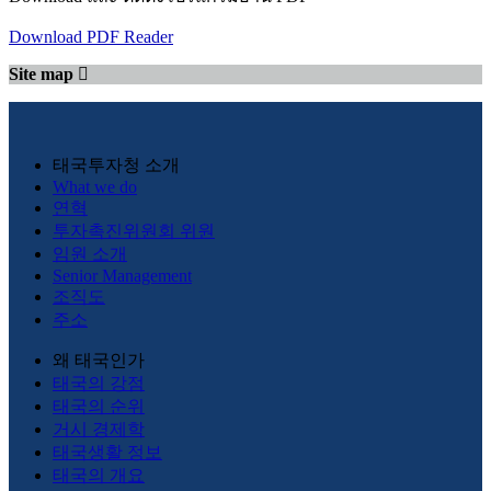
Download PDF Reader
Site map
태국투자청 소개
What we do
연혁
투자촉진위원회 위원
임원 소개
Senior Management
조직도
주소
왜 태국인가
태국의 강점
태국의 순위
거시 경제학
태국생활 정보
태국의 개요