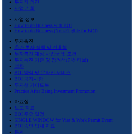
투자자 의견
사업 기회
사업 정보
How to do Business with BOI
How to do Business (Non-Eligible for BOI)
투자촉진
추가 투자 정책 및 진흥책
투자촉진 대상 사업군 및 조건
투자촉진 기준 및 장려책(인센티브)
절차
BOI 양식 및 온라인 서비스
BOI 공지사항
투자청 가이드북
Practice After Being Investment Promotion
자료실
보도 자료
BOI 주요 일정
SINGLE WINDOW for Visa & Work Permit Event
BOI 승인 업체 자료
통계