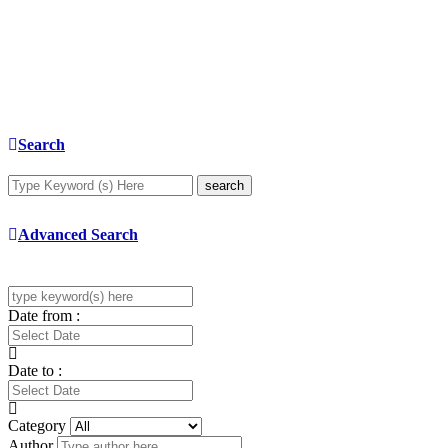
Search
search
Advanced Search
Date from :
Date to :
Category
Author