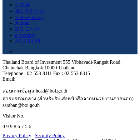
간행물
프리젠테이션
Video Gallery
Journal
BOI 도서관
e-Services
ACIA/RCEP
Thailand Board of Investment 555 Vibhavadi-Rangsit Road,
Chatuchak Bangkok 10900 Thailand
Telephone : 02-553-8111 Fax : 02-553-8315
Email:
สอบถามข้อมูล head@boi.go.th
สารบรรณกลาง (สำหรับรับ-ส่งหนังสือจากหน่วยงานภายนอก)
saraban@boi.go.th
Visitor No.
0 9 9 8 6 7 5 6
Privacy Policy
|
Security Policy