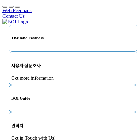
Web Feedback
Contact Us
Thailand FastPass
사용자 설문조사
Get more information
BOI Guide
연락처
Get in Touch with Us!