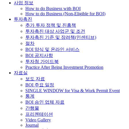
사업 정보
How to do Business with BOI
How to do Business (Non-Eligible for BOI)
투자촉진
추가 투자 정책 및 진흥책
투자촉진 대상 사업군 및 조건
투자촉진 기준 및 장려책(인센티브)
절차
BOI 양식 및 온라인 서비스
BOI 공지사항
투자청 가이드북
Practice After Being Investment Promotion
자료실
보도 자료
BOI 주요 일정
SINGLE WINDOW for Visa & Work Permit Event
통계
BOI 승인 업체 자료
간행물
프리젠테이션
Video Gallery
Journal