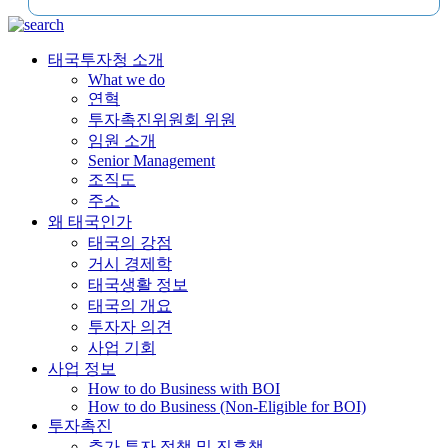
태국투자청 소개
What we do
연혁
투자촉진위원회 위원
임원 소개
Senior Management
조직도
주소
왜 태국인가
태국의 강점
거시 경제학
태국생활 정보
태국의 개요
투자자 의견
사업 기회
사업 정보
How to do Business with BOI
How to do Business (Non-Eligible for BOI)
투자촉진
추가 투자 정책 및 진흥책