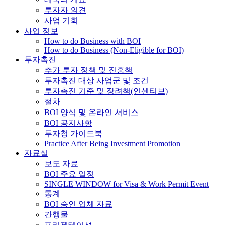
투자자 의견
사업 기회
사업 정보
How to do Business with BOI
How to do Business (Non-Eligible for BOI)
투자촉진
추가 투자 정책 및 진흥책
투자촉진 대상 사업군 및 조건
투자촉진 기준 및 장려책(인센티브)
절차
BOI 양식 및 온라인 서비스
BOI 공지사항
투자청 가이드북
Practice After Being Investment Promotion
자료실
보도 자료
BOI 주요 일정
SINGLE WINDOW for Visa & Work Permit Event
통계
BOI 승인 업체 자료
간행물