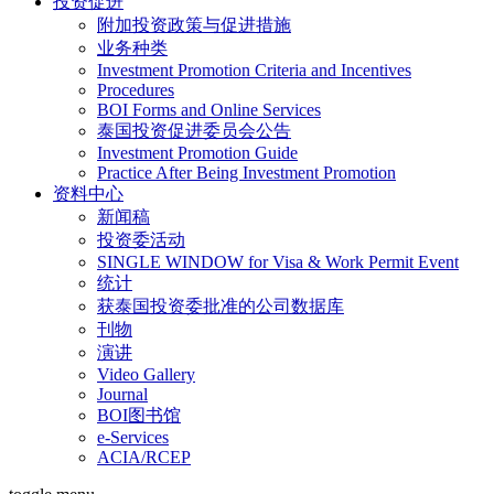
投资促进
附加投资政策与促进措施
业务种类
Investment Promotion Criteria and Incentives
Procedures
BOI Forms and Online Services
泰国投资促进委员会公告
Investment Promotion Guide
Practice After Being Investment Promotion
资料中心
新闻稿
投资委活动
SINGLE WINDOW for Visa & Work Permit Event
统计
获泰国投资委批准的公司数据库
刊物
演讲
Video Gallery
Journal
BOI图书馆
e-Services
ACIA/RCEP