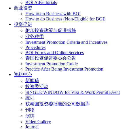
BOI Advertorials
商业投资
How to do Business with BOI
How to do Business (Non-Eligible for BOI)
投资促进
附加投资政策与促进措施
业务种类
Investment Promotion Criteria and Incentives
Procedures
BOI Forms and Online Services
泰国投资促进委员会公告
Investment Promotion Guide
Practice After Being Investment Promotion
资料中心
新闻稿
投资委活动
SINGLE WINDOW for Visa & Work Permit Event
统计
获泰国投资委批准的公司数据库
刊物
演讲
Video Gallery
Journal