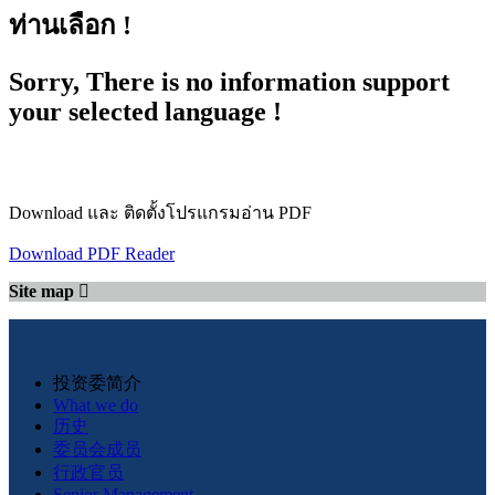
ท่านเลือก !
Sorry, There is no information support
your selected language !
Download และ ติดตั้งโปรแกรมอ่าน PDF
Download PDF Reader
Site map
投资委简介
What we do
历史
委员会成员
行政官员
Senior Management