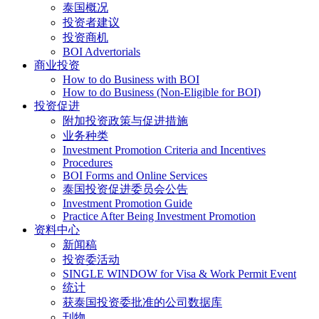
泰国概况
投资者建议
投资商机
BOI Advertorials
商业投资
How to do Business with BOI
How to do Business (Non-Eligible for BOI)
投资促进
附加投资政策与促进措施
业务种类
Investment Promotion Criteria and Incentives
Procedures
BOI Forms and Online Services
泰国投资促进委员会公告
Investment Promotion Guide
Practice After Being Investment Promotion
资料中心
新闻稿
投资委活动
SINGLE WINDOW for Visa & Work Permit Event
统计
获泰国投资委批准的公司数据库
刊物