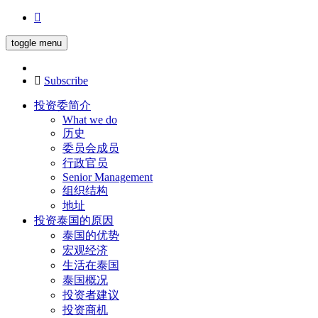
toggle menu
Subscribe
投资委简介
What we do
历史
委员会成员
行政官员
Senior Management
组织结构
地址
投资泰国的原因
泰国的优势
宏观经济
生活在泰国
泰国概况
投资者建议
投资商机