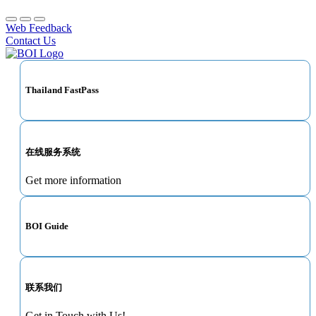
Web Feedback
Contact Us
Thailand FastPass
在线服务系统
Get more information
BOI Guide
联系我们
Get in Touch with Us!