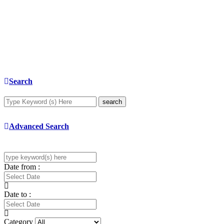
Search
search
Advanced Search
Date from :
Date to :
Category