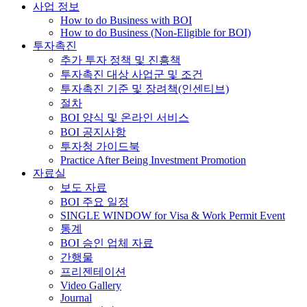
사업 정보
How to do Business with BOI
How to do Business (Non-Eligible for BOI)
투자촉진
추가 투자 정책 및 진흥책
투자촉진 대상 사업군 및 조건
투자촉진 기준 및 장려책(인센티브)
절차
BOI 양식 및 온라인 서비스
BOI 공지사항
투자청 가이드북
Practice After Being Investment Promotion
자료실
보도 자료
BOI 주요 일정
SINGLE WINDOW for Visa & Work Permit Event
통계
BOI 승인 업체 자료
간행물
프리젠테이션
Video Gallery
Journal