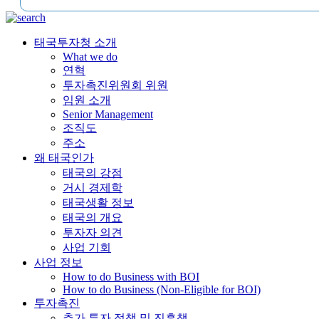
태국투자청 소개
What we do
연혁
투자촉진위원회 위원
임원 소개
Senior Management
조직도
주소
왜 태국인가
태국의 강점
거시 경제학
태국생활 정보
태국의 개요
투자자 의견
사업 기회
사업 정보
How to do Business with BOI
How to do Business (Non-Eligible for BOI)
투자촉진
추가 투자 정책 및 진흥책