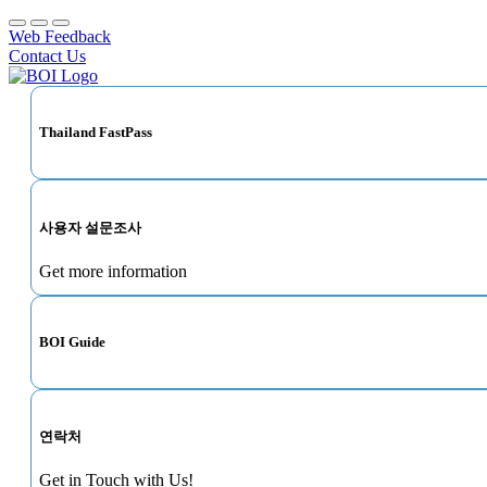
Web Feedback
Contact Us
Thailand FastPass
사용자 설문조사
Get more information
BOI Guide
연락처
Get in Touch with Us!