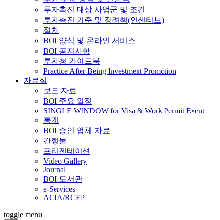
투자촉진 대상 사업군 및 조건
투자촉진 기준 및 장려책(인센티브)
절차
BOI 양식 및 온라인 서비스
BOI 공지사항
투자청 가이드북
Practice After Being Investment Promotion
자료실
보도 자료
BOI 주요 일정
SINGLE WINDOW for Visa & Work Permit Event
통계
BOI 승인 업체 자료
간행물
프리젠테이션
Video Gallery
Journal
BOI 도서관
e-Services
ACIA/RCEP
toggle menu