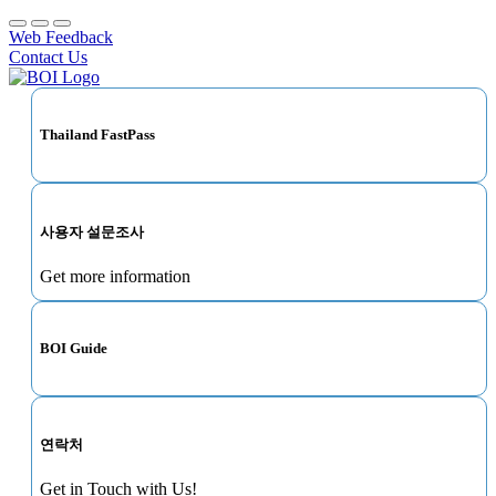
Web Feedback
Contact Us
Thailand FastPass
사용자 설문조사
Get more information
BOI Guide
연락처
Get in Touch with Us!