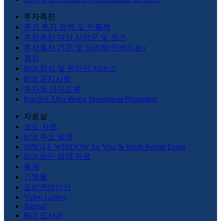
투자촉진
추가 투자 정책 및 진흥책
투자촉진 대상 사업군 및 조건
투자촉진 기준 및 장려책(인센티브)
절차
BOI 양식 및 온라인 서비스
BOI 공지사항
투자청 가이드북
Practice After Being Investment Promotion
자료실
보도 자료
BOI 주요 일정
SINGLE WINDOW for Visa & Work Permit Event
BOI 승인 업체 자료
통계
간행물
프리젠테이션
Video Gallery
Journal
BOI 도서관