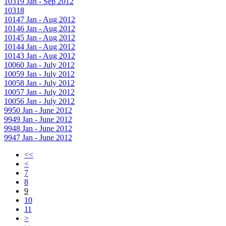
10319
Jan - Sep 2012
10318
10147
Jan - Aug 2012
10146
Jan - Aug 2012
10145
Jan - Aug 2012
10144
Jan - Aug 2012
10143
Jan - Aug 2012
10060
Jan - July 2012
10059
Jan - July 2012
10058
Jan - July 2012
10057
Jan - July 2012
10056
Jan - July 2012
9950
Jan - June 2012
9949
Jan - June 2012
9948
Jan - June 2012
9947
Jan - June 2012
<<
<
7
8
9
10
11
>