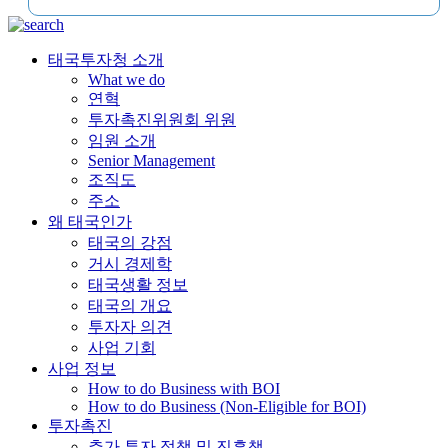
태국투자청 소개
What we do
연혁
투자촉진위원회 위원
임원 소개
Senior Management
조직도
주소
왜 태국인가
태국의 강점
거시 경제학
태국생활 정보
태국의 개요
투자자 의견
사업 기회
사업 정보
How to do Business with BOI
How to do Business (Non-Eligible for BOI)
투자촉진
추가 투자 정책 및 진흥책