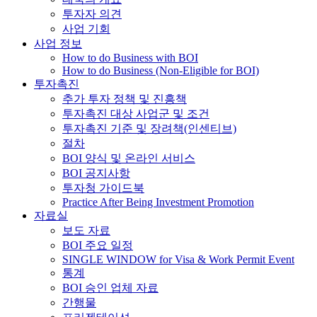
투자자 의견
사업 기회
사업 정보
How to do Business with BOI
How to do Business (Non-Eligible for BOI)
투자촉진
추가 투자 정책 및 진흥책
투자촉진 대상 사업군 및 조건
투자촉진 기준 및 장려책(인센티브)
절차
BOI 양식 및 온라인 서비스
BOI 공지사항
투자청 가이드북
Practice After Being Investment Promotion
자료실
보도 자료
BOI 주요 일정
SINGLE WINDOW for Visa & Work Permit Event
통계
BOI 승인 업체 자료
간행물