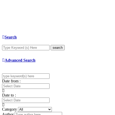
Search
search
Advanced Search
Date from :
Date to :
Category
Author