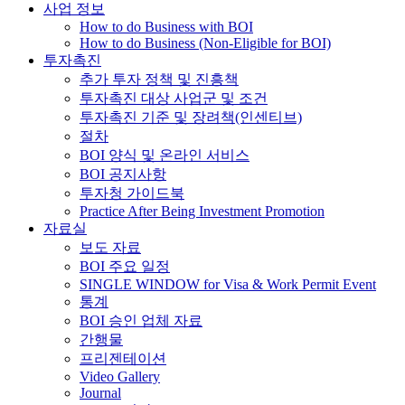
사업 정보
How to do Business with BOI
How to do Business (Non-Eligible for BOI)
투자촉진
추가 투자 정책 및 진흥책
투자촉진 대상 사업군 및 조건
투자촉진 기준 및 장려책(인센티브)
절차
BOI 양식 및 온라인 서비스
BOI 공지사항
투자청 가이드북
Practice After Being Investment Promotion
자료실
보도 자료
BOI 주요 일정
SINGLE WINDOW for Visa & Work Permit Event
통계
BOI 승인 업체 자료
간행물
프리젠테이션
Video Gallery
Journal