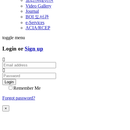
프리젠테이션
Video Gallery
Journal
BOI 도서관
e-Services
ACIA/RCEP
toggle menu
Login or
Sign up
Login
Remember Me
Forgot password?
×