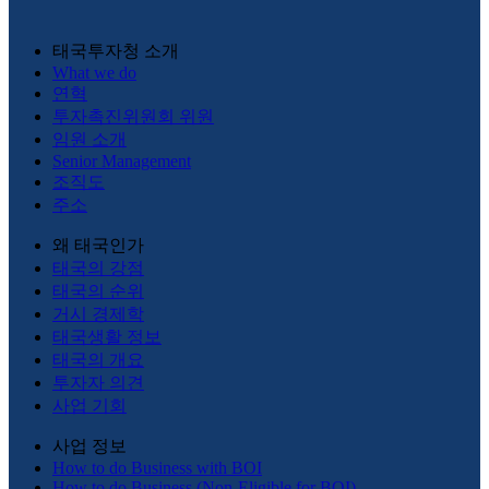
태국투자청 소개
What we do
연혁
투자촉진위원회 위원
임원 소개
Senior Management
조직도
주소
왜 태국인가
태국의 강점
태국의 순위
거시 경제학
태국생활 정보
태국의 개요
투자자 의견
사업 기회
사업 정보
How to do Business with BOI
How to do Business (Non-Eligible for BOI)