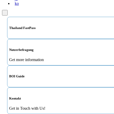
ko
Thailand FastPass
Nutzerbefragung
Get more information
BOI Guide
Kontakt
Get in Touch with Us!