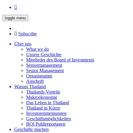
toggle menu
Subscribe
Über uns
What we do
Unsere Geschichte
Mitglieder des Board of Investments
Seniormanagement
Senior Management
Organigramm
Anschrift
Warum Thailand
Thailands Vorteile
Makroökonomie
Das Leben in Thailand
Thailand in Kürze
Investorenmeinungen
Geschäftsmöglichkeiten
BOI Publireportagen
Geschäfte machen