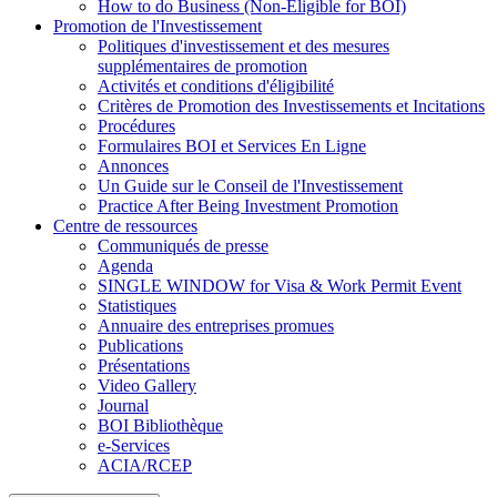
How to do Business (Non-Eligible for BOI)
Promotion de l'Investissement
Politiques d'investissement et des mesures
supplémentaires de promotion
Activités et conditions d'éligibilité
Critères de Promotion des Investissements et Incitations
Procédures
Formulaires BOI et Services En Ligne
Annonces
Un Guide sur le Conseil de l'Investissement
Practice After Being Investment Promotion
Centre de ressources
Communiqués de presse
Agenda
SINGLE WINDOW for Visa & Work Permit Event
Statistiques
Annuaire des entreprises promues
Publications
Présentations
Video Gallery
Journal
BOI Bibliothèque
e-Services
ACIA/RCEP