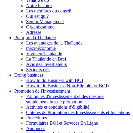
What we do
Notre histoire
Les membres du conseil
Qui est qui?
Senior Management
Organigramme
Adresse
Pourquoi la Thaîlande
Les avantages de la Thaîlande
macroéconomie
Vivre en Thaïlande
La Thaîlande en Bref
Avis des investisseurs
Secteurs clés
Doing business
How to do Business with BOI
How to do Business (Non-Eligible for BOI)
Promotion de l'Investissement
Politiques d'investissement et des mesures
supplémentaires de promotion
Activités et conditions d'éligibilité
Critères de Promotion des Investissements et Incitations
Procédures
Formulaires BOI et Services En Ligne
Annonces