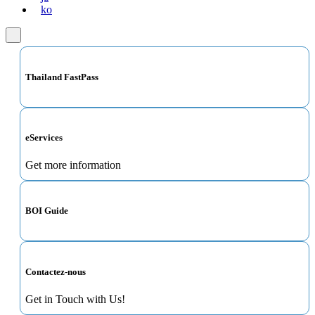
ko
Thailand FastPass
eServices
Get more information
BOI Guide
Contactez-nous
Get in Touch with Us!