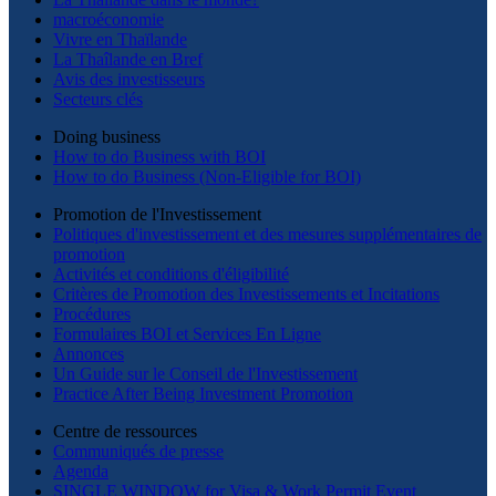
macroéconomie
Vivre en Thaïlande
La Thaîlande en Bref
Avis des investisseurs
Secteurs clés
Doing business
How to do Business with BOI
How to do Business (Non-Eligible for BOI)
Promotion de l'Investissement
Politiques d'investissement et des mesures supplémentaires de
promotion
Activités et conditions d'éligibilité
Critères de Promotion des Investissements et Incitations
Procédures
Formulaires BOI et Services En Ligne
Annonces
Un Guide sur le Conseil de l'Investissement
Practice After Being Investment Promotion
Centre de ressources
Communiqués de presse
Agenda
SINGLE WINDOW for Visa & Work Permit Event