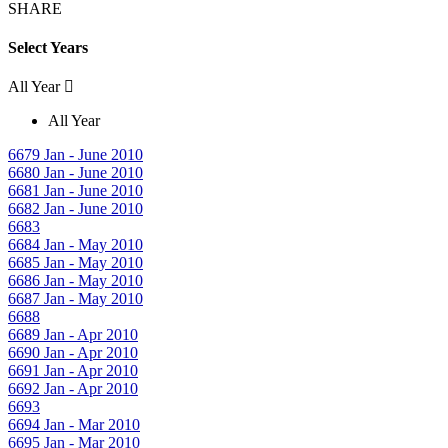
SHARE
Select Years
All Year
All Year
6679
Jan - June 2010
6680
Jan - June 2010
6681
Jan - June 2010
6682
Jan - June 2010
6683
6684
Jan - May 2010
6685
Jan - May 2010
6686
Jan - May 2010
6687
Jan - May 2010
6688
6689
Jan - Apr 2010
6690
Jan - Apr 2010
6691
Jan - Apr 2010
6692
Jan - Apr 2010
6693
6694
Jan - Mar 2010
6695
Jan - Mar 2010