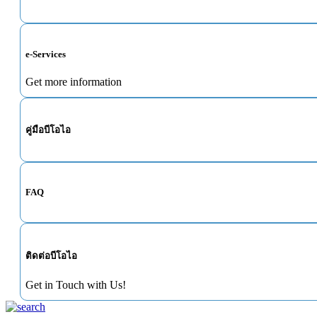
e-Services
Get more information
คู่มือบีโอไอ
FAQ
ติดต่อบีโอไอ
Get in Touch with Us!