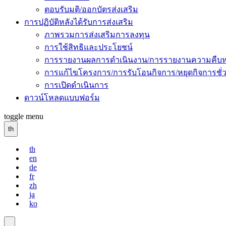
ตอบรับมติ/ออกบัตรส่งเสริม
การปฏิบัติหลังได้รับการส่งเสริม
ภาพรวมการส่งเสริมการลงทุน
การใช้สิทธิและประโยชน์
การรายงานผลการดำเนินงาน/การรายงานความคืบหน้า
การแก้ไขโครงการ/การรับโอนกิจการ/หยุดกิจการชั่ว
การเปิดดำเนินการ
ดาวน์โหลดแบบฟอร์ม
toggle menu
th
th
en
de
fr
zh
ja
ko