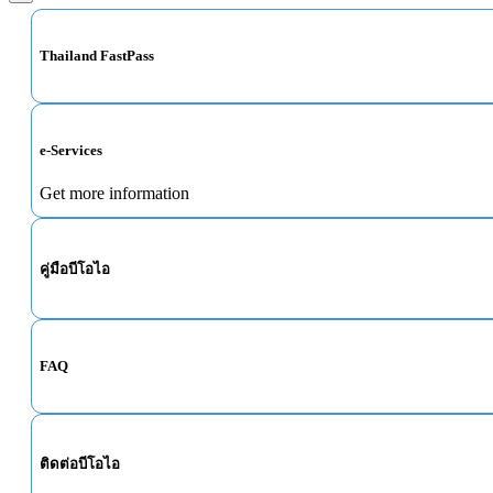
Thailand FastPass
e-Services
Get more information
คู่มือบีโอไอ
FAQ
ติดต่อบีโอไอ