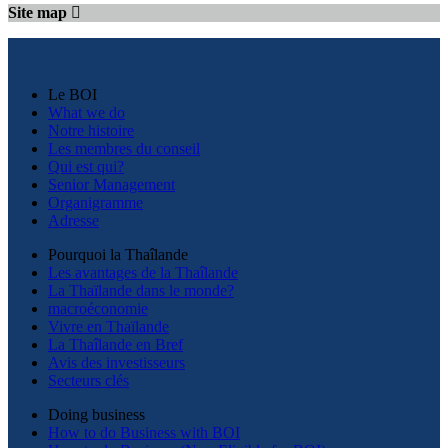
Site map
Le BOI
What we do
Notre histoire
Les membres du conseil
Qui est qui?
Senior Management
Organigramme
Adresse
Pourquoi la Thaîlande
Les avantages de la Thaîlande
La Thaïlande dans le monde?
macroéconomie
Vivre en Thaïlande
La Thaîlande en Bref
Avis des investisseurs
Secteurs clés
Doing business
How to do Business with BOI