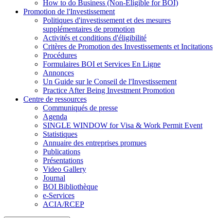
How to do Business (Non-Eligible for BOI)
Promotion de l'Investissement
Politiques d'investissement et des mesures
supplémentaires de promotion
Activités et conditions d'éligibilité
Critères de Promotion des Investissements et Incitations
Procédures
Formulaires BOI et Services En Ligne
Annonces
Un Guide sur le Conseil de l'Investissement
Practice After Being Investment Promotion
Centre de ressources
Communiqués de presse
Agenda
SINGLE WINDOW for Visa & Work Permit Event
Statistiques
Annuaire des entreprises promues
Publications
Présentations
Video Gallery
Journal
BOI Bibliothèque
e-Services
ACIA/RCEP