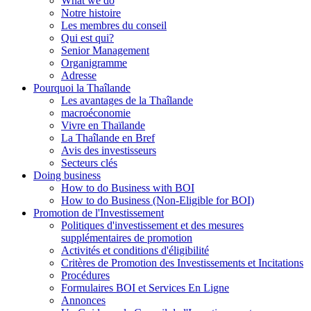
What we do
Notre histoire
Les membres du conseil
Qui est qui?
Senior Management
Organigramme
Adresse
Pourquoi la Thaîlande
Les avantages de la Thaîlande
macroéconomie
Vivre en Thaïlande
La Thaîlande en Bref
Avis des investisseurs
Secteurs clés
Doing business
How to do Business with BOI
How to do Business (Non-Eligible for BOI)
Promotion de l'Investissement
Politiques d'investissement et des mesures
supplémentaires de promotion
Activités et conditions d'éligibilité
Critères de Promotion des Investissements et Incitations
Procédures
Formulaires BOI et Services En Ligne
Annonces