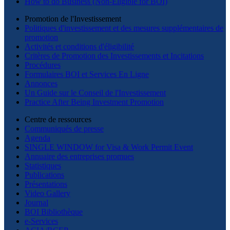
How to do Business (Non-Eligible for BOI)
Promotion de l'Investissement
Politiques d'investissement et des mesures supplémentaires de
promotion
Activités et conditions d'éligibilité
Critères de Promotion des Investissements et Incitations
Procédures
Formulaires BOI et Services En Ligne
Annonces
Un Guide sur le Conseil de l'Investissement
Practice After Being Investment Promotion
Centre de ressources
Communiqués de presse
Agenda
SINGLE WINDOW for Visa & Work Permit Event
Annuaire des entreprises promues
Statistiques
Publications
Présentations
Video Gallery
Journal
BOI Bibliothèque
e-Services