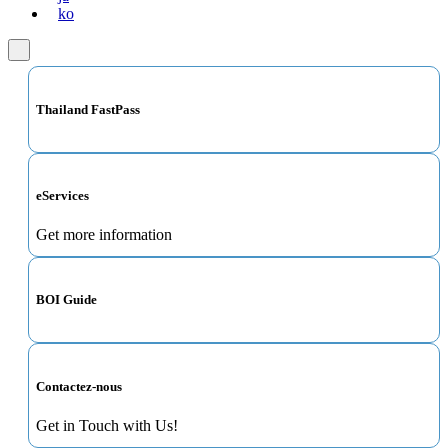
ko
Thailand FastPass
eServices
Get more information
BOI Guide
Contactez-nous
Get in Touch with Us!