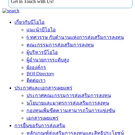
Get in Touch with Us!
เกี่ยวกับบีโอไอ
แนะนำบีโอไอ
6 ทศวรรษ กับตำนานแห่งการส่งเสริมการลงทุน
คณะกรรมการส่งเสริมการลงทุน
ผู้บริหารบีโอไอ
ผู้อำนวยการระดับสูง
ผังองค์กร
BOI Directory
ติดต่อเรา
ประกาศและเอกสารเผยแพร่
ประกาศคณะกรรมการส่งเสริมการลงทุน
นโยบายและมาตรการส่งเสริมการลงทุน
กองทุนเพิ่มขีดความสามารถในการแข่งขัน
เอกสารเผยแพร่
การยื่นขอรับการส่งเสริม
หลักเกณฑ์ส่งเสริมการลงทุนและสิทธิประโยชน์