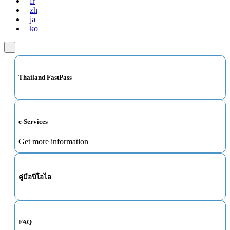
fr
zh
ja
ko
Thailand FastPass
e-Services
Get more information
คู่มือบีโอไอ
FAQ