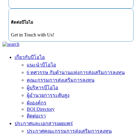
ติดต่อบีโอไอ
Get in Touch with Us!
เกี่ยวกับบีโอไอ
แนะนำบีโอไอ
6 ทศวรรษ กับตำนานแห่งการส่งเสริมการลงทุน
คณะกรรมการส่งเสริมการลงทุน
ผู้บริหารบีโอไอ
ผู้อำนวยการระดับสูง
ผังองค์กร
BOI Directory
ติดต่อเรา
ประกาศและเอกสารเผยแพร่
ประกาศคณะกรรมการส่งเสริมการลงทุน