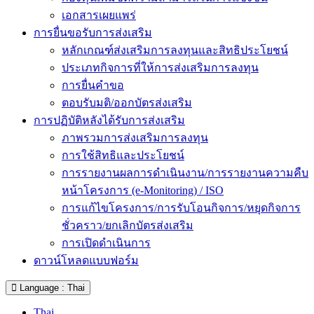
เอกสารเผยแพร่
การยื่นขอรับการส่งเสริม
หลักเกณฑ์ส่งเสริมการลงทุนและสิทธิประโยชน์
ประเภทกิจการที่ให้การส่งเสริมการลงทุน
การยื่นคำขอ
ตอบรับมติ/ออกบัตรส่งเสริม
การปฏิบัติหลังได้รับการส่งเสริม
ภาพรวมการส่งเสริมการลงทุน
การใช้สิทธิและประโยชน์
การรายงานผลการดำเนินงาน/การรายงานความคืบ
หน้าโครงการ (e-Monitoring) / ISO
การแก้ไขโครงการ/การรับโอนกิจการ/หยุดกิจการ
ชั่วคราว/ยกเลิกบัตรส่งเสริม
การเปิดดำเนินการ
ดาวน์โหลดแบบฟอร์ม
Language : Thai
Thai