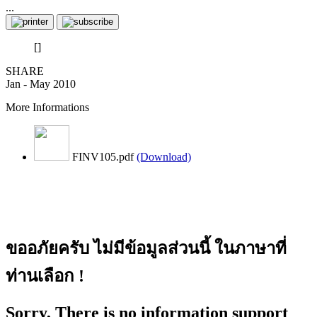
...
[]
SHARE
Jan - May 2010
More Informations
FINV105.pdf
(Download)
ขออภัยครับ ไม่มีข้อมูลส่วนนี้ ในภาษาที่
ท่านเลือก !
Sorry, There is no information support