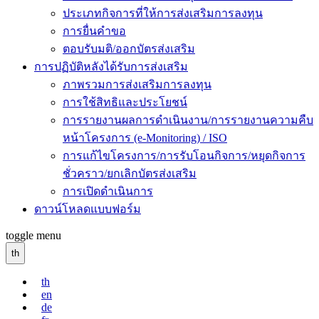
ประเภทกิจการที่ให้การส่งเสริมการลงทุน
การยื่นคำขอ
ตอบรับมติ/ออกบัตรส่งเสริม
การปฏิบัติหลังได้รับการส่งเสริม
ภาพรวมการส่งเสริมการลงทุน
การใช้สิทธิและประโยชน์
การรายงานผลการดำเนินงาน/การรายงานความคืบ
หน้าโครงการ (e-Monitoring) / ISO
การแก้ไขโครงการ/การรับโอนกิจการ/หยุดกิจการ
ชั่วคราว/ยกเลิกบัตรส่งเสริม
การเปิดดำเนินการ
ดาวน์โหลดแบบฟอร์ม
toggle menu
th
th
en
de