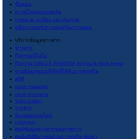
ขั้นตอน
ดาวน์โหลดแบบฟอร์ม
กฏหมาย ระเบียบ และประกาศ
คู่มือการขอรับการส่งเสริมการลงทุน
บริการข้อมูลข่าวสาร
ข่าวสาร
กิจกรรมบีโอไอ
กิจกรรม SINGLE WINDOW for Visa & Work Permit
ฐานข้อมูลของบริษัทที่ได้รับการส่งเสริม
สถิติ
เอกสารเผยแพร่
เอกสารบรรยาย
Video Gallery
วารสาร
ห้องสมุดออนไลน์
e-Services
ศูนย์ข้อมูลข่าวสารของราชการ
ศูนย์ปฏิบัติการต่อต้านการทุจริต (ศปท.)