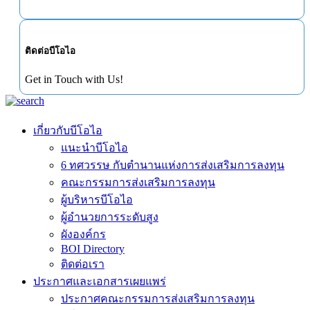
ติดต่อบีโอไอ
Get in Touch with Us!
เกี่ยวกับบีโอไอ
แนะนำบีโอไอ
6 ทศวรรษ กับตำนานแห่งการส่งเสริมการลงทุน
คณะกรรมการส่งเสริมการลงทุน
ผู้บริหารบีโอไอ
ผู้อำนวยการระดับสูง
ผังองค์กร
BOI Directory
ติดต่อเรา
ประกาศและเอกสารเผยแพร่
ประกาศคณะกรรมการส่งเสริมการลงทุน