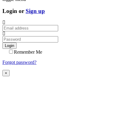
Login or
Sign up
Login
Remember Me
Forgot password?
×