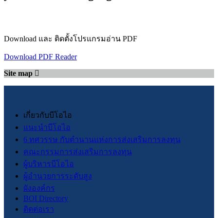
Download และ ติดตั้งโปรแกรมอ่าน PDF
Download PDF Reader
Site map
เกี่ยวกับบีโอไอ
แนะนำบีโอไอ
6 ทศวรรษ กับตำนานแห่งการส่งเสริมการลงทุน
คณะกรรมการส่งเสริมการลงทุน
ผู้บริหารบีโอไอ
ผู้อำนวยการระดับสูง
ผังองค์กร
BOI Directory
ติดต่อเรา