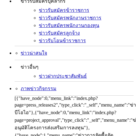
ข่าวรับสมัครบุคลากร
ข่าวรับสมัครข้าราชการ
ข่าวรับสมัครพนักงานราชการ
ข่าวรับสมัครพนักงานกองทุน
ข่าวรับสมัครลูกจ้าง
ข่าวรับโอนข้าราชการ
ข่าวน่าสนใจ
ข่าวอื่นๆ
ข่าวฝากประชาสัมพันธ์
ภาพข่าวกิจกรรม
[{"have_node":0,"menu_link":"index.php?
page=press_releases2","type_click":"_self","menu_name":"ข่
บีโอไอ"},{"have_node":0,"menu_link":"index.php?
page=project_approval","type_click":"_self","menu_name":"ข
อนุมัติโครงการส่งเสริมการลงทุน"},
{"have_node":1,"menu_name":"ข่าวการจัดซื้อจัด