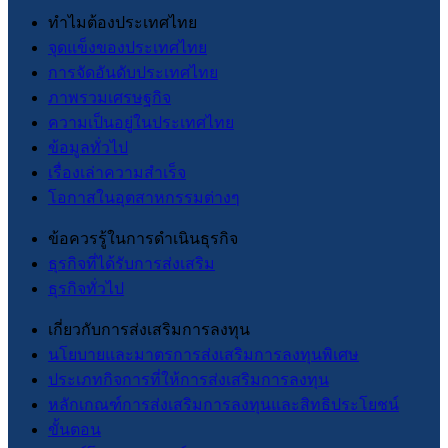
ทำไมต้องประเทศไทย
จุดแข็งของประเทศไทย
การจัดอันดับประเทศไทย
ภาพรวมเศรษฐกิจ
ความเป็นอยู่ในประเทศไทย
ข้อมูลทั่วไป
เรื่องเล่าความสำเร็จ
โอกาสในอุตสาหกรรมต่างๆ
ข้อควรรู้ในการดำเนินธุรกิจ
ธุรกิจที่ได้รับการส่งเสริม
ธุรกิจทั่วไป
เกี่ยวกับการส่งเสริมการลงทุน
นโยบายและมาตรการส่งเสริมการลงทุนพิเศษ
ประเภทกิจการที่ให้การส่งเสริมการลงทุน
หลักเกณฑ์การส่งเสริมการลงทุนและสิทธิประโยชน์
ขั้นตอน