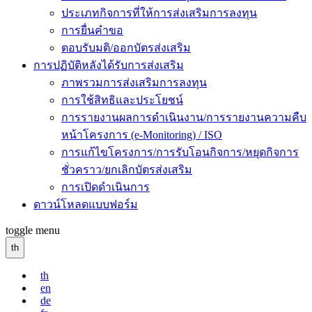
ประเภทกิจการที่ให้การส่งเสริมการลงทุน
การยื่นคำขอ
ตอบรับมติ/ออกบัตรส่งเสริม
การปฏิบัติหลังได้รับการส่งเสริม
ภาพรวมการส่งเสริมการลงทุน
การใช้สิทธิและประโยชน์
การรายงานผลการดำเนินงาน/การรายงานความคืบ
หน้าโครงการ (e-Monitoring) / ISO
การแก้ไขโครงการ/การรับโอนกิจการ/หยุดกิจการ
ชั่วคราว/ยกเลิกบัตรส่งเสริม
การเปิดดำเนินการ
ดาวน์โหลดแบบฟอร์ม
toggle menu
th
th
en
de