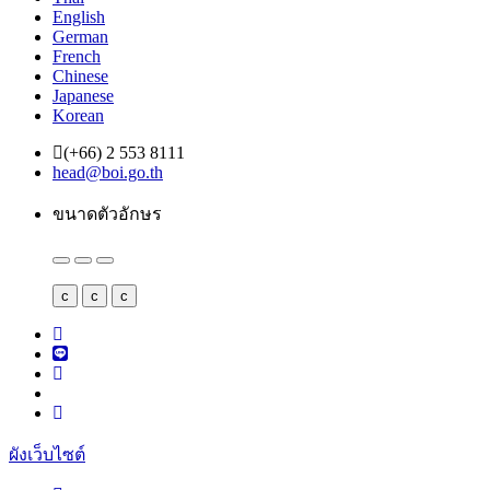
English
German
French
Chinese
Japanese
Korean
(+66) 2 553 8111
head@boi.go.th
ขนาดตัวอักษร
c
c
c
ผังเว็บไซต์