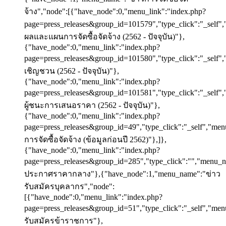
จ้าง","node":[{"have_node":0,"menu_link":"index.php?
page=press_releases&group_id=101579","type_click":"_self
ผลและแผนการจัดซื้อจัดจ้าง (2562 - ปัจจุบัน)"},
{"have_node":0,"menu_link":"index.php?
page=press_releases&group_id=101580","type_click":"_sel
เชิญชวน (2562 - ปัจจุบัน)"},
{"have_node":0,"menu_link":"index.php?
page=press_releases&group_id=101581","type_click":"_sel
ผู้ชนะการเสนอราคา (2562 - ปัจจุบัน)"},
{"have_node":0,"menu_link":"index.php?
page=press_releases&group_id=49","type_click":"_self","me
การจัดซื้อจัดจ้าง (ข้อมูลก่อนปี 2562)"},]},
{"have_node":0,"menu_link":"index.php?
page=press_releases&group_id=285","type_click":"","menu_
ประกาศราคากลาง"},{"have_node":1,"menu_name":"ข่าว
รับสมัครบุคลากร","node":
[{"have_node":0,"menu_link":"index.php?
page=press_releases&group_id=51","type_click":"_self","me
รับสมัครข้าราชการ"},