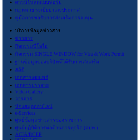
ดาวน์โหลดแบบฟอร์ม
กฏหมาย ระเบียบ และประกาศ
คู่มือการขอรับการส่งเสริมการลงทุน
บริการข้อมูลข่าวสาร
ข่าวสาร
กิจกรรมบีโอไอ
กิจกรรม SINGLE WINDOW for Visa & Work Permit
ฐานข้อมูลของบริษัทที่ได้รับการส่งเสริม
สถิติ
เอกสารเผยแพร่
เอกสารบรรยาย
Video Gallery
วารสาร
ห้องสมุดออนไลน์
e-Services
ศูนย์ข้อมูลข่าวสารของราชการ
ศูนย์ปฏิบัติการต่อต้านการทุจริต (ศปท.)
ACIA/RCEP
PODCAST