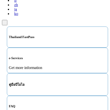
fr
zh
ja
ko
Thailand FastPass
e-Services
Get more information
คู่มือบีโอไอ
FAQ