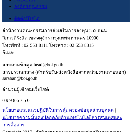
องค์กรคุณธรรม
ติดต่อบีโอไอ
สำนักงานคณะกรรมการส่งเสริมการลงทุน 555 ถนน
วิภาวดีรังสิต เขตจตุจักร กรุงเทพมหานคร 10900
โทรศัพท์ : 02-553-8111 โทรสาร : 02-553-8315
อีเมล:
สอบถามข้อมูล head@boi.go.th
สารบรรณกลาง (สำหรับรับ-ส่งหนังสือจากหน่วยงานภายนอก)
saraban@boi.go.th
จำนวนผู้เข้าชมเว็บไซต์
0 9 9 8 6 7 5 6
นโยบายและแนวปฏิบัติในการคุ้มครองข้อมูลส่วนบุคคล
|
นโยบายความมั่นคงปลอดภัยด้านเทคโนโลยีสารสนเทศและ
การสื่อสาร