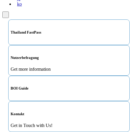
ko
Thailand FastPass
Nutzerbefragung
Get more information
BOI Guide
Kontakt
Get in Touch with Us!