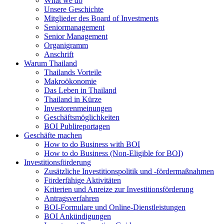
What we do
Unsere Geschichte
Mitglieder des Board of Investments
Seniormanagement
Senior Management
Organigramm
Anschrift
Warum Thailand
Thailands Vorteile
Makroökonomie
Das Leben in Thailand
Thailand in Kürze
Investorenmeinungen
Geschäftsmöglichkeiten
BOI Publireportagen
Geschäfte machen
How to do Business with BOI
How to do Business (Non-Eligible for BOI)
Investitionsförderung
Zusätzliche Investitionspolitik und -fördermaßnahmen
Förderfähige Aktivitäten
Kriterien und Anreize zur Investitionsförderung
Antragsverfahren
BOI-Formulare und Online-Dienstleistungen
BOI Ankündigungen