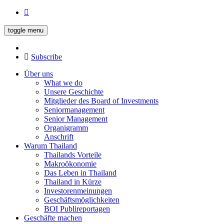
toggle menu
Subscribe
Über uns
What we do
Unsere Geschichte
Mitglieder des Board of Investments
Seniormanagement
Senior Management
Organigramm
Anschrift
Warum Thailand
Thailands Vorteile
Makroökonomie
Das Leben in Thailand
Thailand in Kürze
Investorenmeinungen
Geschäftsmöglichkeiten
BOI Publireportagen
Geschäfte machen