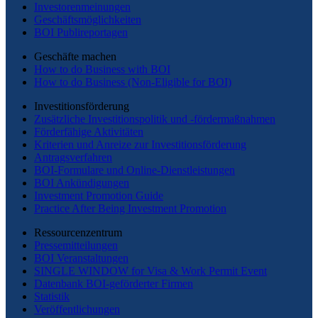
Investorenmeinungen
Geschäftsmöglichkeiten
BOI Publireportagen
Geschäfte machen
How to do Business with BOI
How to do Business (Non-Eligible for BOI)
Investitionsförderung
Zusätzliche Investitionspolitik und -fördermaßnahmen
Förderfähige Aktivitäten
Kriterien und Anreize zur Investitionsförderung
Antragsverfahren
BOI-Formulare und Online-Dienstleistungen
BOI Ankündigungen
Investment Promotion Guide
Practice After Being Investment Promotion
Ressourcenzentrum
Pressemitteilungen
BOI Veranstaltungen
SINGLE WINDOW for Visa & Work Permit Event
Datenbank BOI-geförderter Firmen
Statistik
Veröffentlichungen