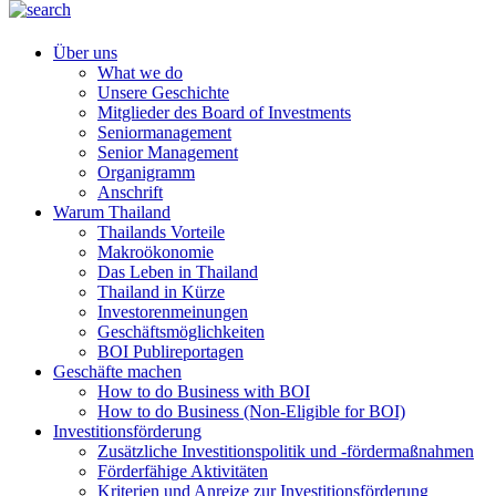
Über uns
What we do
Unsere Geschichte
Mitglieder des Board of Investments
Seniormanagement
Senior Management
Organigramm
Anschrift
Warum Thailand
Thailands Vorteile
Makroökonomie
Das Leben in Thailand
Thailand in Kürze
Investorenmeinungen
Geschäftsmöglichkeiten
BOI Publireportagen
Geschäfte machen
How to do Business with BOI
How to do Business (Non-Eligible for BOI)
Investitionsförderung
Zusätzliche Investitionspolitik und -fördermaßnahmen
Förderfähige Aktivitäten
Kriterien und Anreize zur Investitionsförderung