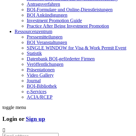
Antragsverfahren
BOI-Formulare und Online-Dienstleistungen
BOI Ankündigungen
Investment Promotion Guide
Practice After Being Investment Promotion
Ressourcenzentrum
Pressemitteilungen
BOI Veranstaltungen
SINGLE WINDOW for Visa & Work Permit Event
Statistik
Datenbank BOI-geförderter Firmen
Veröffentlichungen
Präsentationen
Video Gallery
Journal
BOI-Bibliothek
e-Services
ACIA/RCEP
toggle menu
Login or
Sign up