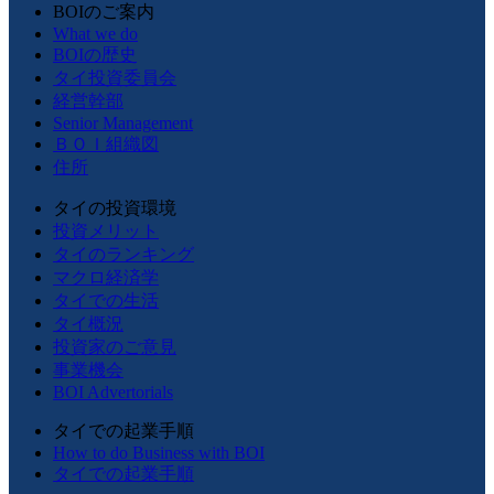
BOIのご案内
What we do
BOIの歴史
タイ投資委員会
経営幹部
Senior Management
ＢＯＩ組織図
住所
タイの投資環境
投資メリット
タイのランキング
マクロ経済学
タイでの生活
タイ概況
投資家のご意見
事業機会
BOI Advertorials
タイでの起業手順
How to do Business with BOI
タイでの起業手順