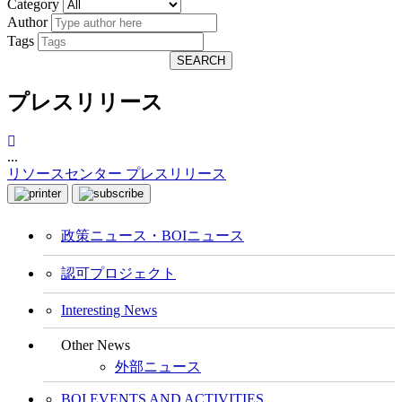
Category
Author
Tags
SEARCH
プレスリリース
...
リソースセンター
プレスリリース
政策ニュース・BOIニュース
認可プロジェクト
Interesting News
Other News
外部ニュース
BOI EVENTS AND ACTIVITIES