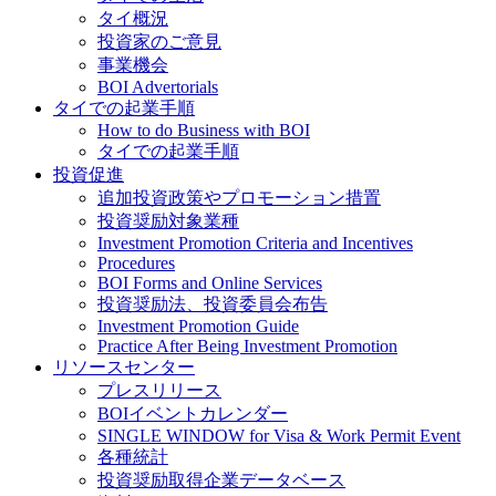
タイ概況
投資家のご意見
事業機会
BOI Advertorials
タイでの起業手順
How to do Business with BOI
タイでの起業手順
投資促進
追加投資政策やプロモーション措置
投資奨励対象業種
Investment Promotion Criteria and Incentives
Procedures
BOI Forms and Online Services
投資奨励法、投資委員会布告
Investment Promotion Guide
Practice After Being Investment Promotion
リソースセンター
プレスリリース
BOIイベントカレンダー
SINGLE WINDOW for Visa & Work Permit Event
各種統計
投資奨励取得企業データベース