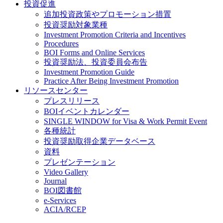
投資促進
追加投資政策やプロモーション措置
投資奨励対象業種
Investment Promotion Criteria and Incentives
Procedures
BOI Forms and Online Services
投資奨励法、投資委員会布告
Investment Promotion Guide
Practice After Being Investment Promotion
リソースセンター
プレスリリース
BOIイベントカレンダー
SINGLE WINDOW for Visa & Work Permit Event
各種統計
投資奨励取得企業データベース
資料
プレゼンテーション
Video Gallery
Journal
BOI図書館
e-Services
ACIA/RCEP