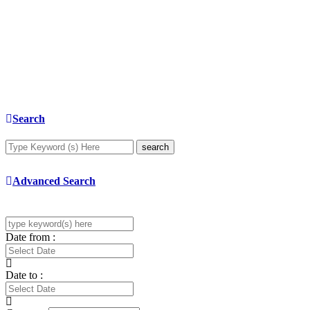
Search
search
Advanced Search
Date from :
Date to :