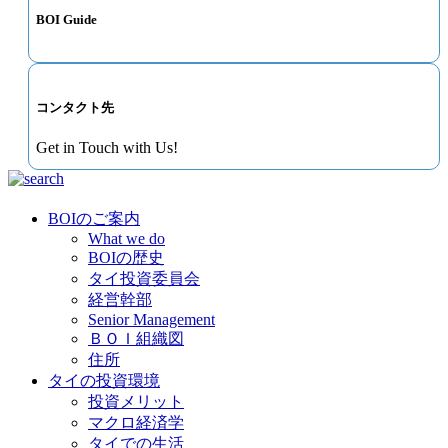
BOI Guide
コンタクト先
Get in Touch with Us!
BOIのご案内
What we do
BOIの歴史
タイ投資委員会
経営幹部
Senior Management
ＢＯＩ組織図
住所
タイの投資環境
投資メリット
マクロ経済学
タイでの生活