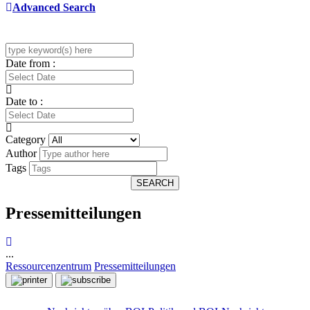
Advanced Search
Date from :
Date to :
Category
Author
Tags
SEARCH
Pressemitteilungen
...
Ressourcenzentrum
Pressemitteilungen