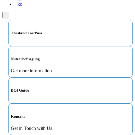
ko
Thailand FastPass
Nutzerbefragung
Get more information
BOI Guide
Kontakt
Get in Touch with Us!