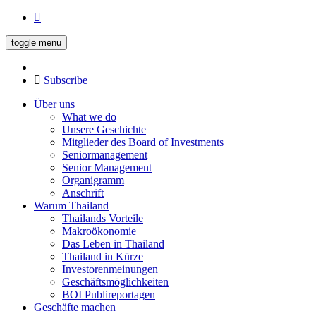
toggle menu
Subscribe
Über uns
What we do
Unsere Geschichte
Mitglieder des Board of Investments
Seniormanagement
Senior Management
Organigramm
Anschrift
Warum Thailand
Thailands Vorteile
Makroökonomie
Das Leben in Thailand
Thailand in Kürze
Investorenmeinungen
Geschäftsmöglichkeiten
BOI Publireportagen
Geschäfte machen