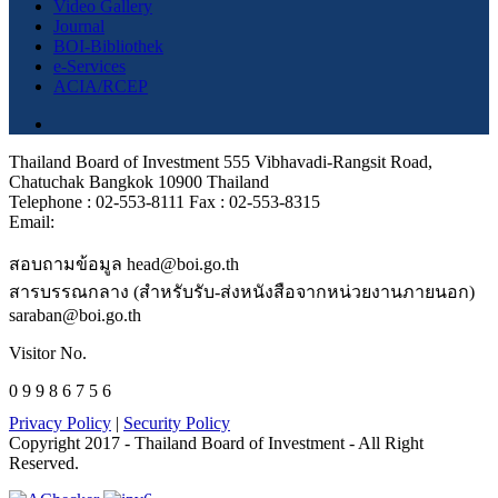
Video Gallery
Journal
BOI-Bibliothek
e-Services
ACIA/RCEP
Thailand Board of Investment 555 Vibhavadi-Rangsit Road,
Chatuchak Bangkok 10900 Thailand
Telephone : 02-553-8111 Fax : 02-553-8315
Email:
สอบถามข้อมูล head@boi.go.th
สารบรรณกลาง (สำหรับรับ-ส่งหนังสือจากหน่วยงานภายนอก)
saraban@boi.go.th
Visitor No.
0 9 9 8 6 7 5 6
Privacy Policy
|
Security Policy
Copyright 2017 - Thailand Board of Investment - All Right
Reserved.