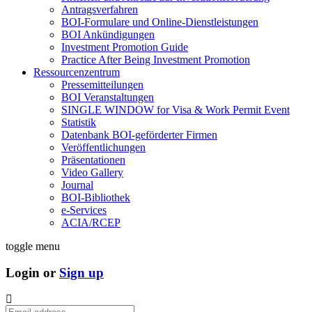
Antragsverfahren
BOI-Formulare und Online-Dienstleistungen
BOI Ankündigungen
Investment Promotion Guide
Practice After Being Investment Promotion
Ressourcenzentrum
Pressemitteilungen
BOI Veranstaltungen
SINGLE WINDOW for Visa & Work Permit Event
Statistik
Datenbank BOI-geförderter Firmen
Veröffentlichungen
Präsentationen
Video Gallery
Journal
BOI-Bibliothek
e-Services
ACIA/RCEP
toggle menu
Login or
Sign up