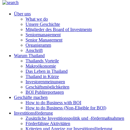
Über uns
What we do
Unsere Geschichte
Mitglieder des Board of Investments
Seniormanagement
Senior Management
Organigramm
Anschrift
Warum Thailand
Thailands Vorteile
Makroökonomie
Das Leben in Thailand
Thailand in Kürze
Investorenmeinungen
Geschäftsmöglichkeiten
BOI Publireportagen
Geschäfte machen
How to do Business with BOI
How to do Business (Non-Eligible for BOI)
Investitionsförderung
Zusätzliche Investitionspolitik und -fördermaßnahmen
Förderfähige Aktivitäten
Kriterien und Anreize zur Investitionsförderung