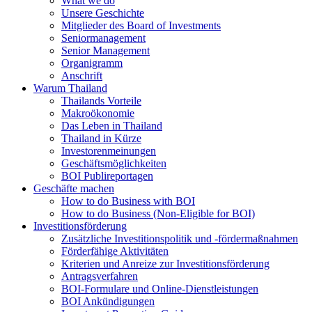
What we do
Unsere Geschichte
Mitglieder des Board of Investments
Seniormanagement
Senior Management
Organigramm
Anschrift
Warum Thailand
Thailands Vorteile
Makroökonomie
Das Leben in Thailand
Thailand in Kürze
Investorenmeinungen
Geschäftsmöglichkeiten
BOI Publireportagen
Geschäfte machen
How to do Business with BOI
How to do Business (Non-Eligible for BOI)
Investitionsförderung
Zusätzliche Investitionspolitik und -fördermaßnahmen
Förderfähige Aktivitäten
Kriterien und Anreize zur Investitionsförderung
Antragsverfahren
BOI-Formulare und Online-Dienstleistungen
BOI Ankündigungen