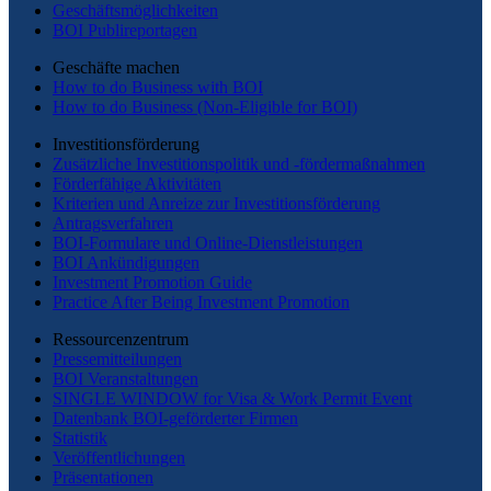
Geschäftsmöglichkeiten
BOI Publireportagen
Geschäfte machen
How to do Business with BOI
How to do Business (Non-Eligible for BOI)
Investitionsförderung
Zusätzliche Investitionspolitik und -fördermaßnahmen
Förderfähige Aktivitäten
Kriterien und Anreize zur Investitionsförderung
Antragsverfahren
BOI-Formulare und Online-Dienstleistungen
BOI Ankündigungen
Investment Promotion Guide
Practice After Being Investment Promotion
Ressourcenzentrum
Pressemitteilungen
BOI Veranstaltungen
SINGLE WINDOW for Visa & Work Permit Event
Datenbank BOI-geförderter Firmen
Statistik
Veröffentlichungen
Präsentationen