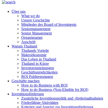
Über uns
What we do
Unsere Geschichte
Mitglieder des Board of Investments
Seniormanagement
Senior Management
Organigramm
Anschrift
Warum Thailand
Thailands Vorteile
Makroökonomie
Das Leben in Thailand
Thailand in Kürze
Investorenmeinungen
Geschäftsmöglichkeiten
BOI Publireportagen
Geschäfte machen
How to do Business with BOI
How to do Business (Non-Eligible for BOI)
Investitionsförderung
Zusätzliche Investitionspolitik und -fördermaßnahmen
Förderfähige Aktivitäten
Kriterien und Anreize zur Investitionsförderung