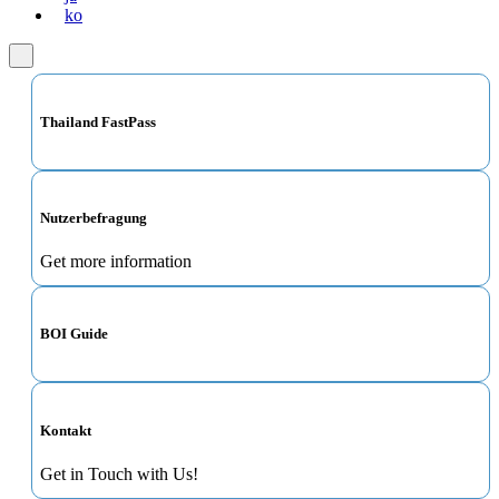
ko
Thailand FastPass
Nutzerbefragung
Get more information
BOI Guide
Kontakt
Get in Touch with Us!