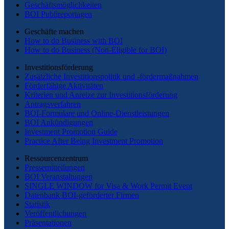
Geschäftsmöglichkeiten
BOI Publireportagen
Geschäfte machen
How to do Business with BOI
How to do Business (Non-Eligible for BOI)
Investitionsförderung
Zusätzliche Investitionspolitik und -fördermaßnahmen
Förderfähige Aktivitäten
Kriterien und Anreize zur Investitionsförderung
Antragsverfahren
BOI-Formulare und Online-Dienstleistungen
BOI Ankündigungen
Investment Promotion Guide
Practice After Being Investment Promotion
Ressourcenzentrum
Pressemitteilungen
BOI Veranstaltungen
SINGLE WINDOW for Visa & Work Permit Event
Datenbank BOI-geförderter Firmen
Statistik
Veröffentlichungen
Präsentationen