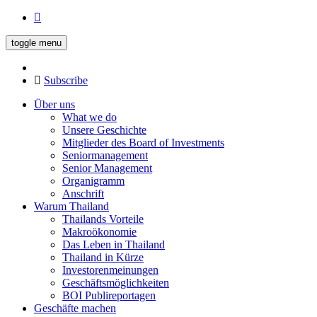
toggle menu
Subscribe
Über uns
What we do
Unsere Geschichte
Mitglieder des Board of Investments
Seniormanagement
Senior Management
Organigramm
Anschrift
Warum Thailand
Thailands Vorteile
Makroökonomie
Das Leben in Thailand
Thailand in Kürze
Investorenmeinungen
Geschäftsmöglichkeiten
BOI Publireportagen
Geschäfte machen