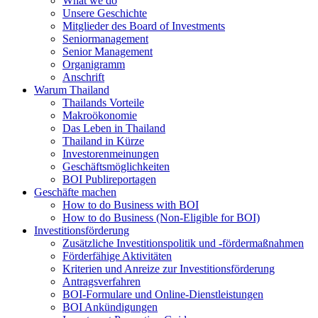
What we do
Unsere Geschichte
Mitglieder des Board of Investments
Seniormanagement
Senior Management
Organigramm
Anschrift
Warum Thailand
Thailands Vorteile
Makroökonomie
Das Leben in Thailand
Thailand in Kürze
Investorenmeinungen
Geschäftsmöglichkeiten
BOI Publireportagen
Geschäfte machen
How to do Business with BOI
How to do Business (Non-Eligible for BOI)
Investitionsförderung
Zusätzliche Investitionspolitik und -fördermaßnahmen
Förderfähige Aktivitäten
Kriterien und Anreize zur Investitionsförderung
Antragsverfahren
BOI-Formulare und Online-Dienstleistungen
BOI Ankündigungen