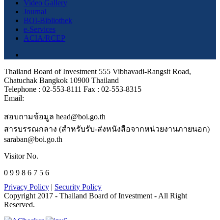
Video Gallery
Journal
BOI-Bibliothek
e-Services
ACIA/RCEP
Thailand Board of Investment 555 Vibhavadi-Rangsit Road,
Chatuchak Bangkok 10900 Thailand
Telephone : 02-553-8111 Fax : 02-553-8315
Email:
สอบถามข้อมูล head@boi.go.th
สารบรรณกลาง (สำหรับรับ-ส่งหนังสือจากหน่วยงานภายนอก)
saraban@boi.go.th
Visitor No.
0 9 9 8 6 7 5 6
Privacy Policy
|
Security Policy
Copyright 2017 - Thailand Board of Investment - All Right
Reserved.