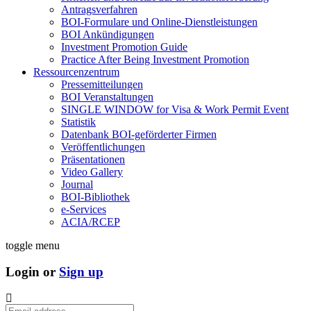
Antragsverfahren
BOI-Formulare und Online-Dienstleistungen
BOI Ankündigungen
Investment Promotion Guide
Practice After Being Investment Promotion
Ressourcenzentrum
Pressemitteilungen
BOI Veranstaltungen
SINGLE WINDOW for Visa & Work Permit Event
Statistik
Datenbank BOI-geförderter Firmen
Veröffentlichungen
Präsentationen
Video Gallery
Journal
BOI-Bibliothek
e-Services
ACIA/RCEP
toggle menu
Login or
Sign up