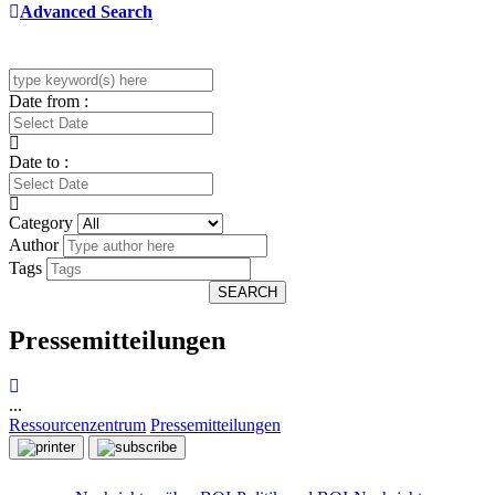
Advanced Search
Date from :
Date to :
Category
Author
Tags
SEARCH
Pressemitteilungen
...
Ressourcenzentrum
Pressemitteilungen