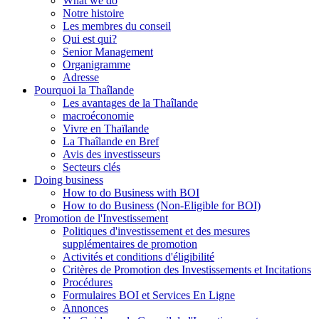
What we do
Notre histoire
Les membres du conseil
Qui est qui?
Senior Management
Organigramme
Adresse
Pourquoi la Thaîlande
Les avantages de la Thaîlande
macroéconomie
Vivre en Thaïlande
La Thaîlande en Bref
Avis des investisseurs
Secteurs clés
Doing business
How to do Business with BOI
How to do Business (Non-Eligible for BOI)
Promotion de l'Investissement
Politiques d'investissement et des mesures
supplémentaires de promotion
Activités et conditions d'éligibilité
Critères de Promotion des Investissements et Incitations
Procédures
Formulaires BOI et Services En Ligne
Annonces