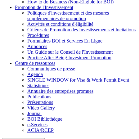
How to do Business (Non-Eligible for BOI)
Promotion de l'Investissement
Politiques d'investissement et des mesures
supplémentaires de promotion
Activités et conditions d'éligibilité
Critères de Promotion des Investissements et Incitations
Procédures
Formulaires BOI et Services En Ligne
Annonces
Un Guide sur le Conseil de l'Investissement
Practice After Being Investment Promotion
Centre de ressources
Communiqués de presse
Agenda
SINGLE WINDOW for Visa & Work Permit Event
Statistiques
Annuaire des entreprises promues
Publications
Présentations
Video Gallery
Journal
BOI Bibliothèque
e-Services
ACIA/RCEP