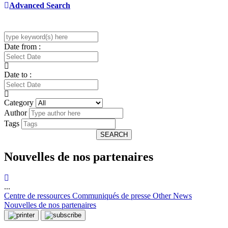
Advanced Search
Date from :
Date to :
Category
Author
Tags
SEARCH
Nouvelles de nos partenaires
...
Centre de ressources
Communiqués de presse
Other News
Nouvelles de nos partenaires