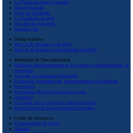
La Thaïlande dans le monde?
macroéconomie
Vivre en Thaïlande
La Thaîlande en Bref
Avis des investisseurs
Secteurs clés
Doing business
How to do Business with BOI
How to do Business (Non-Eligible for BOI)
Promotion de l'Investissement
Politiques d'investissement et des mesures supplémentaires de
promotion
Activités et conditions d'éligibilité
Critères de Promotion des Investissements et Incitations
Procédures
Formulaires BOI et Services En Ligne
Annonces
Un Guide sur le Conseil de l'Investissement
Practice After Being Investment Promotion
Centre de ressources
Communiqués de presse
Agenda