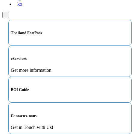
ko
Thailand FastPass
eServices
Get more information
BOI Guide
Contactez-nous
Get in Touch with Us!