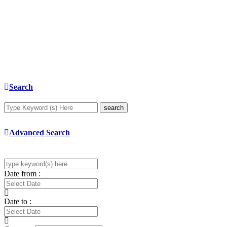
Search
search
Advanced Search
Date from :
Date to :