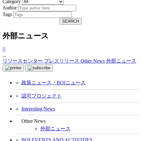
Category
Author
Tags
SEARCH
外部ニュース
...
リソースセンター
プレスリリース
Other News
外部ニュース
政策ニュース・BOIニュース
認可プロジェクト
Interesting News
Other News
外部ニュース
BOI EVENTS AND ACTIVITIES