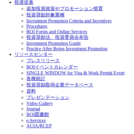
投資促進
追加投資政策やプロモーション措置
投資奨励対象業種
Investment Promotion Criteria and Incentives
Procedures
BOI Forms and Online Services
投資奨励法、投資委員会布告
Investment Promotion Guide
Practice After Being Investment Promotion
リソースセンター
プレスリリース
BOIイベントカレンダー
SINGLE WINDOW for Visa & Work Permit Event
各種統計
投資奨励取得企業データベース
資料
プレゼンテーション
Video Gallery
Journal
BOI図書館
e-Services
ACIA/RCEP