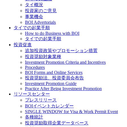
タイ概況
投資家のご意見
事業機会
BOI Advertorials
タイでの起業手順
How to do Business with BOI
タイでの起業手順
投資促進
追加投資政策やプロモーション措置
投資奨励対象業種
Investment Promotion Criteria and Incentives
Procedures
BOI Forms and Online Services
投資奨励法、投資委員会布告
Investment Promotion Guide
Practice After Being Investment Promotion
リソースセンター
プレスリリース
BOIイベントカレンダー
SINGLE WINDOW for Visa & Work Permit Event
各種統計
投資奨励取得企業データベース