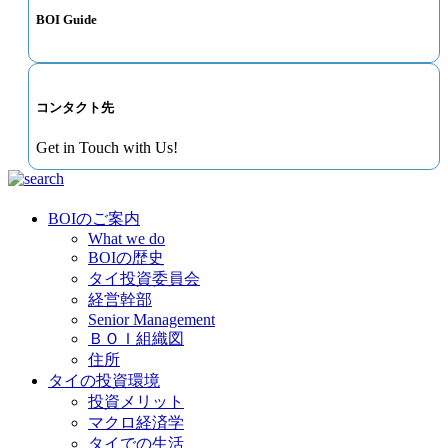
BOI Guide
コンタクト先
Get in Touch with Us!
BOIのご案内
What we do
BOIの歴史
タイ投資委員会
経営幹部
Senior Management
ＢＯＩ組織図
住所
タイの投資環境
投資メリット
マクロ経済学
タイでの生活