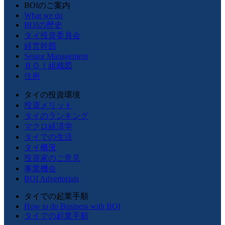
BOIのご案内
What we do
BOIの歴史
タイ投資委員会
経営幹部
Senior Management
ＢＯＩ組織図
住所
タイの投資環境
投資メリット
タイのランキング
マクロ経済学
タイでの生活
タイ概況
投資家のご意見
事業機会
BOI Advertorials
タイでの起業手順
How to do Business with BOI
タイでの起業手順