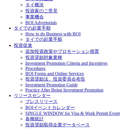
タイ概況
投資家のご意見
事業機会
BOI Advertorials
タイでの起業手順
How to do Business with BOI
タイでの起業手順
投資促進
追加投資政策やプロモーション措置
投資奨励対象業種
Investment Promotion Criteria and Incentives
Procedures
BOI Forms and Online Services
投資奨励法、投資委員会布告
Investment Promotion Guide
Practice After Being Investment Promotion
リソースセンター
プレスリリース
BOIイベントカレンダー
SINGLE WINDOW for Visa & Work Permit Event
各種統計
投資奨励取得企業データベース