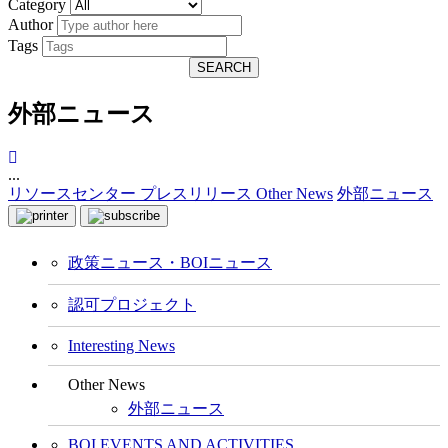
Category
Author
Tags
SEARCH
外部ニュース
...
リソースセンター
プレスリリース
Other News
外部ニュース
政策ニュース・BOIニュース
認可プロジェクト
Interesting News
Other News
外部ニュース
BOI EVENTS AND ACTIVITIES