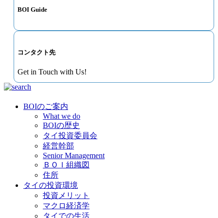
BOI Guide
コンタクト先
Get in Touch with Us!
BOIのご案内
What we do
BOIの歴史
タイ投資委員会
経営幹部
Senior Management
ＢＯＩ組織図
住所
タイの投資環境
投資メリット
マクロ経済学
タイでの生活