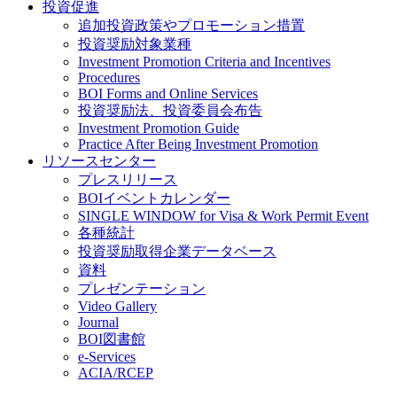
投資促進
追加投資政策やプロモーション措置
投資奨励対象業種
Investment Promotion Criteria and Incentives
Procedures
BOI Forms and Online Services
投資奨励法、投資委員会布告
Investment Promotion Guide
Practice After Being Investment Promotion
リソースセンター
プレスリリース
BOIイベントカレンダー
SINGLE WINDOW for Visa & Work Permit Event
各種統計
投資奨励取得企業データベース
資料
プレゼンテーション
Video Gallery
Journal
BOI図書館
e-Services
ACIA/RCEP