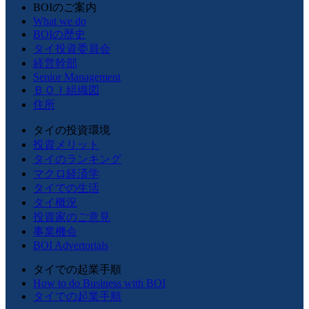
BOIのご案内
What we do
BOIの歴史
タイ投資委員会
経営幹部
Senior Management
ＢＯＩ組織図
住所
タイの投資環境
投資メリット
タイのランキング
マクロ経済学
タイでの生活
タイ概況
投資家のご意見
事業機会
BOI Advertorials
タイでの起業手順
How to do Business with BOI
タイでの起業手順