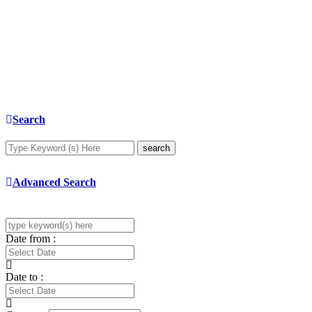
Search
search
Advanced Search
Date from :
Date to :