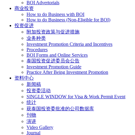
BOI Advertorials
商业投资
How to do Business with BOI
How to do Business (Non-Eligible for BOI)
投资促进
附加投资政策与促进措施
业务种类
Investment Promotion Criteria and Incentives
Procedures
BOI Forms and Online Services
泰国投资促进委员会公告
Investment Promotion Guide
Practice After Being Investment Promotion
资料中心
新闻稿
投资委活动
SINGLE WINDOW for Visa & Work Permit Event
统计
获泰国投资委批准的公司数据库
刊物
演讲
Video Gallery
Journal