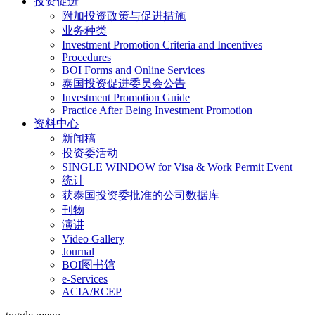
投资促进
附加投资政策与促进措施
业务种类
Investment Promotion Criteria and Incentives
Procedures
BOI Forms and Online Services
泰国投资促进委员会公告
Investment Promotion Guide
Practice After Being Investment Promotion
资料中心
新闻稿
投资委活动
SINGLE WINDOW for Visa & Work Permit Event
统计
获泰国投资委批准的公司数据库
刊物
演讲
Video Gallery
Journal
BOI图书馆
e-Services
ACIA/RCEP