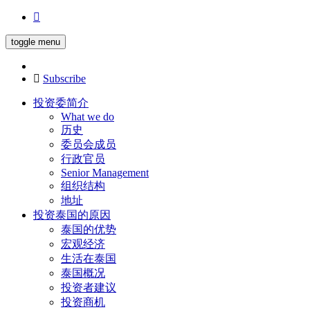
toggle menu
Subscribe
投资委简介
What we do
历史
委员会成员
行政官员
Senior Management
组织结构
地址
投资泰国的原因
泰国的优势
宏观经济
生活在泰国
泰国概况
投资者建议
投资商机