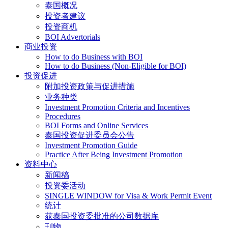
泰国概况
投资者建议
投资商机
BOI Advertorials
商业投资
How to do Business with BOI
How to do Business (Non-Eligible for BOI)
投资促进
附加投资政策与促进措施
业务种类
Investment Promotion Criteria and Incentives
Procedures
BOI Forms and Online Services
泰国投资促进委员会公告
Investment Promotion Guide
Practice After Being Investment Promotion
资料中心
新闻稿
投资委活动
SINGLE WINDOW for Visa & Work Permit Event
统计
获泰国投资委批准的公司数据库
刊物