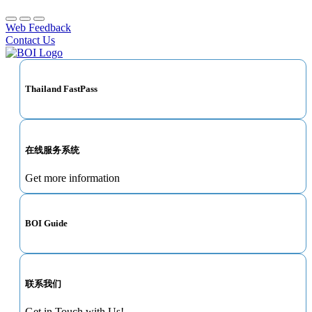
Web Feedback
Contact Us
Thailand FastPass
在线服务系统
Get more information
BOI Guide
联系我们
Get in Touch with Us!