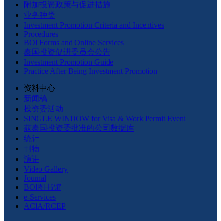
附加投资政策与促进措施
业务种类
Investment Promotion Criteria and Incentives
Procedures
BOI Forms and Online Services
泰国投资促进委员会公告
Investment Promotion Guide
Practice After Being Investment Promotion
资料中心
新闻稿
投资委活动
SINGLE WINDOW for Visa & Work Permit Event
获泰国投资委批准的公司数据库
统计
刊物
演讲
Video Gallery
Journal
BOI图书馆
e-Services
ACIA/RCEP