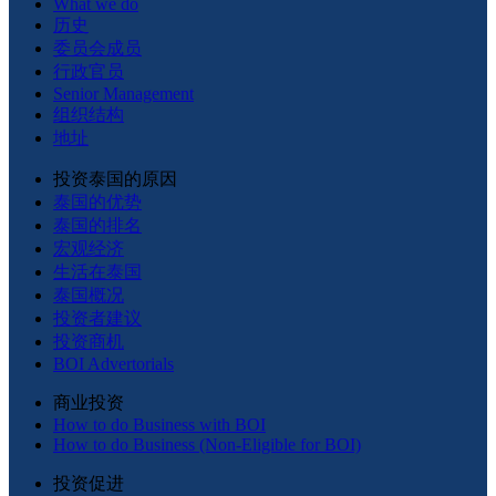
What we do
历史
委员会成员
行政官员
Senior Management
组织结构
地址
投资泰国的原因
泰国的优势
泰国的排名
宏观经济
生活在泰国
泰国概况
投资者建议
投资商机
BOI Advertorials
商业投资
How to do Business with BOI
How to do Business (Non-Eligible for BOI)
投资促进