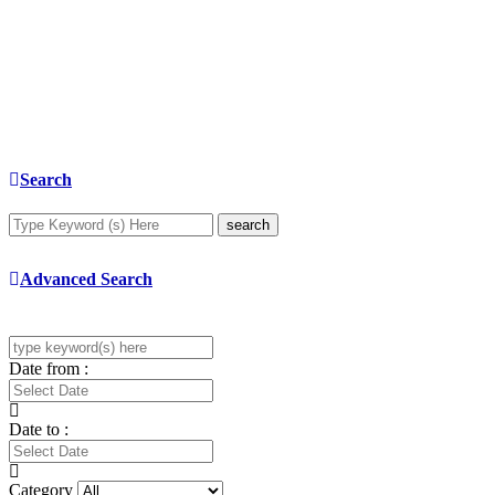
Search
search
Advanced Search
Date from :
Date to :
Category