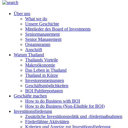
Über uns
What we do
Unsere Geschichte
Mitglieder des Board of Investments
Seniormanagement
Senior Management
Organigramm
Anschrift
Warum Thailand
Thailands Vorteile
Makroökonomie
Das Leben in Thailand
Thailand in Kürze
Investorenmeinungen
Geschäftsmöglichkeiten
BOI Publireportagen
Geschäfte machen
How to do Business with BOI
How to do Business (Non-Eligible for BOI)
Investitionsförderung
Zusätzliche Investitionspolitik und -fördermaßnahmen
Förderfähige Aktivitäten
Kriterien und Anreize zur Investitionsförderung