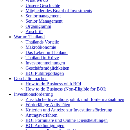
What we do
Unsere Geschichte
Mitglieder des Board of Investments
Seniormanagement
Senior Management
Organigramm
Anschrift
Warum Thailand
Thailands Vorteile
Makroökonomie
Das Leben in Thailand
Thailand in Kürze
Investorenmeinungen
Geschäftsmöglichkeiten
BOI Publireportagen
Geschäfte machen
How to do Business with BOI
How to do Business (Non-Eligible for BOI)
Investitionsförderung
Zusätzliche Investitionspolitik und -fördermaßnahmen
Förderfähige Aktivitäten
Kriterien und Anreize zur Investitionsförderung
Antragsverfahren
BOI-Formulare und Online-Dienstleistungen
BOI Ankündigungen