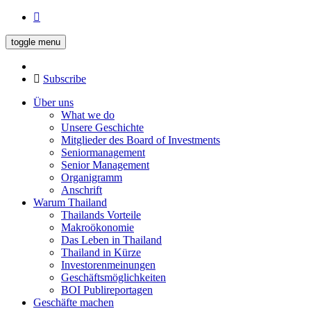
toggle menu
Subscribe
Über uns
What we do
Unsere Geschichte
Mitglieder des Board of Investments
Seniormanagement
Senior Management
Organigramm
Anschrift
Warum Thailand
Thailands Vorteile
Makroökonomie
Das Leben in Thailand
Thailand in Kürze
Investorenmeinungen
Geschäftsmöglichkeiten
BOI Publireportagen
Geschäfte machen