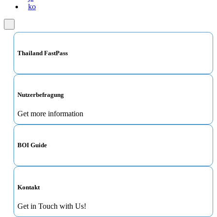
ko
Thailand FastPass
Nutzerbefragung
Get more information
BOI Guide
Kontakt
Get in Touch with Us!