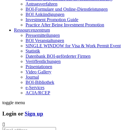
Antragsverfahren
BOI-Formulare und Online-Dienstleistungen
BOI Ankündigungen
Investment Promotion Guide
Practice After Being Investment Promotion
Ressourcenzentrum
Pressemitteilungen
BOI Veranstaltungen
SINGLE WINDOW for Visa & Work Permit Event
Statistik
Datenbank BOI-geförderter Firmen
Veröffentlichungen
Präsentationen
Video Gallery
Journal
BOI-Bibliothek
e-Services
ACIA/RCEP
toggle menu
Login or
Sign up