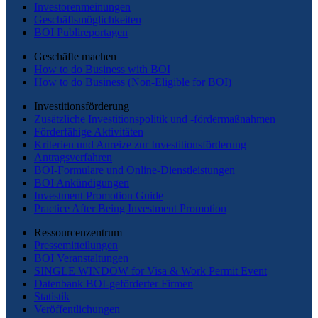
Investorenmeinungen
Geschäftsmöglichkeiten
BOI Publireportagen
Geschäfte machen
How to do Business with BOI
How to do Business (Non-Eligible for BOI)
Investitionsförderung
Zusätzliche Investitionspolitik und -fördermaßnahmen
Förderfähige Aktivitäten
Kriterien und Anreize zur Investitionsförderung
Antragsverfahren
BOI-Formulare und Online-Dienstleistungen
BOI Ankündigungen
Investment Promotion Guide
Practice After Being Investment Promotion
Ressourcenzentrum
Pressemitteilungen
BOI Veranstaltungen
SINGLE WINDOW for Visa & Work Permit Event
Datenbank BOI-geförderter Firmen
Statistik
Veröffentlichungen