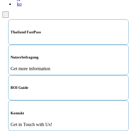
ko
Thailand FastPass
Nutzerbefragung
Get more information
BOI Guide
Kontakt
Get in Touch with Us!