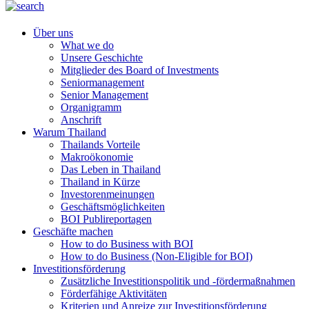
Über uns
What we do
Unsere Geschichte
Mitglieder des Board of Investments
Seniormanagement
Senior Management
Organigramm
Anschrift
Warum Thailand
Thailands Vorteile
Makroökonomie
Das Leben in Thailand
Thailand in Kürze
Investorenmeinungen
Geschäftsmöglichkeiten
BOI Publireportagen
Geschäfte machen
How to do Business with BOI
How to do Business (Non-Eligible for BOI)
Investitionsförderung
Zusätzliche Investitionspolitik und -fördermaßnahmen
Förderfähige Aktivitäten
Kriterien und Anreize zur Investitionsförderung