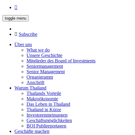
toggle menu
Subscribe
Über uns
What we do
Unsere Geschichte
Mitglieder des Board of Investments
Seniormanagement
Senior Management
Organigramm
Anschrift
Warum Thailand
Thailands Vorteile
Makroökonomie
Das Leben in Thailand
Thailand in Kürze
Investorenmeinungen
Geschäftsmöglichkeiten
BOI Publireportagen
Geschäfte machen