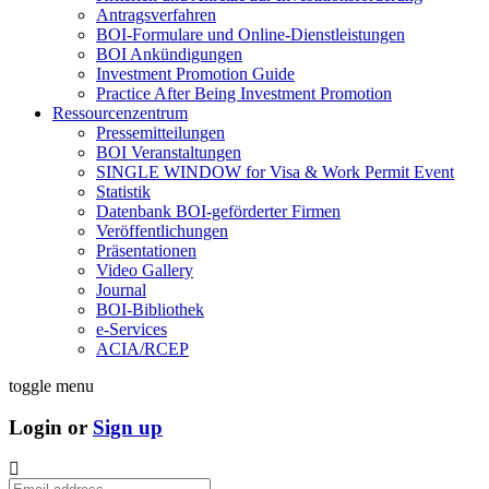
Antragsverfahren
BOI-Formulare und Online-Dienstleistungen
BOI Ankündigungen
Investment Promotion Guide
Practice After Being Investment Promotion
Ressourcenzentrum
Pressemitteilungen
BOI Veranstaltungen
SINGLE WINDOW for Visa & Work Permit Event
Statistik
Datenbank BOI-geförderter Firmen
Veröffentlichungen
Präsentationen
Video Gallery
Journal
BOI-Bibliothek
e-Services
ACIA/RCEP
toggle menu
Login or
Sign up