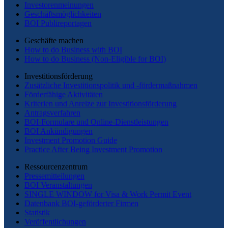
Investorenmeinungen
Geschäftsmöglichkeiten
BOI Publireportagen
Geschäfte machen
How to do Business with BOI
How to do Business (Non-Eligible for BOI)
Investitionsförderung
Zusätzliche Investitionspolitik und -fördermaßnahmen
Förderfähige Aktivitäten
Kriterien und Anreize zur Investitionsförderung
Antragsverfahren
BOI-Formulare und Online-Dienstleistungen
BOI Ankündigungen
Investment Promotion Guide
Practice After Being Investment Promotion
Ressourcenzentrum
Pressemitteilungen
BOI Veranstaltungen
SINGLE WINDOW for Visa & Work Permit Event
Datenbank BOI-geförderter Firmen
Statistik
Veröffentlichungen