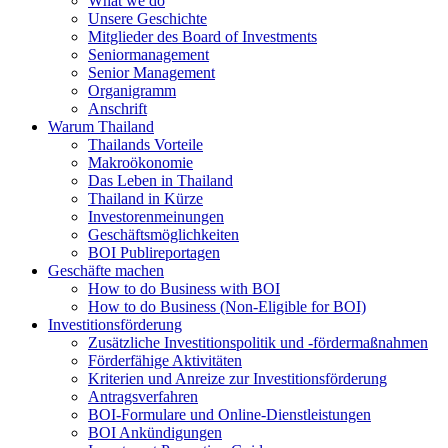
What we do
Unsere Geschichte
Mitglieder des Board of Investments
Seniormanagement
Senior Management
Organigramm
Anschrift
Warum Thailand
Thailands Vorteile
Makroökonomie
Das Leben in Thailand
Thailand in Kürze
Investorenmeinungen
Geschäftsmöglichkeiten
BOI Publireportagen
Geschäfte machen
How to do Business with BOI
How to do Business (Non-Eligible for BOI)
Investitionsförderung
Zusätzliche Investitionspolitik und -fördermaßnahmen
Förderfähige Aktivitäten
Kriterien und Anreize zur Investitionsförderung
Antragsverfahren
BOI-Formulare und Online-Dienstleistungen
BOI Ankündigungen