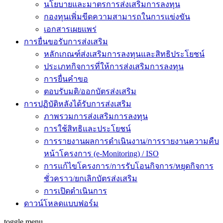
นโยบายและมาตรการส่งเสริมการลงทุน
กองทุนเพิ่มขีดความสามารถในการแข่งขัน
เอกสารเผยแพร่
การยื่นขอรับการส่งเสริม
หลักเกณฑ์ส่งเสริมการลงทุนและสิทธิประโยชน์
ประเภทกิจการที่ให้การส่งเสริมการลงทุน
การยื่นคำขอ
ตอบรับมติ/ออกบัตรส่งเสริม
การปฏิบัติหลังได้รับการส่งเสริม
ภาพรวมการส่งเสริมการลงทุน
การใช้สิทธิและประโยชน์
การรายงานผลการดำเนินงาน/การรายงานความคืบ
หน้าโครงการ (e-Monitoring) / ISO
การแก้ไขโครงการ/การรับโอนกิจการ/หยุดกิจการ
ชั่วคราว/ยกเลิกบัตรส่งเสริม
การเปิดดำเนินการ
ดาวน์โหลดแบบฟอร์ม
toggle menu