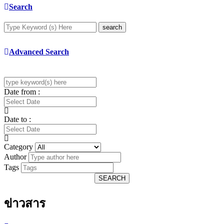
Search
search
Advanced Search
Date from :
Date to :
Category
Author
Tags
SEARCH
ข่าวสาร