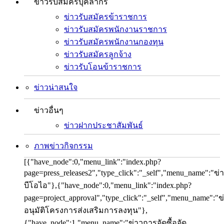
ข่าวรับสมัครบุคลากร
ข่าวรับสมัครข้าราชการ
ข่าวรับสมัครพนักงานราชการ
ข่าวรับสมัครพนักงานกองทุน
ข่าวรับสมัครลูกจ้าง
ข่าวรับโอนข้าราชการ
ข่าวน่าสนใจ
ข่าวอื่นๆ
ข่าวฝากประชาสัมพันธ์
ภาพข่าวกิจกรรม
[{"have_node":0,"menu_link":"index.php?
page=press_releases2","type_click":"_self","menu_name":"ข่
บีโอไอ"},{"have_node":0,"menu_link":"index.php?
page=project_approval","type_click":"_self","menu_name":"ข
อนุมัติโครงการส่งเสริมการลงทุน"},
{"have_node":1,"menu_name":"ข่าวการจัดซื้อจัด