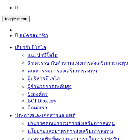
toggle menu
สมัครสมาชิก
เกี่ยวกับบีโอไอ
แนะนำบีโอไอ
6 ทศวรรษ กับตำนานแห่งการส่งเสริมการลงทุน
คณะกรรมการส่งเสริมการลงทุน
ผู้บริหารบีโอไอ
ผู้อำนวยการระดับสูง
ผังองค์กร
BOI Directory
ติดต่อเรา
ประกาศและเอกสารเผยแพร่
ประกาศคณะกรรมการส่งเสริมการลงทุน
นโยบายและมาตรการส่งเสริมการลงทุน
กองทุนเพิ่มขีดความสามารถในการแข่งขัน