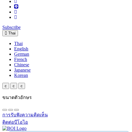
Subscribe
Thai
Thai
English
German
French
Chinese
Japanese
Korean
c
c
c
ขนาดตัวอักษร
การรับฟังความคิดเห็น
ติดต่อบีโอไอ