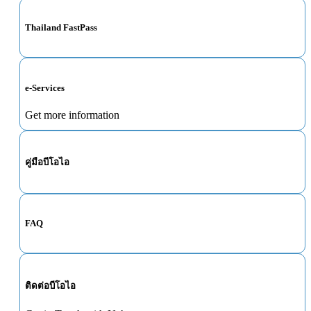
Thailand FastPass
e-Services
Get more information
คู่มือบีโอไอ
FAQ
ติดต่อบีโอไอ