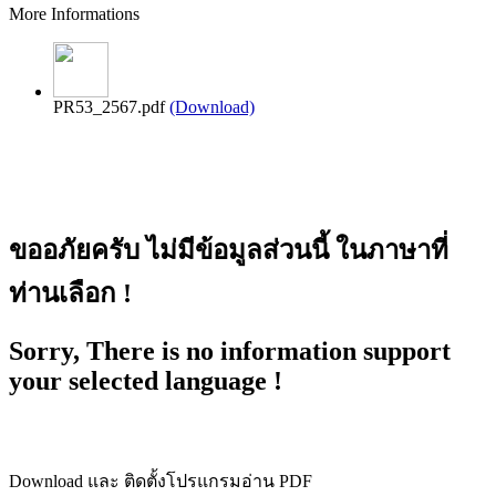
More Informations
PR53_2567.pdf
(Download)
ขออภัยครับ ไม่มีข้อมูลส่วนนี้ ในภาษาที่
ท่านเลือก !
Sorry, There is no information support
your selected language !
Download และ ติดตั้งโปรแกรมอ่าน PDF