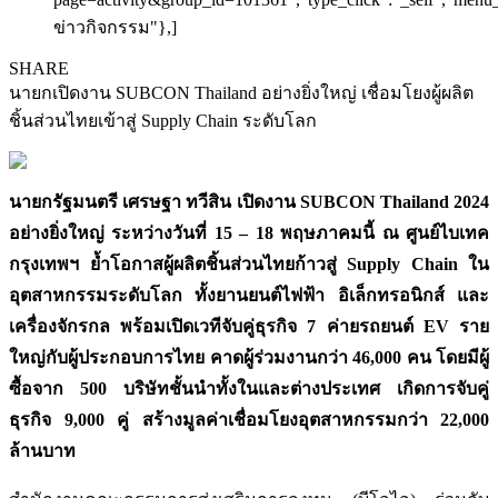
ข่าวกิจกรรม"},]
SHARE
นายกเปิดงาน SUBCON Thailand อย่างยิ่งใหญ่ เชื่อมโยงผู้ผลิต
ชิ้นส่วนไทยเข้าสู่ Supply Chain ระดับโลก
นายกรัฐมนตรี เศรษฐา ทวีสิน เปิดงาน SUBCON Thailand 2024
อย่างยิ่งใหญ่ ระหว่างวันที่ 15 – 18 พฤษภาคมนี้ ณ ศูนย์ไบเทค
กรุงเทพฯ ย้ำโอกาสผู้ผลิตชิ้นส่วนไทยก้าวสู่ Supply Chain ใน
อุตสาหกรรมระดับโลก ทั้งยานยนต์ไฟฟ้า อิเล็กทรอนิกส์ และ
เครื่องจักรกล พร้อมเปิดเวทีจับคู่ธุรกิจ 7 ค่ายรถยนต์ EV ราย
ใหญ่กับผู้ประกอบการไทย คาดผู้ร่วมงานกว่า 46,000 คน โดยมีผู้
ซื้อจาก 500 บริษัทชั้นนำทั้งในและต่างประเทศ เกิดการจับคู่
ธุรกิจ 9,000 คู่ สร้างมูลค่าเชื่อมโยงอุตสาหกรรมกว่า 22,000
ล้านบาท