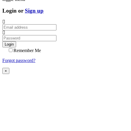
Login or
Sign up
Login
Remember Me
Forgot password?
×