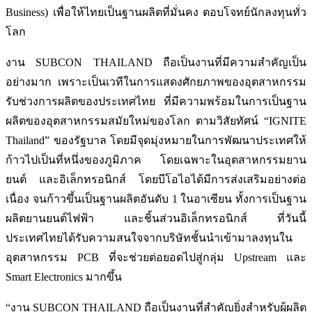
Business) เพื่อให้ไทยเป็นฐานผลิตที่มั่นคง ตอบโจทย์นักลงทุนทั่ว
โลก
งาน SUBCON THAILAND ถือเป็นงานที่มีความสำคัญเป็น
อย่างมาก เพราะเป็นเวทีในการแสดงศักยภาพของอุตสาหกรรม
รับช่วงการผลิตของประเทศไทย ที่มีความพร้อมในการเป็นฐาน
ผลิตของอุตสาหกรรมสมัยใหม่ของโลก ตามวิสัยทัศน์ “IGNITE
Thailand” ของรัฐบาล โดยมีจุดมุ่งหมายในการพัฒนาประเทศให้
ก้าวไปเป็นที่หนึ่งของภูมิภาค โดยเฉพาะในอุตสาหกรรมยาน
ยนต์ และอิเล็กทรอนิกส์ โดยบีโอไอได้มีการส่งเสริมอย่างต่อ
เนื่อง จนก้าวขึ้นเป็นฐานผลิตอันดับ 1 ในอาเซียน ทั้งการเป็นฐาน
ผลิตยานยนต์ไฟฟ้า และชิ้นส่วนอิเล็กทรอนิกส์ ที่วันนี้
ประเทศไทยได้รับความสนใจจากบริษัทชั้นนำเข้ามาลงทุนใน
อุตสาหกรรม PCB ที่จะช่วยต่อยอดไปสู่กลุ่ม Upstream และ
Smart Electronics มากขึ้น
“งาน SUBCON THAILAND ถือเป็นงานที่สำคัญยิ่งสำหรับผู้ผลิต