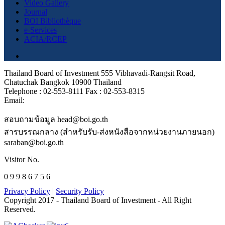
Video Gallery
Journal
BOI Bibliothèque
e-Services
ACIA/RCEP
Thailand Board of Investment 555 Vibhavadi-Rangsit Road,
Chatuchak Bangkok 10900 Thailand
Telephone : 02-553-8111 Fax : 02-553-8315
Email:
สอบถามข้อมูล head@boi.go.th
สารบรรณกลาง (สำหรับรับ-ส่งหนังสือจากหน่วยงานภายนอก)
saraban@boi.go.th
Visitor No.
0 9 9 8 6 7 5 6
Privacy Policy
|
Security Policy
Copyright 2017 - Thailand Board of Investment - All Right
Reserved.