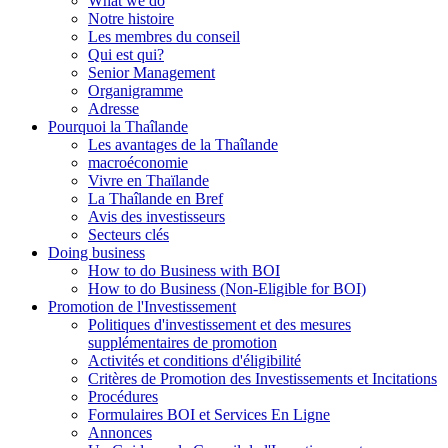
What we do
Notre histoire
Les membres du conseil
Qui est qui?
Senior Management
Organigramme
Adresse
Pourquoi la Thaîlande
Les avantages de la Thaîlande
macroéconomie
Vivre en Thaïlande
La Thaîlande en Bref
Avis des investisseurs
Secteurs clés
Doing business
How to do Business with BOI
How to do Business (Non-Eligible for BOI)
Promotion de l'Investissement
Politiques d'investissement et des mesures
supplémentaires de promotion
Activités et conditions d'éligibilité
Critères de Promotion des Investissements et Incitations
Procédures
Formulaires BOI et Services En Ligne
Annonces