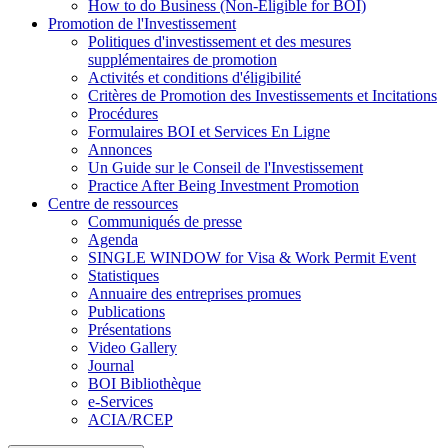
How to do Business (Non-Eligible for BOI)
Promotion de l'Investissement
Politiques d'investissement et des mesures
supplémentaires de promotion
Activités et conditions d'éligibilité
Critères de Promotion des Investissements et Incitations
Procédures
Formulaires BOI et Services En Ligne
Annonces
Un Guide sur le Conseil de l'Investissement
Practice After Being Investment Promotion
Centre de ressources
Communiqués de presse
Agenda
SINGLE WINDOW for Visa & Work Permit Event
Statistiques
Annuaire des entreprises promues
Publications
Présentations
Video Gallery
Journal
BOI Bibliothèque
e-Services
ACIA/RCEP