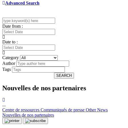
Advanced Search
Date from :
Date to :
Category
Author
Tags
SEARCH
Nouvelles de nos partenaires
...
Centre de ressources
Communiqués de presse
Other News
Nouvelles de nos partenaires