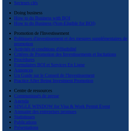
Secteurs clés
Doing business
How to do Business with BOI
How to do Business (Non-Eligible for BOI)
Promotion de l'Investissement
Politiques d'investissement et des mesures supplémentaires de
promotion
Activités et conditions d'éligibilité
Critères de Promotion des Investissements et Incitations
Procédures
Formulaires BOI et Services En Ligne
Annonces
Un Guide sur le Conseil de l'Investissement
Practice After Being Investment Promotion
Centre de ressources
Communiqués de presse
Agenda
SINGLE WINDOW for Visa & Work Permit Event
Annuaire des entreprises promues
Statistiques
Publications
Présentations