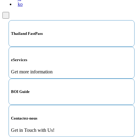
ko
Thailand FastPass
eServices
Get more information
BOI Guide
Contactez-nous
Get in Touch with Us!