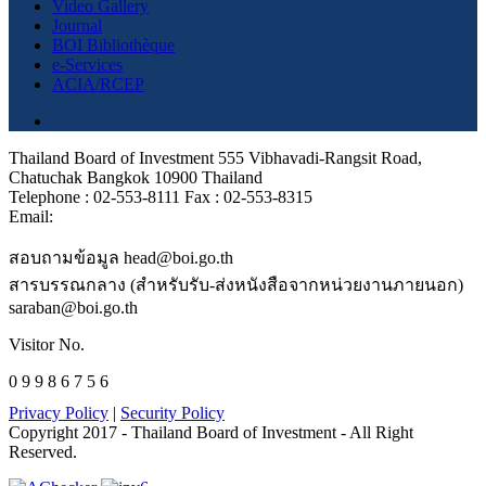
Video Gallery
Journal
BOI Bibliothèque
e-Services
ACIA/RCEP
Thailand Board of Investment 555 Vibhavadi-Rangsit Road,
Chatuchak Bangkok 10900 Thailand
Telephone : 02-553-8111 Fax : 02-553-8315
Email:
สอบถามข้อมูล head@boi.go.th
สารบรรณกลาง (สำหรับรับ-ส่งหนังสือจากหน่วยงานภายนอก)
saraban@boi.go.th
Visitor No.
0 9 9 8 6 7 5 6
Privacy Policy
|
Security Policy
Copyright 2017 - Thailand Board of Investment - All Right
Reserved.