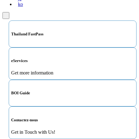
ko
Thailand FastPass
eServices
Get more information
BOI Guide
Contactez-nous
Get in Touch with Us!