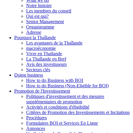
What we do
Notre histoire
Les membres du conseil
Qui est qui?
Senior Management
Organigramme
Adresse
Pourquoi la Thaîlande
Les avantages de la Thaîlande
macroéconomie
Vivre en Thaïlande
La Thaîlande en Bref
Avis des investisseurs
Secteurs clés
Doing business
How to do Business with BOI
How to do Business (Non-Eligible for BOI)
Promotion de l'Investissement
Politiques d'investissement et des mesures
supplémentaires de promotion
Activités et conditions d'éligibilité
Critères de Promotion des Investissements et Incitations
Procédures
Formulaires BOI et Services En Ligne
Annonces