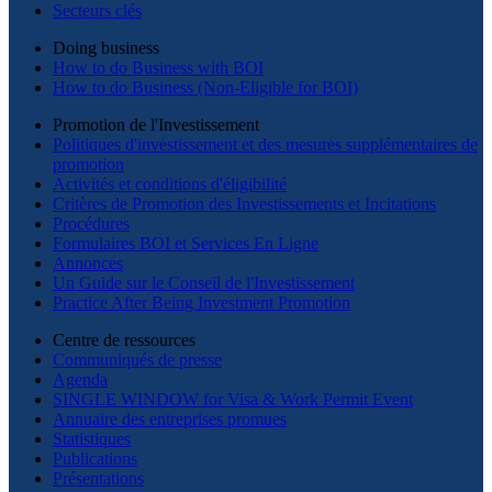
Secteurs clés
Doing business
How to do Business with BOI
How to do Business (Non-Eligible for BOI)
Promotion de l'Investissement
Politiques d'investissement et des mesures supplémentaires de
promotion
Activités et conditions d'éligibilité
Critères de Promotion des Investissements et Incitations
Procédures
Formulaires BOI et Services En Ligne
Annonces
Un Guide sur le Conseil de l'Investissement
Practice After Being Investment Promotion
Centre de ressources
Communiqués de presse
Agenda
SINGLE WINDOW for Visa & Work Permit Event
Annuaire des entreprises promues
Statistiques
Publications
Présentations