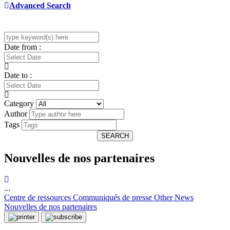
Advanced Search
Date from :
Date to :
Category
Author
Tags
SEARCH
Nouvelles de nos partenaires
...
Centre de ressources
Communiqués de presse
Other News
Nouvelles de nos partenaires