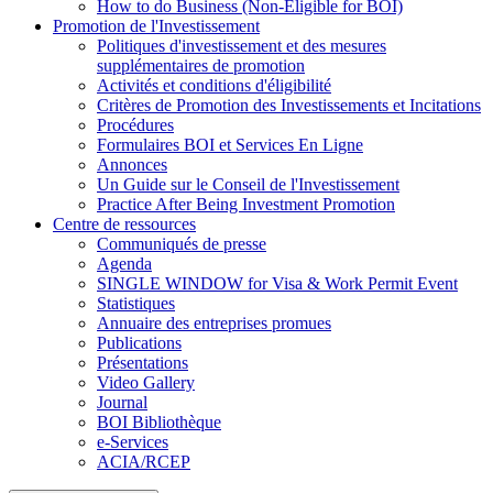
How to do Business (Non-Eligible for BOI)
Promotion de l'Investissement
Politiques d'investissement et des mesures
supplémentaires de promotion
Activités et conditions d'éligibilité
Critères de Promotion des Investissements et Incitations
Procédures
Formulaires BOI et Services En Ligne
Annonces
Un Guide sur le Conseil de l'Investissement
Practice After Being Investment Promotion
Centre de ressources
Communiqués de presse
Agenda
SINGLE WINDOW for Visa & Work Permit Event
Statistiques
Annuaire des entreprises promues
Publications
Présentations
Video Gallery
Journal
BOI Bibliothèque
e-Services
ACIA/RCEP