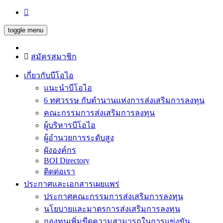
toggle menu
สมัครสมาชิก
เกี่ยวกับบีโอไอ
แนะนำบีโอไอ
6 ทศวรรษ กับตำนานแห่งการส่งเสริมการลงทุน
คณะกรรมการส่งเสริมการลงทุน
ผู้บริหารบีโอไอ
ผู้อำนวยการระดับสูง
ผังองค์กร
BOI Directory
ติดต่อเรา
ประกาศและเอกสารเผยแพร่
ประกาศคณะกรรมการส่งเสริมการลงทุน
นโยบายและมาตรการส่งเสริมการลงทุน
กองทุนเพิ่มขีดความสามารถในการแข่งขัน