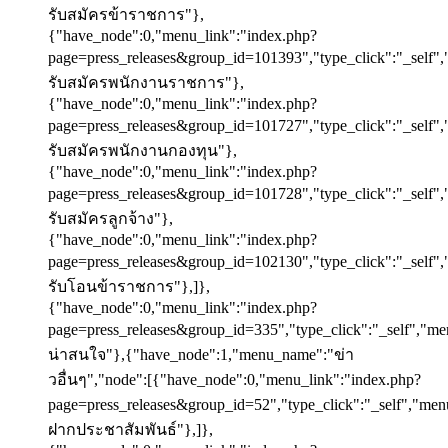
รับสมัครข้าราชการ"},
{"have_node":0,"menu_link":"index.php?
page=press_releases&group_id=101393","type_click":"_self
รับสมัครพนักงานราชการ"},
{"have_node":0,"menu_link":"index.php?
page=press_releases&group_id=101727","type_click":"_self
รับสมัครพนักงานกองทุน"},
{"have_node":0,"menu_link":"index.php?
page=press_releases&group_id=101728","type_click":"_self
รับสมัครลูกจ้าง"},
{"have_node":0,"menu_link":"index.php?
page=press_releases&group_id=102130","type_click":"_self
รับโอนข้าราชการ"},]},
{"have_node":0,"menu_link":"index.php?
page=press_releases&group_id=335","type_click":"_self","m
น่าสนใจ"},{"have_node":1,"menu_name":"ข่า
วอื่นๆ","node":[{"have_node":0,"menu_link":"index.php?
page=press_releases&group_id=52","type_click":"_self","me
ฝากประชาสัมพันธ์"},]},