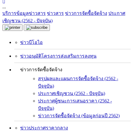
...
บริการข้อมูลข่าวสาร
ข่าวสาร
ข่าวการจัดซื้อจัดจ้าง
ประกาศ
เชิญชวน (2562 - ปัจจุบัน)
ข่าวบีโอไอ
ข่าวอนุมัติโครงการส่งเสริมการลงทุน
ข่าวการจัดซื้อจัดจ้าง
สรุปผลและแผนการจัดซื้อจัดจ้าง (2562 -
ปัจจุบัน)
ประกาศเชิญชวน (2562 - ปัจจุบัน)
ประกาศผู้ชนะการเสนอราคา (2562 -
ปัจจุบัน)
ข่าวการจัดซื้อจัดจ้าง (ข้อมูลก่อนปี 2562)
ข่าวประกาศราคากลาง