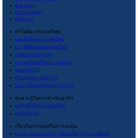
ผังองค์กร
BOI Directory
ติดต่อเรา
ทำไมต้องประเทศไทย
จุดแข็งของประเทศไทย
การจัดอันดับประเทศไทย
ภาพรวมเศรษฐกิจ
ความเป็นอยู่ในประเทศไทย
ข้อมูลทั่วไป
เรื่องเล่าความสำเร็จ
โอกาสในอุตสาหกรรมต่างๆ
ข้อควรรู้ในการดำเนินธุรกิจ
ธุรกิจที่ได้รับการส่งเสริม
ธุรกิจทั่วไป
เกี่ยวกับการส่งเสริมการลงทุน
นโยบายและมาตรการส่งเสริมการลงทุนพิเศษ