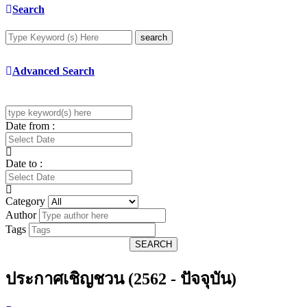
Search
search
Advanced Search
Date from :
Date to :
Category
Author
Tags
SEARCH
ประกาศเชิญชวน (2562 - ปัจจุบัน)