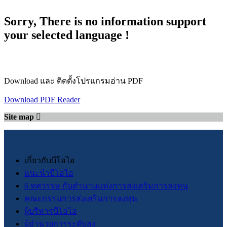
Sorry, There is no information support
your selected language !
Download และ ติดตั้งโปรแกรมอ่าน PDF
Download PDF Reader
Site map
เกี่ยวกับบีโอไอ
แนะนำบีโอไอ
6 ทศวรรษ กับตำนานแห่งการส่งเสริมการลงทุน
คณะกรรมการส่งเสริมการลงทุน
ผู้บริหารบีโอไอ
ผู้อำนวยการระดับสูง