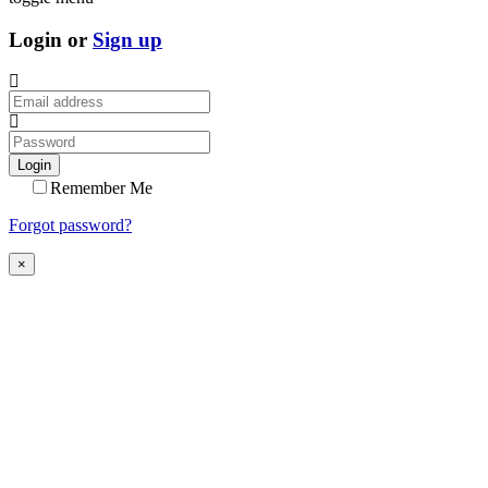
Login or
Sign up
Login
Remember Me
Forgot password?
×