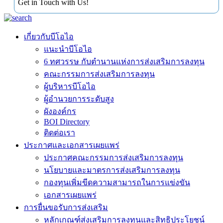
Get in Touch with Us!
เกี่ยวกับบีโอไอ
แนะนำบีโอไอ
6 ทศวรรษ กับตำนานแห่งการส่งเสริมการลงทุน
คณะกรรมการส่งเสริมการลงทุน
ผู้บริหารบีโอไอ
ผู้อำนวยการระดับสูง
ผังองค์กร
BOI Directory
ติดต่อเรา
ประกาศและเอกสารเผยแพร่
ประกาศคณะกรรมการส่งเสริมการลงทุน
นโยบายและมาตรการส่งเสริมการลงทุน
กองทุนเพิ่มขีดความสามารถในการแข่งขัน
เอกสารเผยแพร่
การยื่นขอรับการส่งเสริม
หลักเกณฑ์ส่งเสริมการลงทุนและสิทธิประโยชน์