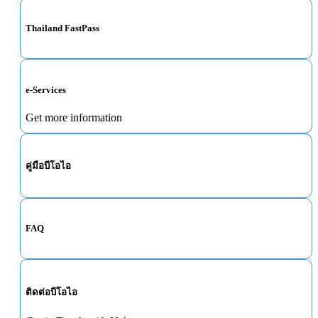
Thailand FastPass
e-Services
Get more information
คู่มือบีโอไอ
FAQ
ติดต่อบีโอไอ