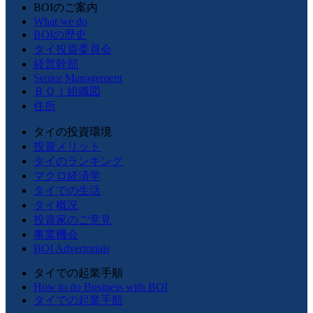
BOIのご案内
What we do
BOIの歴史
タイ投資委員会
経営幹部
Senior Management
ＢＯＩ組織図
住所
タイの投資環境
投資メリット
タイのランキング
マクロ経済学
タイでの生活
タイ概況
投資家のご意見
事業機会
BOI Advertorials
タイでの起業手順
How to do Business with BOI
タイでの起業手順