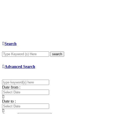
Search
search
Advanced Search
Date from :
Date to :