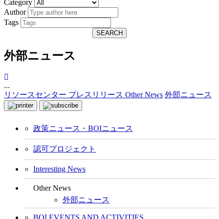
Category
Author
Tags
SEARCH
外部ニュース
...
リソースセンター
プレスリリース
Other News
外部ニュース
政策ニュース・BOIニュース
認可プロジェクト
Interesting News
Other News
外部ニュース
BOI EVENTS AND ACTIVITIES