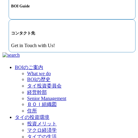
BOI Guide
コンタクト先
Get in Touch with Us!
BOIのご案内
What we do
BOIの歴史
タイ投資委員会
経営幹部
Senior Management
ＢＯＩ組織図
住所
タイの投資環境
投資メリット
マクロ経済学
タイでの生活