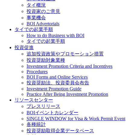
タイ概況
投資家のご意見
事業機会
BOI Advertorials
タイでの起業手順
How to do Business with BOI
タイでの起業手順
投資促進
追加投資政策やプロモーション措置
投資奨励対象業種
Investment Promotion Criteria and Incentives
Procedures
BOI Forms and Online Services
投資奨励法、投資委員会布告
Investment Promotion Guide
Practice After Being Investment Promotion
リソースセンター
プレスリリース
BOIイベントカレンダー
SINGLE WINDOW for Visa & Work Permit Event
各種統計
投資奨励取得企業データベース