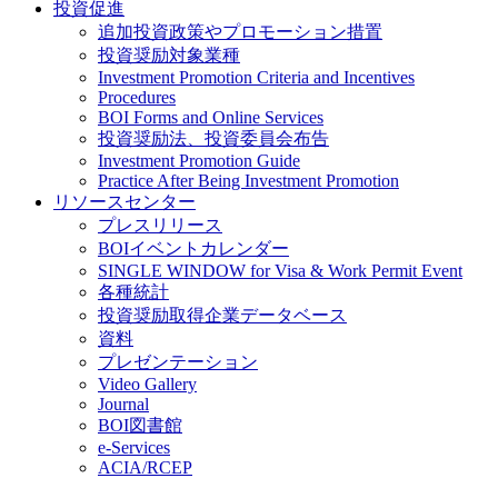
投資促進
追加投資政策やプロモーション措置
投資奨励対象業種
Investment Promotion Criteria and Incentives
Procedures
BOI Forms and Online Services
投資奨励法、投資委員会布告
Investment Promotion Guide
Practice After Being Investment Promotion
リソースセンター
プレスリリース
BOIイベントカレンダー
SINGLE WINDOW for Visa & Work Permit Event
各種統計
投資奨励取得企業データベース
資料
プレゼンテーション
Video Gallery
Journal
BOI図書館
e-Services
ACIA/RCEP