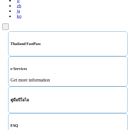
fr
zh
ja
ko
Thailand FastPass
e-Services
Get more information
คู่มือบีโอไอ
FAQ