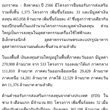
(มกราคม – สิงหาคม) ปี 2566 มีโครงการยื่นขอรับการส่งเสริม
รวมทั้งสิ้น 1,375 โครงการ เพิ่มขึ้นร้อยละ 33 และมีมูลค่าเงิน
ลงทุน 465,058 ล้านบาท เพิ่มขึ้นร้อยละ 47 ซึ่งสูงกว่าช่วงเดียวกัน
ของปีก่อนทั้งในแง่จำนวนโครงการและมูลค่าเงินลงทุน ส่วน
ใหญ่เป็นการลงทุนในอุตสาหกรรมเครื่องใช้ไฟฟ้าและ
อิเล็กทรอนิกส์ อุตสาหกรรมเกษตรและแปรรูปอาหาร
อุตสาหกรรมยานยนต์และชิ้นส่วน ตามลำดับ
ในแง่พื้นที่ เงินลงทุนส่วนใหญ่อยู่ในพื้นที่ภาคตะวันออก มีมูลค่า
270,908 ล้านบาท จาก 533 โครงการ รองลงมาได้แก่ ภาคกลาง
111,810 ล้านบาท ภาคตะวันออกเฉียงเหนือ 29,428 ล้านบาท
ภาคเหนือ 14,281 ล้านบาท ภาคใต้ 12,529 ล้านบาท ภาคตะวัน
ตก 11,376 ล้านบาท ตามลำดับ
ด้านคำขอรับการส่งเสริมการลงทุนจากต่างประเทศ (FDI) ใน
ช่วง 8 เดือนแรก มีจำนวน 801 โครงการ เพิ่มขึ้นร้อยละ 52 เมื่อ
เทียบกับช่วงเดียวกันกับปีก่อน เงินลงทุน 365,198 ล้านบาท เพิ่ม