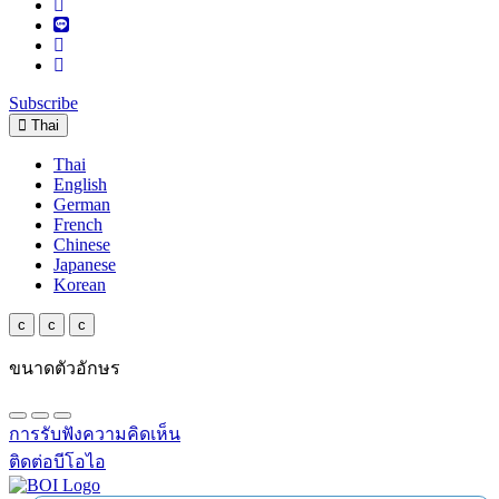
Subscribe
Thai
Thai
English
German
French
Chinese
Japanese
Korean
c
c
c
ขนาดตัวอักษร
การรับฟังความคิดเห็น
ติดต่อบีโอไอ