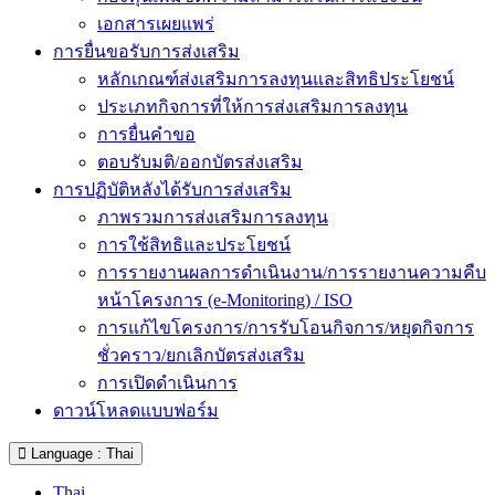
เอกสารเผยแพร่
การยื่นขอรับการส่งเสริม
หลักเกณฑ์ส่งเสริมการลงทุนและสิทธิประโยชน์
ประเภทกิจการที่ให้การส่งเสริมการลงทุน
การยื่นคำขอ
ตอบรับมติ/ออกบัตรส่งเสริม
การปฏิบัติหลังได้รับการส่งเสริม
ภาพรวมการส่งเสริมการลงทุน
การใช้สิทธิและประโยชน์
การรายงานผลการดำเนินงาน/การรายงานความคืบ
หน้าโครงการ (e-Monitoring) / ISO
การแก้ไขโครงการ/การรับโอนกิจการ/หยุดกิจการ
ชั่วคราว/ยกเลิกบัตรส่งเสริม
การเปิดดำเนินการ
ดาวน์โหลดแบบฟอร์ม
Language : Thai
Thai