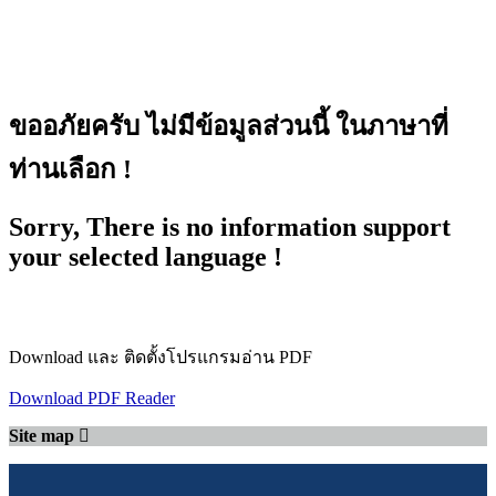
ขออภัยครับ ไม่มีข้อมูลส่วนนี้ ในภาษาที่
ท่านเลือก !
Sorry, There is no information support
your selected language !
Download และ ติดตั้งโปรแกรมอ่าน PDF
Download PDF Reader
Site map