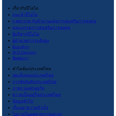
เกี่ยวกับบีโอไอ
แนะนำบีโอไอ
6 ทศวรรษ กับตำนานแห่งการส่งเสริมการลงทุน
คณะกรรมการส่งเสริมการลงทุน
ผู้บริหารบีโอไอ
ผู้อำนวยการระดับสูง
ผังองค์กร
BOI Directory
ติดต่อเรา
ทำไมต้องประเทศไทย
จุดแข็งของประเทศไทย
การจัดอันดับประเทศไทย
ภาพรวมเศรษฐกิจ
ความเป็นอยู่ในประเทศไทย
ข้อมูลทั่วไป
เรื่องเล่าความสำเร็จ
โอกาสในอุตสาหกรรมต่างๆ