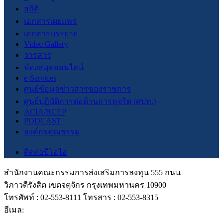
สถิติ
เอกสารเผยแพร่
เอกสารบรรยาย
Video Gallery
วารสาร
ห้องสมุดออนไลน์
e-Services
ศูนย์ข้อมูลข่าวสารของราชการ
ศูนย์ปฏิบัติการต่อต้านการทุจริต (ศปท.)
ACIA/RCEP
PODCAST
องค์กรคุณธรรม
ติดต่อบีโอไอ
สำนักงานคณะกรรมการส่งเสริมการลงทุน 555 ถนน
วิภาวดีรังสิต เขตจตุจักร กรุงเทพมหานคร 10900
โทรศัพท์ : 02-553-8111 โทรสาร : 02-553-8315
อีเมล: