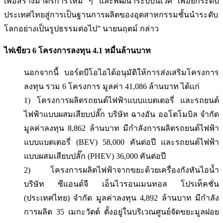
เพื่อสร้างมาตรการใหม่ ๆ และพัฒนาระบบนิเวศ เพื่อยกระดับ
ประเทศไทยสู่การเป็นฐานการผลิตของอุตสาหกรรมชั้นนำระดับ
โลกอย่างเป็นรูปธรรมต่อไป” นายนฤตม์ กล่าว
ไฟเขียว 6 โครงการลงทุน 4.1 หมื่นล้านบาท
นอกจากนี้ บอร์ดบีโอไอได้อนุมัติให้การส่งเสริมโครงการ
ลงทุน รวม 6 โครงการ มูลค่า 41,086 ล้านบาท ได้แก่
1) โครงการผลิตรถยนต์ไฟฟ้าแบบแบตเตอรี่ และรถยนต์
ไฟฟ้าแบบผสมเสียบปลั๊ก บริษัท ฉางอัน ออโตโมบิล จำกัด
มูลค่าลงทุน 8,862 ล้านบาท มีกำลังการผลิตรถยนต์ไฟฟ้า
แบบแบตเตอรี่ (BEV) 58,000 คันต่อปี และรถยนต์ไฟฟ้า
แบบผสมเสียบปลั๊ก (PHEV) 36,000 คันต่อปี
2) โครงการผลิตไฟฟ้าจากขยะด้วยเครื่องกังหันไอน้ำ
บริษัท ซีแอนด์จี เอ็นไวรอนเมนทอล โปรเท็คชั่น
(ประเทศไทย) จำกัด มูลค่าลงทุน 4,892 ล้านบาท มีกำลัง
การผลิต 35 เมกะวัตต์ ตั้งอยู่ในบริเวณศูนย์จัดขยะมูลฝอย