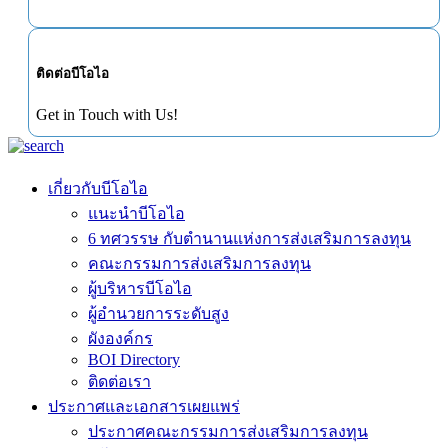
ติดต่อบีโอไอ
Get in Touch with Us!
เกี่ยวกับบีโอไอ
แนะนำบีโอไอ
6 ทศวรรษ กับตำนานแห่งการส่งเสริมการลงทุน
คณะกรรมการส่งเสริมการลงทุน
ผู้บริหารบีโอไอ
ผู้อำนวยการระดับสูง
ผังองค์กร
BOI Directory
ติดต่อเรา
ประกาศและเอกสารเผยแพร่
ประกาศคณะกรรมการส่งเสริมการลงทุน