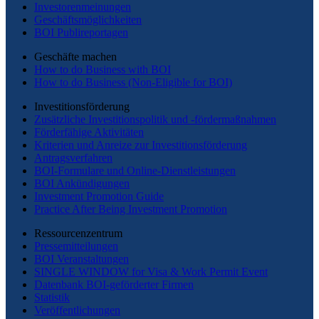
Investorenmeinungen
Geschäftsmöglichkeiten
BOI Publireportagen
Geschäfte machen
How to do Business with BOI
How to do Business (Non-Eligible for BOI)
Investitionsförderung
Zusätzliche Investitionspolitik und -fördermaßnahmen
Förderfähige Aktivitäten
Kriterien und Anreize zur Investitionsförderung
Antragsverfahren
BOI-Formulare und Online-Dienstleistungen
BOI Ankündigungen
Investment Promotion Guide
Practice After Being Investment Promotion
Ressourcenzentrum
Pressemitteilungen
BOI Veranstaltungen
SINGLE WINDOW for Visa & Work Permit Event
Datenbank BOI-geförderter Firmen
Statistik
Veröffentlichungen