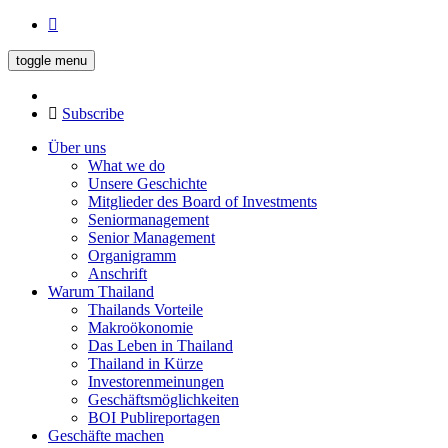
toggle menu
Subscribe
Über uns
What we do
Unsere Geschichte
Mitglieder des Board of Investments
Seniormanagement
Senior Management
Organigramm
Anschrift
Warum Thailand
Thailands Vorteile
Makroökonomie
Das Leben in Thailand
Thailand in Kürze
Investorenmeinungen
Geschäftsmöglichkeiten
BOI Publireportagen
Geschäfte machen