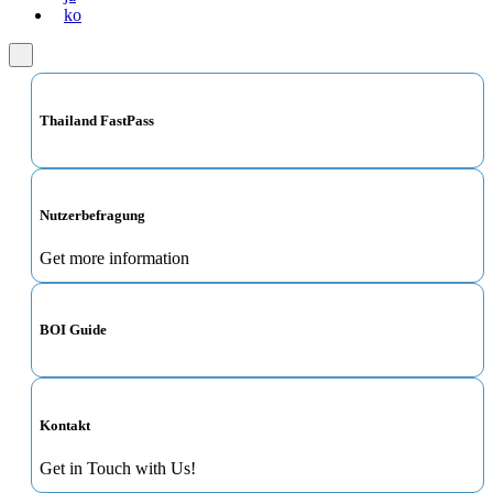
ko
Thailand FastPass
Nutzerbefragung
Get more information
BOI Guide
Kontakt
Get in Touch with Us!