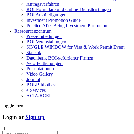
Antragsverfahren
BOI-Formulare und Online-Dienstleistungen
BOI Ankündigungen
Investment Promotion Guide
Practice After Being Investment Promotion
Ressourcenzentrum
Pressemitteilungen
BOI Veranstaltungen
SINGLE WINDOW for Visa & Work Permit Event
Statistik
Datenbank BOI-geförderter Firmen
Veröffentlichungen
Präsentationen
Video Gallery
Journal
BOI-Bibliothek
e-Services
ACIA/RCEP
toggle menu
Login or
Sign up