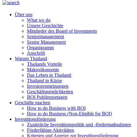
Über uns
What we do
Unsere Geschichte
Mitglieder des Board of Investments
Seniormanagement
Senior Management
Organigramm
Anschrift
Warum Thailand
Thailands Vorteile
Makroökonomie
Das Leben in Thailand
Thailand in Kürze
Investorenmeinungen
Geschäftsmöglichkeiten
BOI Publireportagen
Geschäfte machen
How to do Business with BOI
How to do Business (Non-Eligible for BOI)
Investitionsförderung
Zusätzliche Investitionspolitik und -fördermaßnahmen
Förderfähige Aktivitäten
Kriterien und Anreize zur Investitionsförderung