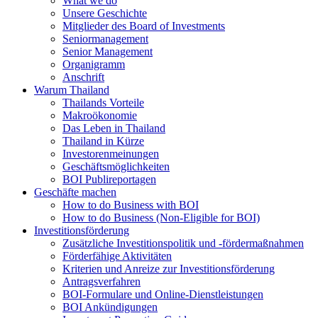
What we do
Unsere Geschichte
Mitglieder des Board of Investments
Seniormanagement
Senior Management
Organigramm
Anschrift
Warum Thailand
Thailands Vorteile
Makroökonomie
Das Leben in Thailand
Thailand in Kürze
Investorenmeinungen
Geschäftsmöglichkeiten
BOI Publireportagen
Geschäfte machen
How to do Business with BOI
How to do Business (Non-Eligible for BOI)
Investitionsförderung
Zusätzliche Investitionspolitik und -fördermaßnahmen
Förderfähige Aktivitäten
Kriterien und Anreize zur Investitionsförderung
Antragsverfahren
BOI-Formulare und Online-Dienstleistungen
BOI Ankündigungen