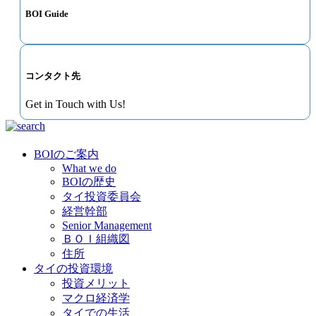
BOI Guide
コンタクト先
Get in Touch with Us!
BOIのご案内
What we do
BOIの歴史
タイ投資委員会
経営幹部
Senior Management
ＢＯＩ組織図
住所
タイの投資環境
投資メリット
マクロ経済学
タイでの生活