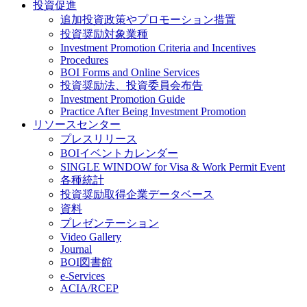
投資促進
追加投資政策やプロモーション措置
投資奨励対象業種
Investment Promotion Criteria and Incentives
Procedures
BOI Forms and Online Services
投資奨励法、投資委員会布告
Investment Promotion Guide
Practice After Being Investment Promotion
リソースセンター
プレスリリース
BOIイベントカレンダー
SINGLE WINDOW for Visa & Work Permit Event
各種統計
投資奨励取得企業データベース
資料
プレゼンテーション
Video Gallery
Journal
BOI図書館
e-Services
ACIA/RCEP