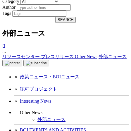
Category
Author
Tags
SEARCH
外部ニュース
...
リソースセンター
プレスリリース
Other News
外部ニュース
政策ニュース・BOIニュース
認可プロジェクト
Interesting News
Other News
外部ニュース
BOI EVENTS AND ACTIVITIES