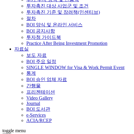
투자촉진 대상 사업군 및 조건
투자촉진 기준 및 장려책(인센티브)
절차
BOI 양식 및 온라인 서비스
BOI 공지사항
투자청 가이드북
Practice After Being Investment Promotion
자료실
보도 자료
BOI 주요 일정
SINGLE WINDOW for Visa & Work Permit Event
통계
BOI 승인 업체 자료
간행물
프리젠테이션
Video Gallery
Journal
BOI 도서관
e-Services
ACIA/RCEP
toggle menu