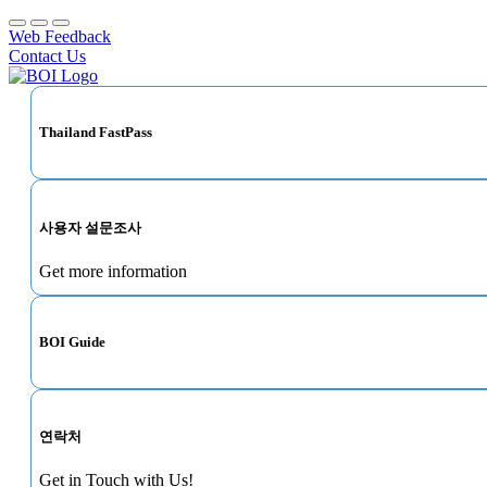
Web Feedback
Contact Us
Thailand FastPass
사용자 설문조사
Get more information
BOI Guide
연락처
Get in Touch with Us!