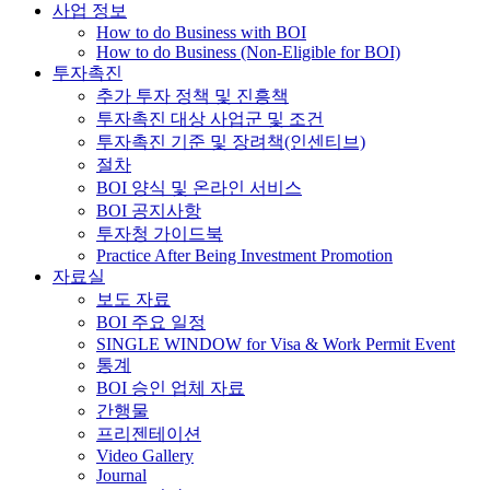
사업 정보
How to do Business with BOI
How to do Business (Non-Eligible for BOI)
투자촉진
추가 투자 정책 및 진흥책
투자촉진 대상 사업군 및 조건
투자촉진 기준 및 장려책(인센티브)
절차
BOI 양식 및 온라인 서비스
BOI 공지사항
투자청 가이드북
Practice After Being Investment Promotion
자료실
보도 자료
BOI 주요 일정
SINGLE WINDOW for Visa & Work Permit Event
통계
BOI 승인 업체 자료
간행물
프리젠테이션
Video Gallery
Journal