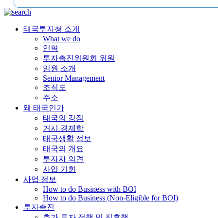
태국투자청 소개
What we do
연혁
투자촉진위원회 위원
임원 소개
Senior Management
조직도
주소
왜 태국인가
태국의 강점
거시 경제학
태국생활 정보
태국의 개요
투자자 의견
사업 기회
사업 정보
How to do Business with BOI
How to do Business (Non-Eligible for BOI)
투자촉진
추가 투자 정책 및 진흥책