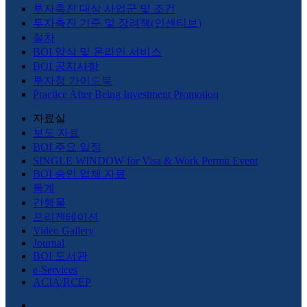
투자촉진 대상 사업군 및 조건
투자촉진 기준 및 장려책(인센티브)
절차
BOI 양식 및 온라인 서비스
BOI 공지사항
투자청 가이드북
Practice After Being Investment Promotion
자료실
보도 자료
BOI 주요 일정
SINGLE WINDOW for Visa & Work Permit Event
BOI 승인 업체 자료
통계
간행물
프리젠테이션
Video Gallery
Journal
BOI 도서관
e-Services
ACIA/RCEP