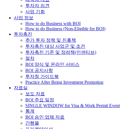
투자자 의견
사업 기회
사업 정보
How to do Business with BOI
How to do Business (Non-Eligible for BOI)
투자촉진
추가 투자 정책 및 진흥책
투자촉진 대상 사업군 및 조건
투자촉진 기준 및 장려책(인센티브)
절차
BOI 양식 및 온라인 서비스
BOI 공지사항
투자청 가이드북
Practice After Being Investment Promotion
자료실
보도 자료
BOI 주요 일정
SINGLE WINDOW for Visa & Work Permit Event
통계
BOI 승인 업체 자료
간행물