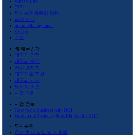
What we do
연혁
투자촉진위원회 위원
임원 소개
Senior Management
조직도
주소
왜 태국인가
태국의 강점
태국의 순위
거시 경제학
태국생활 정보
태국의 개요
투자자 의견
사업 기회
사업 정보
How to do Business with BOI
How to do Business (Non-Eligible for BOI)
투자촉진
추가 투자 정책 및 진흥책