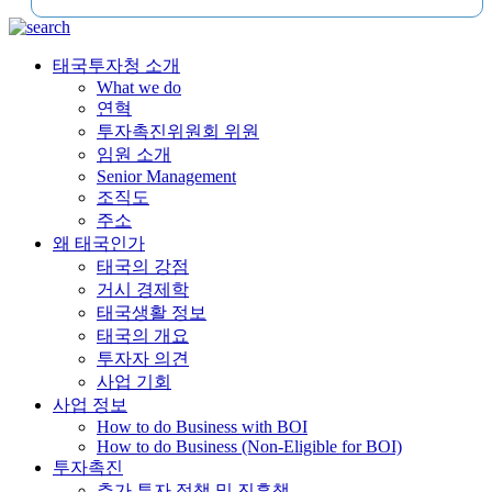
태국투자청 소개
What we do
연혁
투자촉진위원회 위원
임원 소개
Senior Management
조직도
주소
왜 태국인가
태국의 강점
거시 경제학
태국생활 정보
태국의 개요
투자자 의견
사업 기회
사업 정보
How to do Business with BOI
How to do Business (Non-Eligible for BOI)
투자촉진
추가 투자 정책 및 진흥책