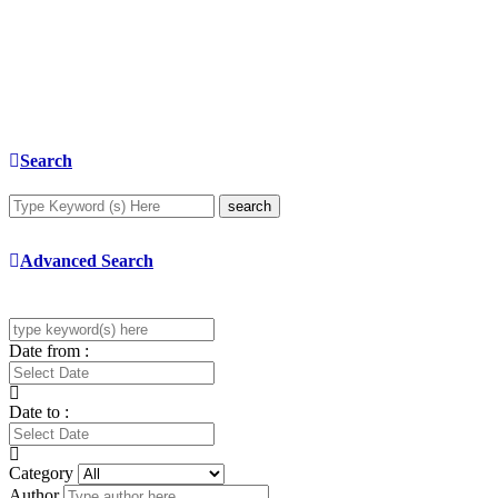
Search
search
Advanced Search
Date from :
Date to :
Category
Author