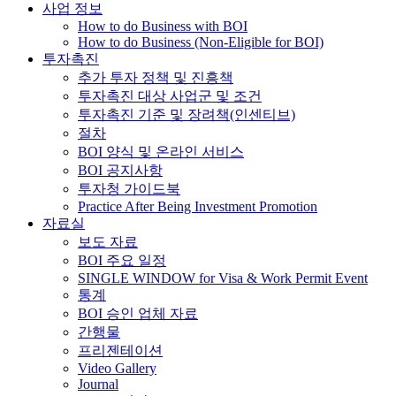
사업 정보
How to do Business with BOI
How to do Business (Non-Eligible for BOI)
투자촉진
추가 투자 정책 및 진흥책
투자촉진 대상 사업군 및 조건
투자촉진 기준 및 장려책(인센티브)
절차
BOI 양식 및 온라인 서비스
BOI 공지사항
투자청 가이드북
Practice After Being Investment Promotion
자료실
보도 자료
BOI 주요 일정
SINGLE WINDOW for Visa & Work Permit Event
통계
BOI 승인 업체 자료
간행물
프리젠테이션
Video Gallery
Journal