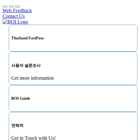
Web Feedback
Contact Us
Thailand FastPass
사용자 설문조사
Get more information
BOI Guide
연락처
Get in Touch with Us!