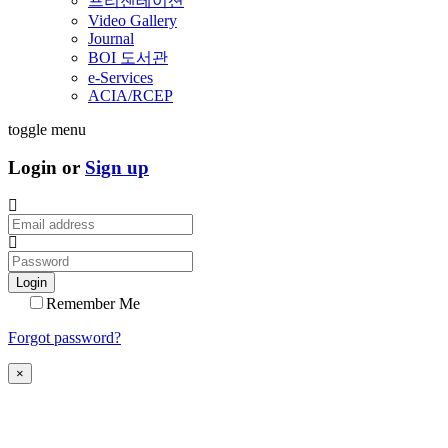
프리젠테이션
Video Gallery
Journal
BOI 도서관
e-Services
ACIA/RCEP
toggle menu
Login or
Sign up
Login
Remember Me
Forgot password?
×