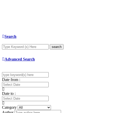
Search
search
Advanced Search
Date from :
Date to :
Category
Author