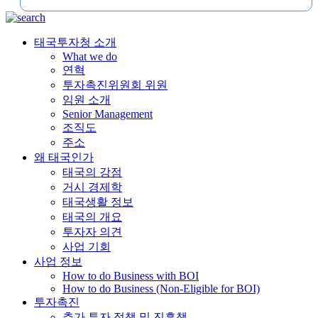
태국투자청 소개
What we do
연혁
투자촉진위원회 위원
임원 소개
Senior Management
조직도
주소
왜 태국인가
태국의 강점
거시 경제학
태국생활 정보
태국의 개요
투자자 의견
사업 기회
사업 정보
How to do Business with BOI
How to do Business (Non-Eligible for BOI)
투자촉진
추가 투자 정책 및 진흥책