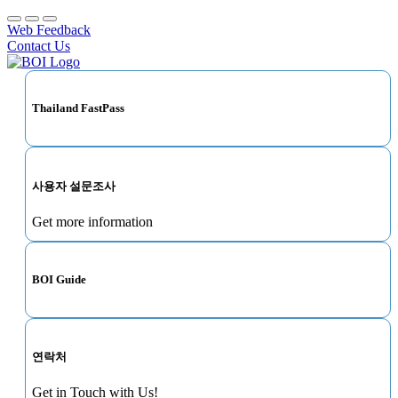
Web Feedback
Contact Us
Thailand FastPass
사용자 설문조사
Get more information
BOI Guide
연락처
Get in Touch with Us!