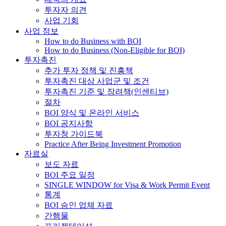
투자자 의견
사업 기회
사업 정보
How to do Business with BOI
How to do Business (Non-Eligible for BOI)
투자촉진
추가 투자 정책 및 진흥책
투자촉진 대상 사업군 및 조건
투자촉진 기준 및 장려책(인센티브)
절차
BOI 양식 및 온라인 서비스
BOI 공지사항
투자청 가이드북
Practice After Being Investment Promotion
자료실
보도 자료
BOI 주요 일정
SINGLE WINDOW for Visa & Work Permit Event
통계
BOI 승인 업체 자료
간행물