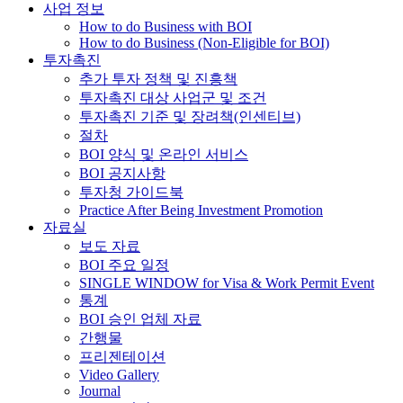
사업 정보
How to do Business with BOI
How to do Business (Non-Eligible for BOI)
투자촉진
추가 투자 정책 및 진흥책
투자촉진 대상 사업군 및 조건
투자촉진 기준 및 장려책(인센티브)
절차
BOI 양식 및 온라인 서비스
BOI 공지사항
투자청 가이드북
Practice After Being Investment Promotion
자료실
보도 자료
BOI 주요 일정
SINGLE WINDOW for Visa & Work Permit Event
통계
BOI 승인 업체 자료
간행물
프리젠테이션
Video Gallery
Journal