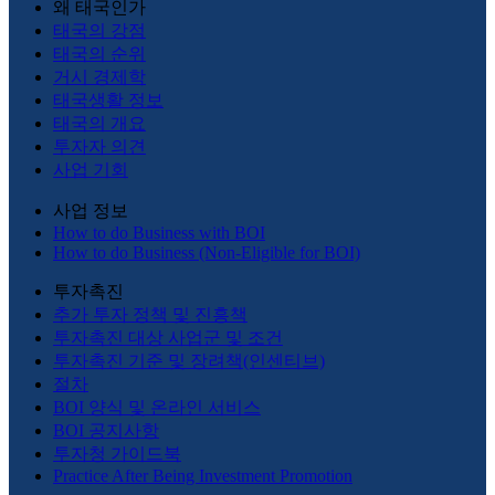
왜 태국인가
태국의 강점
태국의 순위
거시 경제학
태국생활 정보
태국의 개요
투자자 의견
사업 기회
사업 정보
How to do Business with BOI
How to do Business (Non-Eligible for BOI)
투자촉진
추가 투자 정책 및 진흥책
투자촉진 대상 사업군 및 조건
투자촉진 기준 및 장려책(인센티브)
절차
BOI 양식 및 온라인 서비스
BOI 공지사항
투자청 가이드북
Practice After Being Investment Promotion