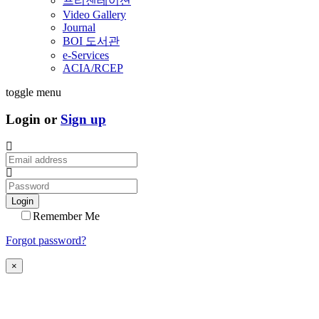
프리젠테이션
Video Gallery
Journal
BOI 도서관
e-Services
ACIA/RCEP
toggle menu
Login or
Sign up
Login
Remember Me
Forgot password?
×