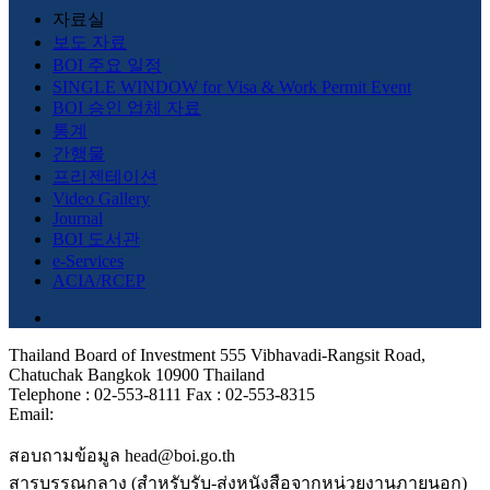
자료실
보도 자료
BOI 주요 일정
SINGLE WINDOW for Visa & Work Permit Event
BOI 승인 업체 자료
통계
간행물
프리젠테이션
Video Gallery
Journal
BOI 도서관
e-Services
ACIA/RCEP
Thailand Board of Investment 555 Vibhavadi-Rangsit Road,
Chatuchak Bangkok 10900 Thailand
Telephone : 02-553-8111 Fax : 02-553-8315
Email:
สอบถามข้อมูล head@boi.go.th
สารบรรณกลาง (สำหรับรับ-ส่งหนังสือจากหน่วยงานภายนอก)