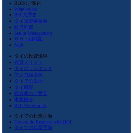
BOIのご案内
What we do
BOIの歴史
タイ投資委員会
経営幹部
Senior Management
ＢＯＩ組織図
住所
タイの投資環境
投資メリット
タイのランキング
マクロ経済学
タイでの生活
タイ概況
投資家のご意見
事業機会
BOI Advertorials
タイでの起業手順
How to do Business with BOI
タイでの起業手順