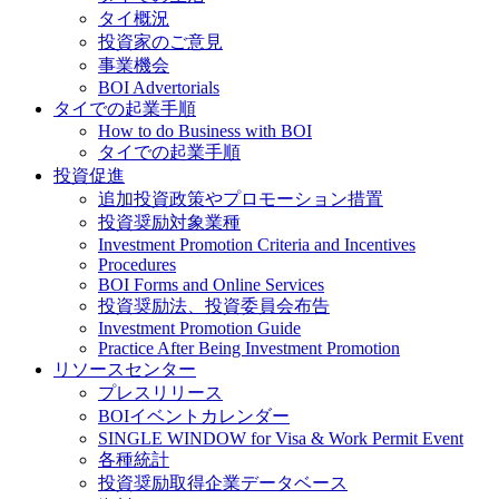
タイ概況
投資家のご意見
事業機会
BOI Advertorials
タイでの起業手順
How to do Business with BOI
タイでの起業手順
投資促進
追加投資政策やプロモーション措置
投資奨励対象業種
Investment Promotion Criteria and Incentives
Procedures
BOI Forms and Online Services
投資奨励法、投資委員会布告
Investment Promotion Guide
Practice After Being Investment Promotion
リソースセンター
プレスリリース
BOIイベントカレンダー
SINGLE WINDOW for Visa & Work Permit Event
各種統計
投資奨励取得企業データベース