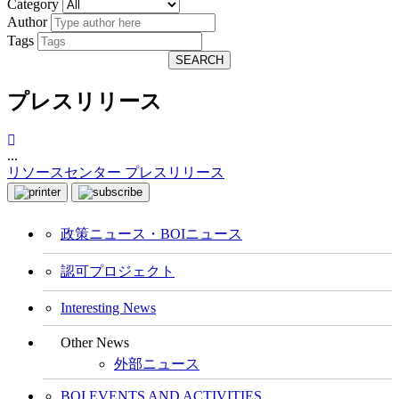
Category
Author
Tags
SEARCH
プレスリリース
...
リソースセンター
プレスリリース
政策ニュース・BOIニュース
認可プロジェクト
Interesting News
Other News
外部ニュース
BOI EVENTS AND ACTIVITIES