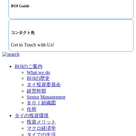
BOI Guide
コンタクト先
Get in Touch with Us!
BOIのご案内
What we do
BOIの歴史
タイ投資委員会
経営幹部
Senior Management
ＢＯＩ組織図
住所
タイの投資環境
投資メリット
マクロ経済学
タイでの生活