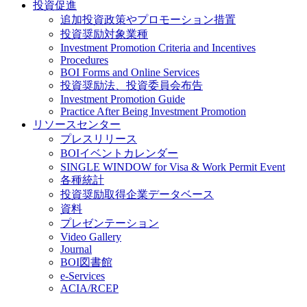
投資促進
追加投資政策やプロモーション措置
投資奨励対象業種
Investment Promotion Criteria and Incentives
Procedures
BOI Forms and Online Services
投資奨励法、投資委員会布告
Investment Promotion Guide
Practice After Being Investment Promotion
リソースセンター
プレスリリース
BOIイベントカレンダー
SINGLE WINDOW for Visa & Work Permit Event
各種統計
投資奨励取得企業データベース
資料
プレゼンテーション
Video Gallery
Journal
BOI図書館
e-Services
ACIA/RCEP