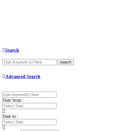
Search
search
Advanced Search
Date from :
Date to :