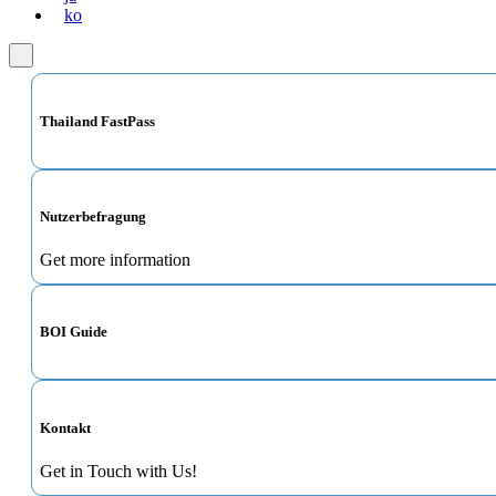
ko
Thailand FastPass
Nutzerbefragung
Get more information
BOI Guide
Kontakt
Get in Touch with Us!