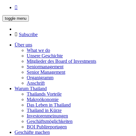
toggle menu
Subscribe
Über uns
What we do
Unsere Geschichte
Mitglieder des Board of Investments
Seniormanagement
Senior Management
Organigramm
Anschrift
Warum Thailand
Thailands Vorteile
Makroökonomie
Das Leben in Thailand
Thailand in Kürze
Investorenmeinungen
Geschäftsmöglichkeiten
BOI Publireportagen
Geschäfte machen