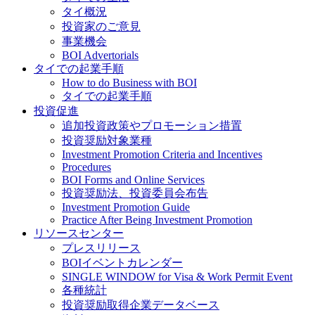
タイ概況
投資家のご意見
事業機会
BOI Advertorials
タイでの起業手順
How to do Business with BOI
タイでの起業手順
投資促進
追加投資政策やプロモーション措置
投資奨励対象業種
Investment Promotion Criteria and Incentives
Procedures
BOI Forms and Online Services
投資奨励法、投資委員会布告
Investment Promotion Guide
Practice After Being Investment Promotion
リソースセンター
プレスリリース
BOIイベントカレンダー
SINGLE WINDOW for Visa & Work Permit Event
各種統計
投資奨励取得企業データベース