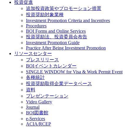
投資促進
追加投資政策やプロモーション措置
投資奨励対象業種
Investment Promotion Criteria and Incentives
Procedures
BOI Forms and Online Services
投資奨励法、投資委員会布告
Investment Promotion Guide
Practice After Being Investment Promotion
リソースセンター
プレスリリース
BOIイベントカレンダー
SINGLE WINDOW for Visa & Work Permit Event
各種統計
投資奨励取得企業データベース
資料
プレゼンテーション
Video Gallery
Journal
BOI図書館
e-Services
ACIA/RCEP