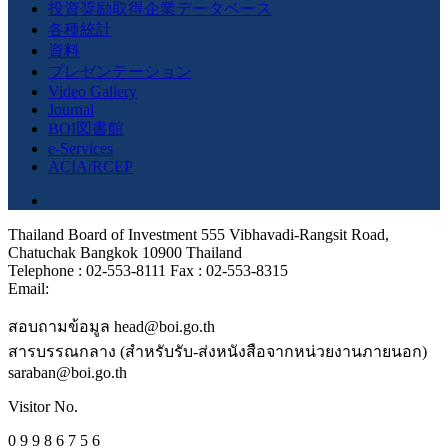
投資奨励取得企業データベース
各種統計
資料
プレゼンテーション
Video Gallery
Journal
BOI図書館
e-Services
ACIA/RCEP
Thailand Board of Investment 555 Vibhavadi-Rangsit Road,
Chatuchak Bangkok 10900 Thailand
Telephone : 02-553-8111 Fax : 02-553-8315
Email:
สอบถามข้อมูล head@boi.go.th
สารบรรณกลาง (สำหรับรับ-ส่งหนังสือจากหน่วยงานภายนอก)
saraban@boi.go.th
Visitor No.
0 9 9 8 6 7 5 6