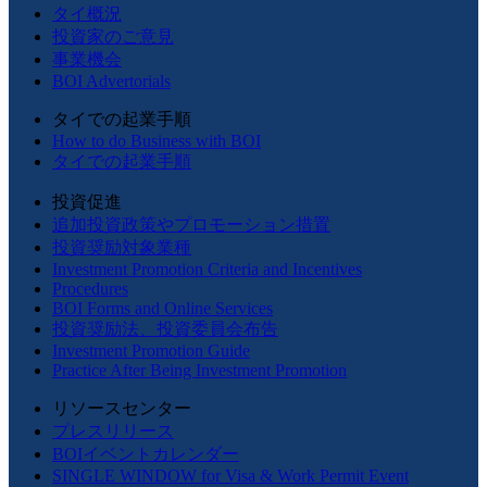
タイ概況
投資家のご意見
事業機会
BOI Advertorials
タイでの起業手順
How to do Business with BOI
タイでの起業手順
投資促進
追加投資政策やプロモーション措置
投資奨励対象業種
Investment Promotion Criteria and Incentives
Procedures
BOI Forms and Online Services
投資奨励法、投資委員会布告
Investment Promotion Guide
Practice After Being Investment Promotion
リソースセンター
プレスリリース
BOIイベントカレンダー
SINGLE WINDOW for Visa & Work Permit Event