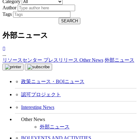
Category
Author
Tags
SEARCH
外部ニュース
...
リソースセンター
プレスリリース
Other News
外部ニュース
政策ニュース・BOIニュース
認可プロジェクト
Interesting News
Other News
外部ニュース
BOI EVENTS AND ACTIVITIES