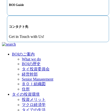
BOI Guide
コンタクト先
Get in Touch with Us!
BOIのご案内
What we do
BOIの歴史
タイ投資委員会
経営幹部
Senior Management
ＢＯＩ組織図
住所
タイの投資環境
投資メリット
マクロ経済学
タイでの生活