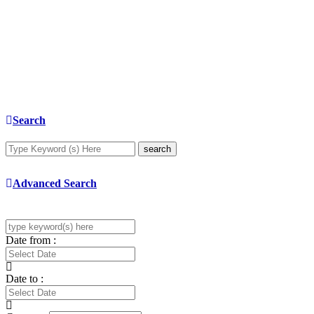
Search
search
Advanced Search
Date from :
Date to :