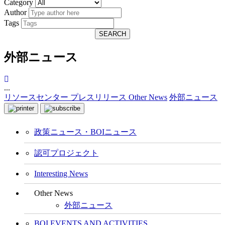
Category
Author
Tags
SEARCH
外部ニュース
...
リソースセンター
プレスリリース
Other News
外部ニュース
政策ニュース・BOIニュース
認可プロジェクト
Interesting News
Other News
外部ニュース
BOI EVENTS AND ACTIVITIES