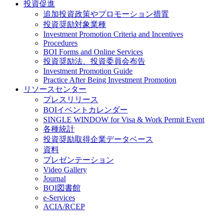
投資促進
追加投資政策やプロモーション措置
投資奨励対象業種
Investment Promotion Criteria and Incentives
Procedures
BOI Forms and Online Services
投資奨励法、投資委員会布告
Investment Promotion Guide
Practice After Being Investment Promotion
リソースセンター
プレスリリース
BOIイベントカレンダー
SINGLE WINDOW for Visa & Work Permit Event
各種統計
投資奨励取得企業データベース
資料
プレゼンテーション
Video Gallery
Journal
BOI図書館
e-Services
ACIA/RCEP