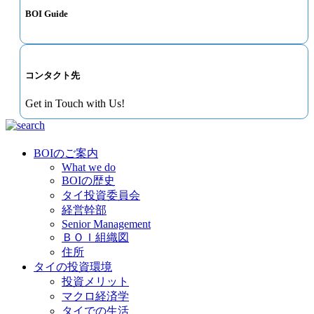
BOI Guide
コンタクト先
Get in Touch with Us!
BOIのご案内
What we do
BOIの歴史
タイ投資委員会
経営幹部
Senior Management
ＢＯＩ組織図
住所
タイの投資環境
投資メリット
マクロ経済学
タイでの生活