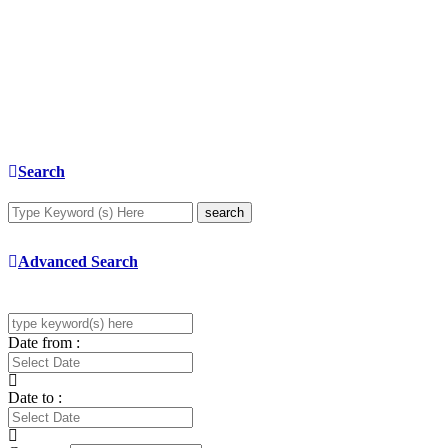
Search
search
Advanced Search
Date from :
Date to :