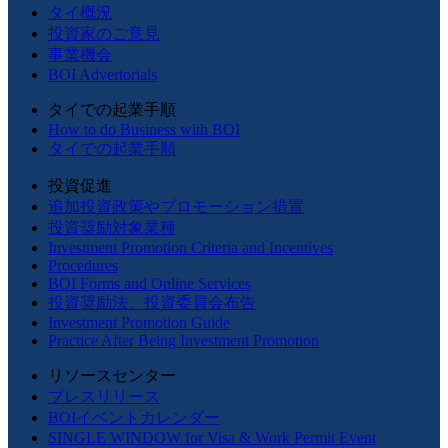
タイ概況
投資家のご意見
事業機会
BOI Advertorials
タイでの起業手順
How to do Business with BOI
タイでの起業手順
投資促進
追加投資政策やプロモーション措置
投資奨励対象業種
Investment Promotion Criteria and Incentives
Procedures
BOI Forms and Online Services
投資奨励法、投資委員会布告
Investment Promotion Guide
Practice After Being Investment Promotion
リソースセンター
プレスリリース
BOIイベントカレンダー
SINGLE WINDOW for Visa & Work Permit Event