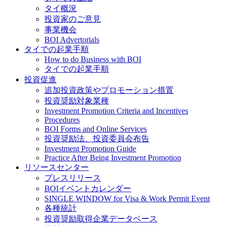
タイ概況
投資家のご意見
事業機会
BOI Advertorials
タイでの起業手順
How to do Business with BOI
タイでの起業手順
投資促進
追加投資政策やプロモーション措置
投資奨励対象業種
Investment Promotion Criteria and Incentives
Procedures
BOI Forms and Online Services
投資奨励法、投資委員会布告
Investment Promotion Guide
Practice After Being Investment Promotion
リソースセンター
プレスリリース
BOIイベントカレンダー
SINGLE WINDOW for Visa & Work Permit Event
各種統計
投資奨励取得企業データベース