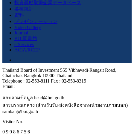
投資奨励取得企業データベース
各種統計
資料
プレゼンテーション
Video Gallery
Journal
BOI図書館
e-Services
ACIA/RCEP
Thailand Board of Investment 555 Vibhavadi-Rangsit Road,
Chatuchak Bangkok 10900 Thailand
Telephone : 02-553-8111 Fax : 02-553-8315
Email:
สอบถามข้อมูล head@boi.go.th
สารบรรณกลาง (สำหรับรับ-ส่งหนังสือจากหน่วยงานภายนอก)
saraban@boi.go.th
Visitor No.
0 9 9 8 6 7 5 6